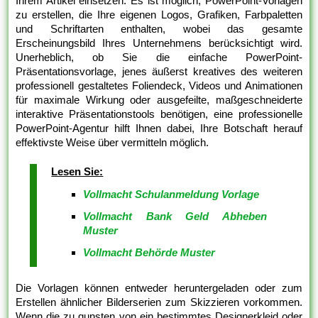
Ihrem Artikel einsetzen. Es ist möglich, PowerPoint-Vorlagen
zu erstellen, die Ihre eigenen Logos, Grafiken, Farbpaletten
und Schriftarten enthalten, wobei das gesamte
Erscheinungsbild Ihres Unternehmens berücksichtigt wird.
Unerheblich, ob Sie die einfache PowerPoint-
Präsentationsvorlage, jenes äußerst kreatives des weiteren
professionell gestaltetes Foliendeck, Videos und Animationen
für maximale Wirkung oder ausgefeilte, maßgeschneiderte
interaktive Präsentationstools benötigen, eine professionelle
PowerPoint-Agentur hilft Ihnen dabei, Ihre Botschaft herauf
effektivste Weise über vermitteln möglich.
Lesen Sie:
Vollmacht Schulanmeldung Vorlage
Vollmacht Bank Geld Abheben
Muster
Vollmacht Behörde Muster
Die Vorlagen können entweder heruntergeladen oder zum
Erstellen ähnlicher Bilderserien zum Skizzieren vorkommen.
Wenn die zu gunsten von ein bestimmtes Designerkleid oder