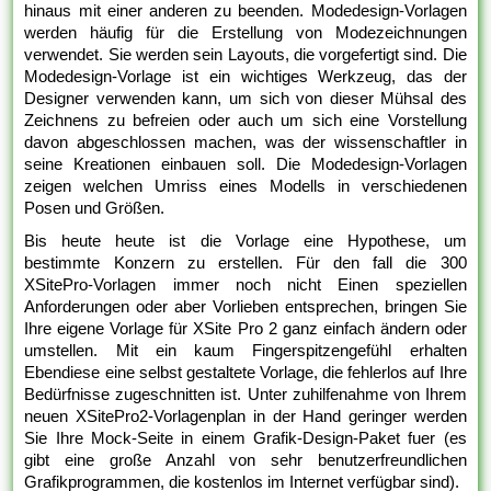
hinaus mit einer anderen zu beenden. Modedesign-Vorlagen
werden häufig für die Erstellung von Modezeichnungen
verwendet. Sie werden sein Layouts, die vorgefertigt sind. Die
Modedesign-Vorlage ist ein wichtiges Werkzeug, das der
Designer verwenden kann, um sich von dieser Mühsal des
Zeichnens zu befreien oder auch um sich eine Vorstellung
davon abgeschlossen machen, was der wissenschaftler in
seine Kreationen einbauen soll. Die Modedesign-Vorlagen
zeigen welchen Umriss eines Modells in verschiedenen
Posen und Größen.
Bis heute heute ist die Vorlage eine Hypothese, um
bestimmte Konzern zu erstellen. Für den fall die 300
XSitePro-Vorlagen immer noch nicht Einen speziellen
Anforderungen oder aber Vorlieben entsprechen, bringen Sie
Ihre eigene Vorlage für XSite Pro 2 ganz einfach ändern oder
umstellen. Mit ein kaum Fingerspitzengefühl erhalten
Ebendiese eine selbst gestaltete Vorlage, die fehlerlos auf Ihre
Bedürfnisse zugeschnitten ist. Unter zuhilfenahme von Ihrem
neuen XSitePro2-Vorlagenplan in der Hand geringer werden
Sie Ihre Mock-Seite in einem Grafik-Design-Paket fuer (es
gibt eine große Anzahl von sehr benutzerfreundlichen
Grafikprogrammen, die kostenlos im Internet verfügbar sind).