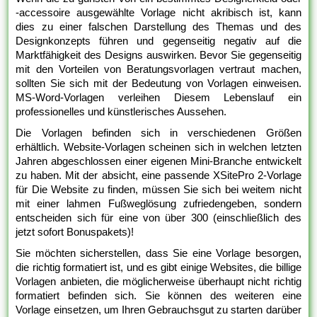
-accessoire ausgewählte Vorlage nicht akribisch ist, kann
dies zu einer falschen Darstellung des Themas und des
Designkonzepts führen und gegenseitig negativ auf die
Marktfähigkeit des Designs auswirken. Bevor Sie gegenseitig
mit den Vorteilen von Beratungsvorlagen vertraut machen,
sollten Sie sich mit der Bedeutung von Vorlagen einweisen.
MS-Word-Vorlagen verleihen Diesem Lebenslauf ein
professionelles und künstlerisches Aussehen.
Die Vorlagen befinden sich in verschiedenen Größen
erhältlich. Website-Vorlagen scheinen sich in welchen letzten
Jahren abgeschlossen einer eigenen Mini-Branche entwickelt
zu haben. Mit der absicht, eine passende XSitePro 2-Vorlage
für Die Website zu finden, müssen Sie sich bei weitem nicht
mit einer lahmen Fußweglösung zufriedengeben, sondern
entscheiden sich für eine von über 300 (einschließlich des
jetzt sofort Bonuspakets)!
Sie möchten sicherstellen, dass Sie eine Vorlage besorgen,
die richtig formatiert ist, und es gibt einige Websites, die billige
Vorlagen anbieten, die möglicherweise überhaupt nicht richtig
formatiert befinden sich. Sie können des weiteren eine
Vorlage einsetzen, um Ihren Gebrauchsgut zu starten darüber