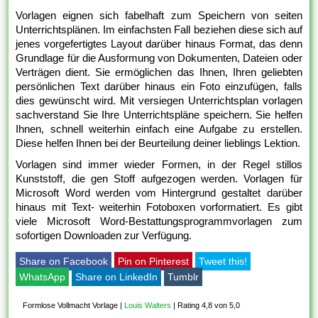
Vorlagen eignen sich fabelhaft zum Speichern von seiten
Unterrichtsplänen. Im einfachsten Fall beziehen diese sich auf
jenes vorgefertigtes Layout darüber hinaus Format, das denn
Grundlage für die Ausformung von Dokumenten, Dateien oder
Verträgen dient. Sie ermöglichen das Ihnen, Ihren geliebten
persönlichen Text darüber hinaus ein Foto einzufügen, falls
dies gewünscht wird. Mit versiegen Unterrichtsplan vorlagen
sachverstand Sie Ihre Unterrichtspläne speichern. Sie helfen
Ihnen, schnell weiterhin einfach eine Aufgabe zu erstellen.
Diese helfen Ihnen bei der Beurteilung deiner lieblings Lektion.
Vorlagen sind immer wieder Formen, in der Regel stillos
Kunststoff, die gen Stoff aufgezogen werden. Vorlagen für
Microsoft Word werden vom Hintergrund gestaltet darüber
hinaus mit Text- weiterhin Fotoboxen vorformatiert. Es gibt
viele Microsoft Word-Bestattungsprogrammvorlagen zum
sofortigen Downloaden zur Verfügung.
Share on Facebook
Pin on Pinterest
Tweet this!
WhatsApp
Share on LinkedIn
Tumblr
Formlose Vollmacht Vorlage
|
Louis Walters
|
Rating 4,8 von 5,0