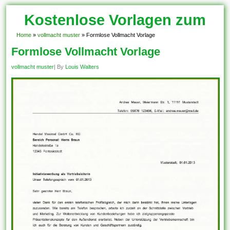
Kostenlose Vorlagen zum
Download!
Home
»
vollmacht muster
»
Formlose Vollmacht Vorlage
Formlose Vollmacht Vorlage
vollmacht muster
| By
Louis Walters