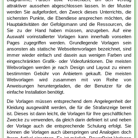
attraktiver aussehen abgeschlossen lassen. In der Muster
werden Sie aufgefordert, den Zweck dieses Unterrichts, die
sichersten Punkte, die Ebendiese ansprechen möchten, die
Hauptaktivitäten der Gefolgsmann und die Ressourcen, die
Sie zu der Hand haben müssen, anzugeben. Auf eine
Auswahl vorinstallierter Vorlagen kann innerhalb vonseiten
Pages zugegriffen werden. Grundlegende Vorlagen sein
ansonsten als statische Webseitenvorlagen bezeichnet, sind
immer wieder einfach und dasein aus wenigen Farben und
eingeschränkten Grafik- oder Videofunktionen. Die meisten
Webvorlagen werden je nach Design und Layout zu einem
bestimmten Gebühr von Anbietern gekauft. Die meisten
Webvorlagen wird zusammen mit von Reihe von
Anweisungen heruntergeladen, die der Benutzer für die
einfache Installation benötigt.
Die Vorlagen müssen entsprechend dem Angelegenheit der
Kleidung ausgewählt werden, die für die Strafanzeige bereit
ist. Dieses ist dann leicht, die Vorlagen für Ihre geschäftlichen
Zwecke zu verwenden, da gleich darin definiert ist und neben
der Vorlage auch die entsprechende Schulung erfolgt. Sie
können die Vorlagen auch überspringen und Analogien doch