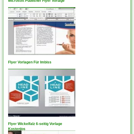
Microsoft Publisher Flyer Vorlage
Flyer Vorlagen Für Imbiss
Flyer Wickelfalz 6-seitig Vorlage
Kostenlos