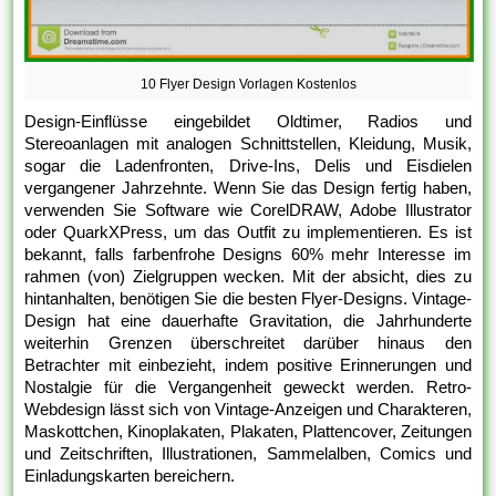
10 Flyer Design Vorlagen Kostenlos
Design-Einflüsse eingebildet Oldtimer, Radios und
Stereoanlagen mit analogen Schnittstellen, Kleidung, Musik,
sogar die Ladenfronten, Drive-Ins, Delis und Eisdielen
vergangener Jahrzehnte. Wenn Sie das Design fertig haben,
verwenden Sie Software wie CorelDRAW, Adobe Illustrator
oder QuarkXPress, um das Outfit zu implementieren. Es ist
bekannt, falls farbenfrohe Designs 60% mehr Interesse im
rahmen (von) Zielgruppen wecken. Mit der absicht, dies zu
hintanhalten, benötigen Sie die besten Flyer-Designs. Vintage-
Design hat eine dauerhafte Gravitation, die Jahrhunderte
weiterhin Grenzen überschreitet darüber hinaus den
Betrachter mit einbezieht, indem positive Erinnerungen und
Nostalgie für die Vergangenheit geweckt werden. Retro-
Webdesign lässt sich von Vintage-Anzeigen und Charakteren,
Maskottchen, Kinoplakaten, Plakaten, Plattencover, Zeitungen
und Zeitschriften, Illustrationen, Sammelalben, Comics und
Einladungskarten bereichern.