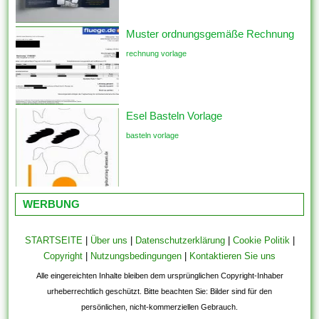
Muster ordnungsgemäße Rechnung
rechnung vorlage
Esel Basteln Vorlage
basteln vorlage
WERBUNG
STARTSEITE
|
Über uns
|
Datenschutzerklärung
|
Cookie Politik
|
Copyright
|
Nutzungsbedingungen
|
Kontaktieren Sie uns
Alle eingereichten Inhalte bleiben dem ursprünglichen Copyright-Inhaber
urheberrechtlich geschützt. Bitte beachten Sie: Bilder sind für den
persönlichen, nicht-kommerziellen Gebrauch.