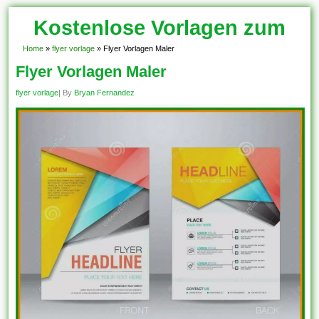
Kostenlose Vorlagen zum
Download!
Home
»
flyer vorlage
»
Flyer Vorlagen Maler
Flyer Vorlagen Maler
flyer vorlage
| By
Bryan Fernandez