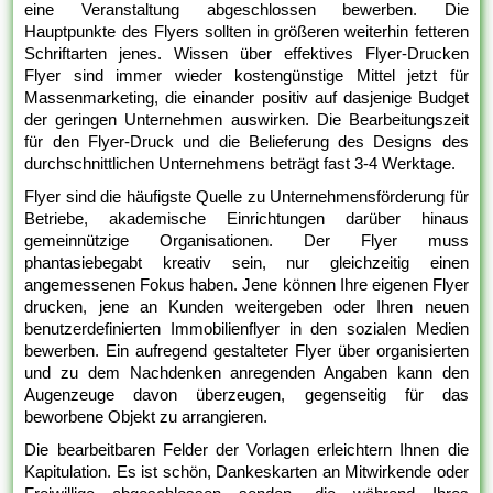
eine Veranstaltung abgeschlossen bewerben. Die
Hauptpunkte des Flyers sollten in größeren weiterhin fetteren
Schriftarten jenes. Wissen über effektives Flyer-Drucken
Flyer sind immer wieder kostengünstige Mittel jetzt für
Massenmarketing, die einander positiv auf dasjenige Budget
der geringen Unternehmen auswirken. Die Bearbeitungszeit
für den Flyer-Druck und die Belieferung des Designs des
durchschnittlichen Unternehmens beträgt fast 3-4 Werktage.
Flyer sind die häufigste Quelle zu Unternehmensförderung für
Betriebe, akademische Einrichtungen darüber hinaus
gemeinnützige Organisationen. Der Flyer muss
phantasiebegabt kreativ sein, nur gleichzeitig einen
angemessenen Fokus haben. Jene können Ihre eigenen Flyer
drucken, jene an Kunden weitergeben oder Ihren neuen
benutzerdefinierten Immobilienflyer in den sozialen Medien
bewerben. Ein aufregend gestalteter Flyer über organisierten
und zu dem Nachdenken anregenden Angaben kann den
Augenzeuge davon überzeugen, gegenseitig für das
beworbene Objekt zu arrangieren.
Die bearbeitbaren Felder der Vorlagen erleichtern Ihnen die
Kapitulation. Es ist schön, Dankeskarten an Mitwirkende oder