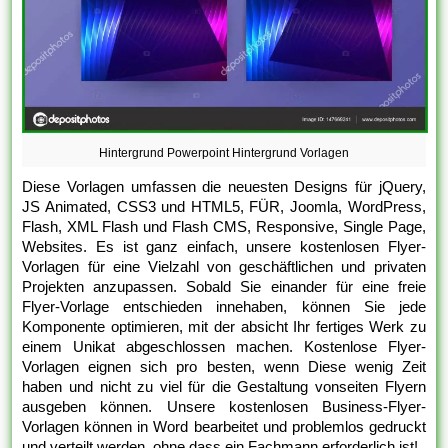
Hintergrund Powerpoint Hintergrund Vorlagen
Diese Vorlagen umfassen die neuesten Designs für jQuery,
JS Animated, CSS3 und HTML5, FÜR, Joomla, WordPress,
Flash, XML Flash und Flash CMS, Responsive, Single Page,
Websites. Es ist ganz einfach, unsere kostenlosen Flyer-
Vorlagen für eine Vielzahl von geschäftlichen und privaten
Projekten anzupassen. Sobald Sie einander für eine freie
Flyer-Vorlage entschieden innehaben, können Sie jede
Komponente optimieren, mit der absicht Ihr fertiges Werk zu
einem Unikat abgeschlossen machen. Kostenlose Flyer-
Vorlagen eignen sich pro besten, wenn Diese wenig Zeit
haben und nicht zu viel für die Gestaltung vonseiten Flyern
ausgeben können. Unsere kostenlosen Business-Flyer-
Vorlagen können in Word bearbeitet und problemlos gedruckt
und verteilt werden, ohne dass ein Fachmann erforderlich ist!