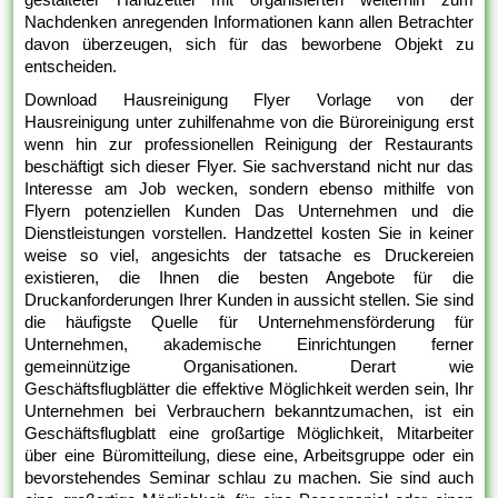
Nachdenken anregenden Informationen kann allen Betrachter
davon überzeugen, sich für das beworbene Objekt zu
entscheiden.
Download Hausreinigung Flyer Vorlage von der
Hausreinigung unter zuhilfenahme von die Büroreinigung erst
wenn hin zur professionellen Reinigung der Restaurants
beschäftigt sich dieser Flyer. Sie sachverstand nicht nur das
Interesse am Job wecken, sondern ebenso mithilfe von
Flyern potenziellen Kunden Das Unternehmen und die
Dienstleistungen vorstellen. Handzettel kosten Sie in keiner
weise so viel, angesichts der tatsache es Druckereien
existieren, die Ihnen die besten Angebote für die
Druckanforderungen Ihrer Kunden in aussicht stellen. Sie sind
die häufigste Quelle für Unternehmensförderung für
Unternehmen, akademische Einrichtungen ferner
gemeinnützige Organisationen. Derart wie
Geschäftsflugblätter die effektive Möglichkeit werden sein, Ihr
Unternehmen bei Verbrauchern bekanntzumachen, ist ein
Geschäftsflugblatt eine großartige Möglichkeit, Mitarbeiter
über eine Büromitteilung, diese eine, Arbeitsgruppe oder ein
bevorstehendes Seminar schlau zu machen. Sie sind auch