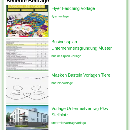
Beliebte Beiträge
Flyer Fasching Vorlage
flyer vorlage
Businessplan
Unternehmensgründung Muster
businessplan vorlage
Masken Basteln Vorlagen Tiere
basteln vorlage
Vorlage Untermietvertrag Pkw
Stellplatz
untermietvertrag vorlage