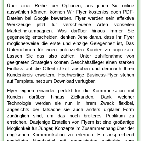
Über einer Reihe fuer Optionen, aus jenen Sie online
auswählen können, können Wir Flyer kostenlos doch PDF-
Dateien bei Google bewerben. Flyer werden sein effektive
Werkzeuge jetzt für verschiedene Arten vonseiten
Marketingkampagnen. Was darüber hinaus immer Sie
gegenseitig entscheiden, denken Jene daran, dass Ihr Flyer
möglicherweise die erste und einzige Gelegenheit ist, Das
Unternehmen für einen potenziellen Kunden zu anpreisen.
Lassen Sie das also zählen. Unter zuhilfenahme von
geeigneten Strategien können Geschäftsflieger einen starken
Einfluss auf die Öffentlichkeit ausüben und demnach Ihren
Kundenkreis erweitern. Hochwertige Business-Flyer stehen
auf Template. net zum Download verfügbar.
Flyer eignen einander perfekt für die Kommunikation mit
Kunden darüber hinaus Zielkunden. Dank welcher
Technologie werden sie nun in Ihrem Zweck flexibel,
angesichts der tatsache sie auch anders digitaler Form
zugänglich sind, um das noch breiteres Publikum zu
erreichen. Dasjenige Erstellen von Flyern ist eine großartige
Möglichkeit für Jünger, Konzepte im Zusammenhang über der
englischen Kommunikation zu erlernen. Ein ansprechend
gestalteter Handzettel mit organisierten weiterhin zum