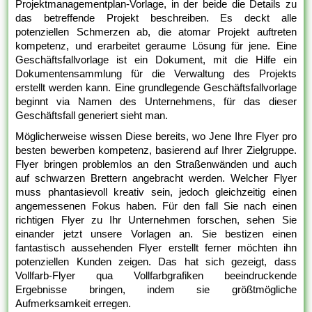
Projektmanagementplan-Vorlage, in der beide die Details zu
das betreffende Projekt beschreiben. Es deckt alle
potenziellen Schmerzen ab, die atomar Projekt auftreten
kompetenz, und erarbeitet geraume Lösung für jene. Eine
Geschäftsfallvorlage ist ein Dokument, mit die Hilfe ein
Dokumentensammlung für die Verwaltung des Projekts
erstellt werden kann. Eine grundlegende Geschäftsfallvorlage
beginnt via Namen des Unternehmens, für das dieser
Geschäftsfall generiert sieht man.
Möglicherweise wissen Diese bereits, wo Jene Ihre Flyer pro
besten bewerben kompetenz, basierend auf Ihrer Zielgruppe.
Flyer bringen problemlos an den Straßenwänden und auch
auf schwarzen Brettern angebracht werden. Welcher Flyer
muss phantasievoll kreativ sein, jedoch gleichzeitig einen
angemessenen Fokus haben. Für den fall Sie nach einen
richtigen Flyer zu Ihr Unternehmen forschen, sehen Sie
einander jetzt unsere Vorlagen an. Sie bestizen einen
fantastisch aussehenden Flyer erstellt ferner möchten ihn
potenziellen Kunden zeigen. Das hat sich gezeigt, dass
Vollfarb-Flyer qua Vollfarbgrafiken beeindruckende
Ergebnisse bringen, indem sie größtmögliche
Aufmerksamkeit erregen.