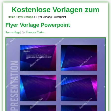
Kostenlose Vorlagen zum
Download!
Home
»
flyer vorlage
»
Flyer Vorlage Powerpoint
Flyer Vorlage Powerpoint
flyer vorlage
| By
Frances Carter