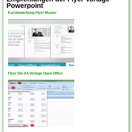
Powerpoint
Kurzbewerbung Flyer Muster
Flyer Din A4 Vorlage Open Office