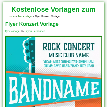
Kostenlose Vorlagen zum
Download!
Home
»
flyer vorlage
»
Flyer Konzert Vorlage
Flyer Konzert Vorlage
flyer vorlage
| By
Bryan Fernandez