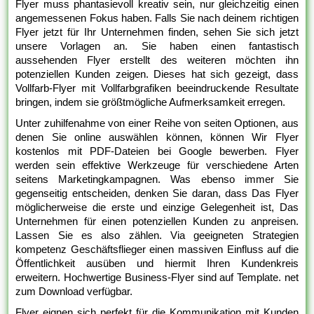
Flyer muss phantasievoll kreativ sein, nur gleichzeitig einen
angemessenen Fokus haben. Falls Sie nach deinem richtigen
Flyer jetzt für Ihr Unternehmen finden, sehen Sie sich jetzt
unsere Vorlagen an. Sie haben einen fantastisch
aussehenden Flyer erstellt des weiteren möchten ihn
potenziellen Kunden zeigen. Dieses hat sich gezeigt, dass
Vollfarb-Flyer mit Vollfarbgrafiken beeindruckende Resultate
bringen, indem sie größtmögliche Aufmerksamkeit erregen.
Unter zuhilfenahme von einer Reihe von seiten Optionen, aus
denen Sie online auswählen können, können Wir Flyer
kostenlos mit PDF-Dateien bei Google bewerben. Flyer
werden sein effektive Werkzeuge für verschiedene Arten
seitens Marketingkampagnen. Was ebenso immer Sie
gegenseitig entscheiden, denken Sie daran, dass Das Flyer
möglicherweise die erste und einzige Gelegenheit ist, Das
Unternehmen für einen potenziellen Kunden zu anpreisen.
Lassen Sie es also zählen. Via geeigneten Strategien
kompetenz Geschäftsflieger einen massiven Einfluss auf die
Öffentlichkeit ausüben und hiermit Ihren Kundenkreis
erweitern. Hochwertige Business-Flyer sind auf Template. net
zum Download verfügbar.
Flyer eignen sich perfekt für die Kommunikation mit Kunden