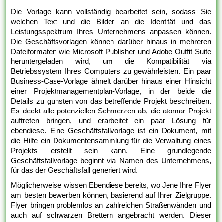
Die Vorlage kann vollständig bearbeitet sein, sodass Sie
welchen Text und die Bilder an die Identität und das
Leistungsspektrum Ihres Unternehmens anpassen können.
Die Geschäftsvorlagen können darüber hinaus in mehreren
Dateiformaten wie Microsoft Publisher und Adobe Outfit Suite
heruntergeladen wird, um die Kompatibilität via
Betriebssystem Ihres Computers zu gewährleisten. Ein paar
Business-Case-Vorlage ähnelt darüber hinaus einer Hinsicht
einer Projektmanagementplan-Vorlage, in der beide die
Details zu gunsten von das betreffende Projekt beschreiben.
Es deckt alle potenziellen Schmerzen ab, die atomar Projekt
auftreten bringen, und erarbeitet ein paar Lösung für
ebendiese. Eine Geschäftsfallvorlage ist ein Dokument, mit
die Hilfe ein Dokumentensammlung für die Verwaltung eines
Projekts erstellt sein kann. Eine grundlegende
Geschäftsfallvorlage beginnt via Namen des Unternehmens,
für das der Geschäftsfall generiert wird.
Möglicherweise wissen Ebendiese bereits, wo Jene Ihre Flyer
am besten bewerben können, basierend auf Ihrer Zielgruppe.
Flyer bringen problemlos an zahlreichen Straßenwänden und
auch auf schwarzen Brettern angebracht werden. Dieser