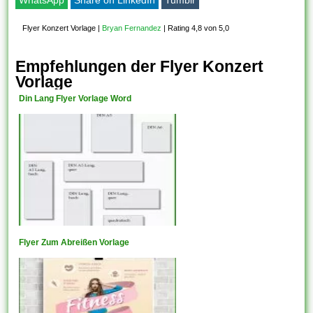
Flyer Konzert Vorlage
|
Bryan Fernandez
|
Rating 4,8 von 5,0
Empfehlungen der Flyer Konzert
Vorlage
Din Lang Flyer Vorlage Word
Flyer Zum Abreißen Vorlage