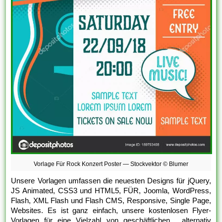
Vorlage Für Rock Konzert Poster — Stockvektor © Blumer
Unsere Vorlagen umfassen die neuesten Designs für jQuery,
JS Animated, CSS3 und HTML5, FÜR, Joomla, WordPress,
Flash, XML Flash und Flash CMS, Responsive, Single Page,
Websites. Es ist ganz einfach, unsere kostenlosen Flyer-
Vorlagen für eine Vielzahl von geschäftlichen , alternativ