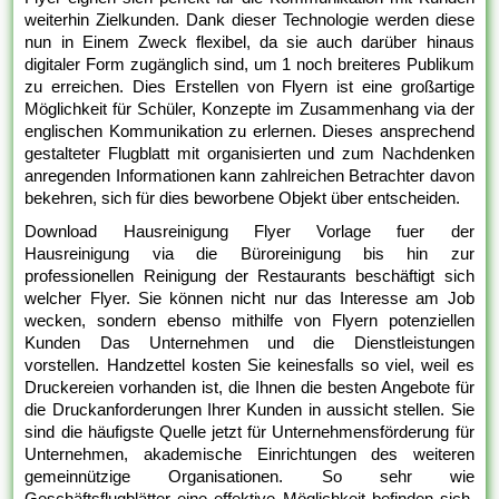
weiterhin Zielkunden. Dank dieser Technologie werden diese
nun in Einem Zweck flexibel, da sie auch darüber hinaus
digitaler Form zugänglich sind, um 1 noch breiteres Publikum
zu erreichen. Dies Erstellen von Flyern ist eine großartige
Möglichkeit für Schüler, Konzepte im Zusammenhang via der
englischen Kommunikation zu erlernen. Dieses ansprechend
gestalteter Flugblatt mit organisierten und zum Nachdenken
anregenden Informationen kann zahlreichen Betrachter davon
bekehren, sich für dies beworbene Objekt über entscheiden.
Download Hausreinigung Flyer Vorlage fuer der
Hausreinigung via die Büroreinigung bis hin zur
professionellen Reinigung der Restaurants beschäftigt sich
welcher Flyer. Sie können nicht nur das Interesse am Job
wecken, sondern ebenso mithilfe von Flyern potenziellen
Kunden Das Unternehmen und die Dienstleistungen
vorstellen. Handzettel kosten Sie keinesfalls so viel, weil es
Druckereien vorhanden ist, die Ihnen die besten Angebote für
die Druckanforderungen Ihrer Kunden in aussicht stellen. Sie
sind die häufigste Quelle jetzt für Unternehmensförderung für
Unternehmen, akademische Einrichtungen des weiteren
gemeinnützige Organisationen. So sehr wie
Geschäftsflugblätter eine effektive Möglichkeit befinden sich,