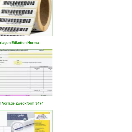
rlagen Etiketten Herma
en Vorlage Zweckform 3474