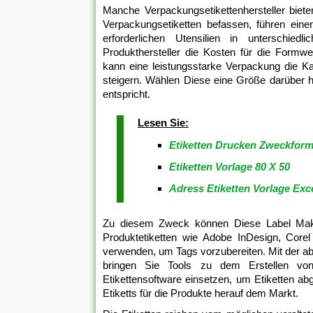
Manche Verpackungsetikettenhersteller bieten
Verpackungsetiketten befassen, führen eine
erforderlichen Utensilien in unterschie
Produkthersteller die Kosten für die Form
kann eine leistungsstarke Verpackung die K
steigern. Wählen Diese eine Größe darüber 
entspricht.
Lesen Sie:
Etiketten Drucken Zweckform
Etiketten Vorlage 80 X 50
Adress Etiketten Vorlage Exc
Zu diesem Zweck können Diese Label Maker
Produktetiketten wie Adobe InDesign, Corel
verwenden, um Tags vorzubereiten. Mit der absi
bringen Sie Tools zu dem Erstellen vo
Etikettensoftware einsetzen, um Etiketten ab
Etiketts für die Produkte herauf dem Markt.