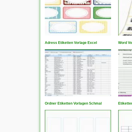
Adress Etiketten Vorlage Excel
Word Vo
Ordner Etiketten Vorlagen Schmal
Etikett