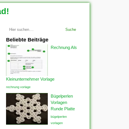
ad!
Suche
Beliebte Beiträge
Rechnung Als
Kleinunternehmer Vorlage
rechnung vorlage
Bügelperlen
Vorlagen
Runde Platte
bügelperlen
vorlagen