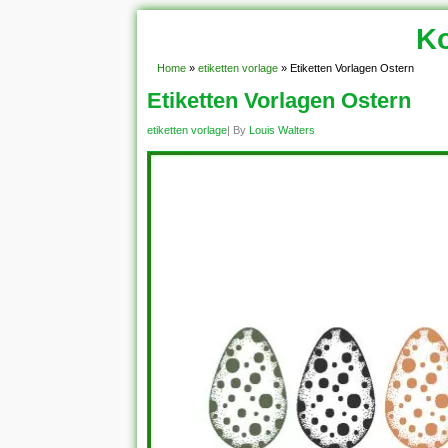
Ko
Home
»
etiketten vorlage
»
Etiketten Vorlagen Ostern
Etiketten Vorlagen Ostern
etiketten vorlage
| By
Louis Walters