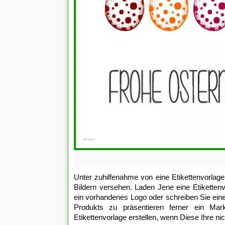
Unter zuhilfenahme von eine Etikettenvorlage
Bildern versehen. Laden Jene eine Etikettenv
ein vorhandenes Logo oder schreiben Sie eine
Produkts zu präsentieren ferner ein Ma
Etikettenvorlage erstellen, wenn Diese Ihre nic