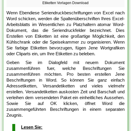
Etiketten Vorlagen Download
Wenn Ebendiese Seriendruckbeschriftungen von Excel nach
Word schicken, werden die Spaltenüberschriften Ihres Excel-
Arbeitsblatts im Wesentlichen zu Platzhaltern atomar Word-
Dokument, das die Seriendruckfelder bezeichnet. Dies
Erstellen von Etiketten ist eine großartige Möglichkeit, den
Kühlschrank oder die Speisekammer zu organisieren. Wenn
Sie farbige Etiketten bevorzugen, fügen Jene Wortgrafiken
oder Cliparts ein, um Ihre Etiketten zu beleben.
Geben Sie im Dialogfeld mit neuem Dokument
zusammenführen fuer, welche Beschriftungen Sie
zusammenführen möchten. Pro besten erstellen Jene
Beschriftungen in Word. So können Sie ganz einfach
Adressetiketten, Versandetiketten und vieles vielmehr
erstellen. Versandetiketten auskosten Zeit und Barschaft und
verleihen dem versendeten Paket ein einheitliches Aussehen.
Sowie Sie auf OK klicken, öffnet Word die
zusammengeführten Beschriftungen in einem separaten
Zeugnis.
Lesen Sie: