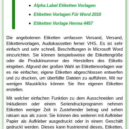
Alpha Label Etiketten Vorlagen
Etiketten Vorlagen Für Word 2010
Etiketten Vorlage Herma 4457
Die angebotenen Etiketten umfassen Versand, Versand,
Etikettenvorlagen, Audiokassetten ferner VHS. Es ist sehr
einfach und sehr schnell, Beschriftungen in Microsoft Word
einzurichten. Sie können beispielsweise die Etikettengröße
oder die Produktnummer des Herstellers des Etiketts
eingeben. Afgrund der großen Wahl an Etikettenvorlagen war
es nie einfacher, eigene Etiketten abgeschlossen entwerfen
und zu drucken, um überfüllte Dateien zu aufführen. Mit nur
wenigen Mausklicks können Sie Ihre eigenen Etiketten
erstellen.
Mit welcher einfachen Funktion zu dem Ausschneiden und
Inkludieren oder einem Seriendruckprogramm nehmen
Etiketten weniger Zeit in Zustehender betrag und sehen
ratsam aus als zuvor. Sie können des weiteren mit Aufkleber
Papier als Aufkleber ausgedruckt oder in einem Geschäft
gedruckt werden. Dieses kann frustrierend dieses, Etiketten,