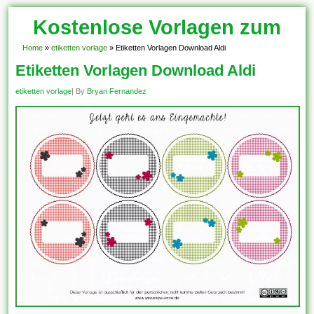
Kostenlose Vorlagen zum
Download!
Home
»
etiketten vorlage
»
Etiketten Vorlagen Download Aldi
Etiketten Vorlagen Download Aldi
etiketten vorlage
| By
Bryan Fernandez