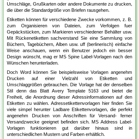
Umschläge, Grußkarten oder andere Dokumente zu drucken,
die über die Standardgröße von Briefen rausgehen.
Etiketten können für verschiedene Zwecke vorkommen, z. B.
zum Organisieren von Dateien, zum Verfolgen fuer
Gepäckstücken, zum Markieren verschiedener Behälter usw.
Mit Rückenetiketten sachverstand Sie eine Sammlung von
Büchern, Tagebüchern, Alben usw. uff (berlinerisch) einfache
Weise anschauen, wenn ein Benutzer jedoch ein besser
Design wünscht, mag er MS Spine Label-Vorlagen nach den
Wünschen herunterladen.
Doch Word können Sie beispielsweise Vorlagen angenehm
Drucken auf einer Vielzahl von Etiketten und
Umschlaggrößen gebrauchen. Die Vorlage hat der denselben
Stil denn das Blatt Avery Template 5163 und bietet die
Freiheit, die Anordnung dieser Adressinformationen auf den
Etiketten zu wählen. Adressetikettenvorlagen hier finden Sie
viele simpel herunter Ladbare Etikettenvorlagen, die perfekt
angenehm Drucken von Anschriften für Versand- ferner
Versandzwecke geeignet befinden sich. MS Address Label-
Vorlagen funktionieren gut darüber hinaus sind in
unterschiedlichen Mustern und Farben erhältlich.