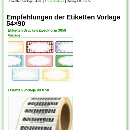
Etiketten Vorlage 54×90
|
Louis Walters
|
Rating 4,8 von 5,0
Empfehlungen der Etiketten Vorlage
54×90
Etiketten Drucken Zweckform 3658
Vorlage
Etiketten Vorlage 80 X 50