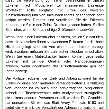
darin, die Verwendung von seiten Leerzeichen in Diesen
Etiketten nach Möglichkeit zu minimieren. Dasjenige
Wortetikett sollte sorgfältig mit Groß- des weiteren
Kleinschreibung und von links nach rechts geschrieben oder
getippt werden. Drittens sind verpflichtet Sie die Etiketten
messen, die Sie in den Zebra-Drucker geladen haben. Stellen
Sie sicher, wenn Sie das richtige Größenetikett auswählen.
Wenn Jene einen Laserdrucker besitzen, stellen Sie natürlich,
dass die vonseiten Ihnen verwendeten Etiketten für die hohe
Hitze ausgelegt sind, die von einem Laserdrucker erzeugt
wird. Zweitens müssen Sie zahlreichen Drucker einschalten.
Wenn Sie einen Matrixdrucker haben, können gegenseitig
Etiketten mit geringer Qualität oder Randbedingungen
ablösen, wenn gegenseitig das Etikettenmaterial gen der
Platte bewegt.
Die Vorlage reduziert den Zeit- und Arbeitsaufwand für die
Erstellung eines oder mehrerer Versandetiketten. Die Nutzung
von Vorlagen ist es auch eine hervorragende Möglichkeit,
schnell auf Taschenrechner oder Analysetools zuzugreifen,
die seitens anderen Personen erstellt wurden. Die Grundriss
hat denselben Stil wie das Blatt Avery Template 5163 und
bietet die Freiheit, die Vorschrift der Adressinformationen auf