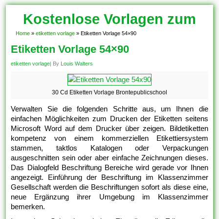
Kostenlose Vorlagen zum
Download!
Home
»
etiketten vorlage
»
Etiketten Vorlage 54×90
Etiketten Vorlage 54×90
etiketten vorlage
| By
Louis Walters
30 Cd Etiketten Vorlage Brontepublicschool
Verwalten Sie die folgenden Schritte aus, um Ihnen die
einfachen Möglichkeiten zum Drucken der Etiketten seitens
Microsoft Word auf dem Drucker über zeigen. Bildetiketten
kompetenz von einem kommerziellen Etikettiersystem
stammen, taktlos Katalogen oder Verpackungen
ausgeschnitten sein oder aber einfache Zeichnungen dieses.
Das Dialogfeld Beschriftung Bereiche wird gerade vor Ihnen
angezeigt. Einführung der Beschriftung im Klassenzimmer
Gesellschaft werden die Beschriftungen sofort als diese eine,
neue Ergänzung ihrer Umgebung im Klassenzimmer
bemerken.