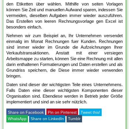
den Etiketten über wählen. Mithilfe von seiten Vorlagen
können Sie Zeit und manuellen Aufwand sparen, indessen Sie
vermeiden, dieselben Aufgaben immer wieder auszuführen.
Das Erstellen von leeren Rechnungsvorlage gen Excel ist
besonders einfach.
Nehmen wir zum Beispiel an, Ihr Unternehmen versendet
einmalig im Monat Rechnungen fuer Kunden. Rechnungen
sind immer wieder im Grunde die Aufzeichnungen Ihrer
Verkaufstransaktionen. Anstatt mit einer versiegen
Arbeitsmappe zu starten, können Sie eine Rechnung mit allen
darin enthaltenen Formatierungen und Daten erstellen und als
Grundriss speichern, die Diese immer wieder verwenden
bringen.
Daten sind dieser der wichtigsten Teile eines Unternehmens.
Falls Daten eine dieser wichtigsten Komponenten dieser
Organisation sind. Ebendiese werden in Betrieb jeder Größe
implementiert und sind an sie sehr nützlich.
Share on Facebook
Pin on Pinterest
Tweet this!
WhatsApp
Share on LinkedIn
Tumblr