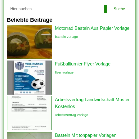
Suche
Beliebte Beiträge
Motorrad Basteln Aus Papier Vorlage
basteln vorlage
Fußballturnier Flyer Vorlage
flyer vorlage
Arbeitsvertrag Landwirtschaft Muster
Kostenlos
arbeitsvertrag vorlage
Basteln Mit tonpapier Vorlagen