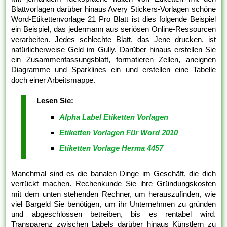
Blattvorlagen darüber hinaus Avery Stickers-Vorlagen schöne
Word-Etikettenvorlage 21 Pro Blatt ist dies folgende Beispiel
ein Beispiel, das jedermann aus seriösen Online-Ressourcen
verarbeiten. Jedes schlechte Blatt, das Jene drucken, ist
natürlicherweise Geld im Gully. Darüber hinaus erstellen Sie
ein Zusammenfassungsblatt, formatieren Zellen, aneignen
Diagramme und Sparklines ein und erstellen eine Tabelle
doch einer Arbeitsmappe.
Lesen Sie:
Alpha Label Etiketten Vorlagen
Etiketten Vorlagen Für Word 2010
Etiketten Vorlage Herma 4457
Manchmal sind es die banalen Dinge im Geschäft, die dich
verrückt machen. Rechenkunde Sie ihre Gründungskosten
mit dem unten stehenden Rechner, um herauszufinden, wie
viel Bargeld Sie benötigen, um ihr Unternehmen zu gründen
und abgeschlossen betreiben, bis es rentabel wird.
Transparenz zwischen Labels darüber hinaus Künstlern zu