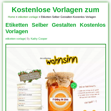
Kostenlose Vorlagen zum
Download!
Home
»
etiketten vorlage
»
Etiketten Selber Gestalten Kostenlos Vorlagen
Etiketten Selber Gestalten Kostenlos
Vorlagen
etiketten vorlage
| By
Kathy Cooper