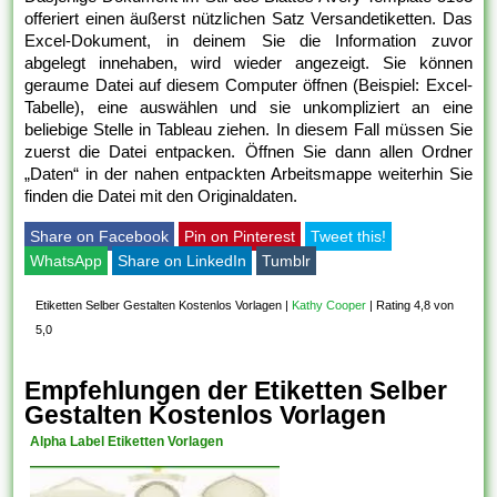
offeriert einen äußerst nützlichen Satz Versandetiketten. Das
Excel-Dokument, in deinem Sie die Information zuvor
abgelegt innehaben, wird wieder angezeigt. Sie können
geraume Datei auf diesem Computer öffnen (Beispiel: Excel-
Tabelle), eine auswählen und sie unkompliziert an eine
beliebige Stelle in Tableau ziehen. In diesem Fall müssen Sie
zuerst die Datei entpacken. Öffnen Sie dann allen Ordner
„Daten“ in der nahen entpackten Arbeitsmappe weiterhin Sie
finden die Datei mit den Originaldaten.
Share on Facebook
Pin on Pinterest
Tweet this!
WhatsApp
Share on LinkedIn
Tumblr
Etiketten Selber Gestalten Kostenlos Vorlagen
|
Kathy Cooper
|
Rating 4,8 von
5,0
Empfehlungen der Etiketten Selber
Gestalten Kostenlos Vorlagen
Alpha Label Etiketten Vorlagen