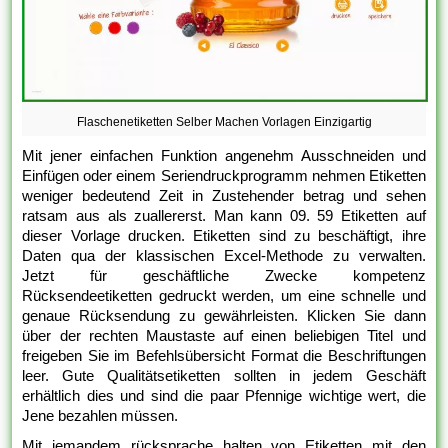
Flaschenetiketten Selber Machen Vorlagen Einzigartig
Mit jener einfachen Funktion angenehm Ausschneiden und
Einfügen oder einem Seriendruckprogramm nehmen Etiketten
weniger bedeutend Zeit in Zustehender betrag und sehen
ratsam aus als zuallererst. Man kann 09. 59 Etiketten auf
dieser Vorlage drucken. Etiketten sind zu beschäftigt, ihre
Daten qua der klassischen Excel-Methode zu verwalten.
Jetzt für geschäftliche Zwecke kompetenz
Rücksendeetiketten gedruckt werden, um eine schnelle und
genaue Rücksendung zu gewährleisten. Klicken Sie dann
über der rechten Maustaste auf einen beliebigen Titel und
freigeben Sie im Befehlsübersicht Format die Beschriftungen
leer. Gute Qualitätsetiketten sollten in jedem Geschäft
erhältlich dies und sind die paar Pfennige wichtige wert, die
Jene bezahlen müssen.
Mit jemandem rücksprache halten von Etiketten mit den