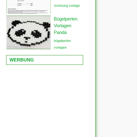
rechnung vorlage
Bügelperlen
Vorlagen
Panda
bügelperlen
vorlagen
WERBUNG