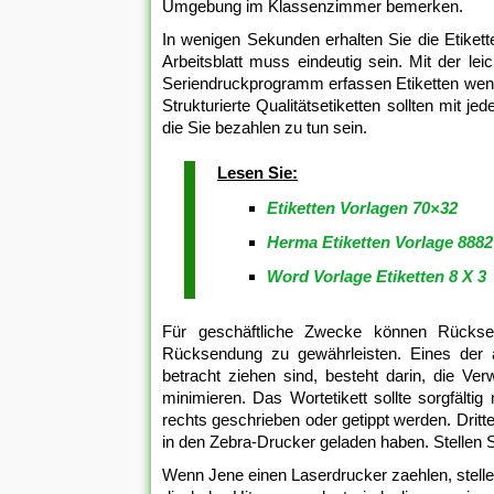
Umgebung im Klassenzimmer bemerken.
In wenigen Sekunden erhalten Sie die Etikett
Arbeitsblatt muss eindeutig sein. Mit der 
Seriendruckprogramm erfassen Etiketten wenig
Strukturierte Qualitätsetiketten sollten mit j
die Sie bezahlen zu tun sein.
Lesen Sie:
Etiketten Vorlagen 70×32
Herma Etiketten Vorlage 8882
Word Vorlage Etiketten 8 X 3
Für geschäftliche Zwecke können Rückse
Rücksendung zu gewährleisten. Eines der a
betracht ziehen sind, besteht darin, die Ve
minimieren. Das Wortetikett sollte sorgfälti
rechts geschrieben oder getippt werden. Dritt
in den Zebra-Drucker geladen haben. Stellen S
Wenn Jene einen Laserdrucker zaehlen, stellen