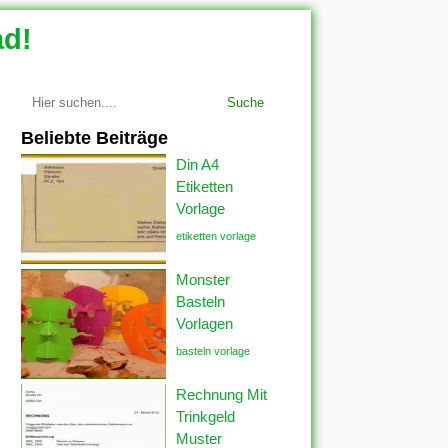
ad!
Suche
Beliebte Beiträge
Din A4
Etiketten
Vorlage
etiketten vorlage
Monster
Basteln
Vorlagen
basteln vorlage
Rechnung Mit
Trinkgeld
Muster