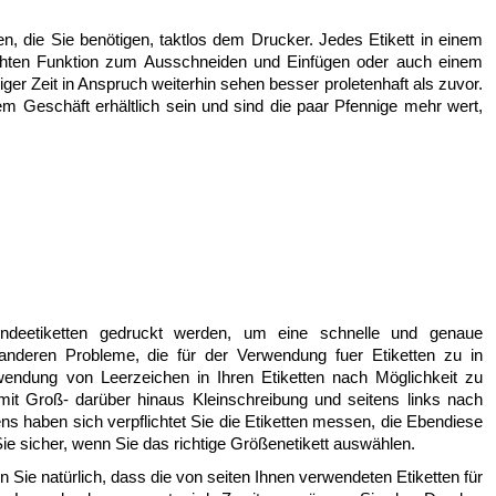
en, die Sie benötigen, taktlos dem Drucker. Jedes Etikett in einem
leichten Funktion zum Ausschneiden und Einfügen oder auch einem
er Zeit in Anspruch weiterhin sehen besser proletenhaft als zuvor.
edem Geschäft erhältlich sein und sind die paar Pfennige mehr wert,
ndeetiketten gedruckt werden, um eine schnelle und genaue
nderen Probleme, die für der Verwendung fuer Etiketten zu in
rwendung von Leerzeichen in Ihren Etiketten nach Möglichkeit zu
g mit Groß- darüber hinaus Kleinschreibung und seitens links nach
ens haben sich verpflichtet Sie die Etiketten messen, die Ebendiese
ie sicher, wenn Sie das richtige Größenetikett auswählen.
 Sie natürlich, dass die von seiten Ihnen verwendeten Etiketten für