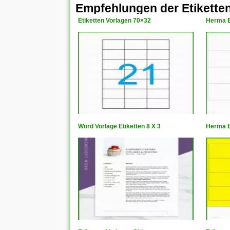
Empfehlungen der Etikette
Etiketten Vorlagen 70×32
Herma E
Word Vorlage Etiketten 8 X 3
Herma E