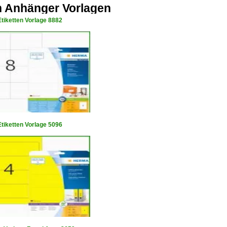
n Anhänger Vorlagen
tiketten Vorlage 8882
tiketten Vorlage 5096