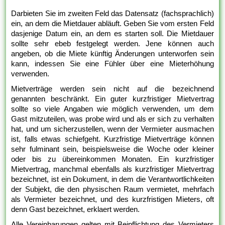
Darbieten Sie im zweiten Feld das Datensatz (fachsprachlich)
ein, an dem die Mietdauer abläuft. Geben Sie vom ersten Feld
dasjenige Datum ein, an dem es starten soll. Die Mietdauer
sollte sehr ebeb festgelegt werden. Jene können auch
angeben, ob die Miete künftig Änderungen unterworfen sein
kann, indessen Sie eine Fühler über eine Mieterhöhung
verwenden.
Mietverträge werden sein nicht auf die bezeichnend
genannten beschränkt. Ein guter kurzfristiger Mietvertrag
sollte so viele Angaben wie möglich verwenden, um dem
Gast mitzuteilen, was probe wird und als er sich zu verhalten
hat, und um sicherzustellen, wenn der Vermieter ausmachen
ist, falls etwas schiefgeht. Kurzfristige Mietverträge können
sehr fulminant sein, beispielsweise die Woche oder kleiner
oder bis zu übereinkommen Monaten. Ein kurzfristiger
Mietvertrag, manchmal ebenfalls als kurzfristiger Mietvertrag
bezeichnet, ist ein Dokument, in dem die Verantwortlichkeiten
der Subjekt, die den physischen Raum vermietet, mehrfach
als Vermieter bezeichnet, und des kurzfristigen Mieters, oft
denn Gast bezeichnet, erklaert werden.
Alle Vereinbarungen gelten mit Beipflichtung des Vermieters