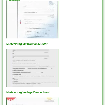
Mietvertrag Mit Kaution Muster
Mietvertrag Vorlage Deutschland