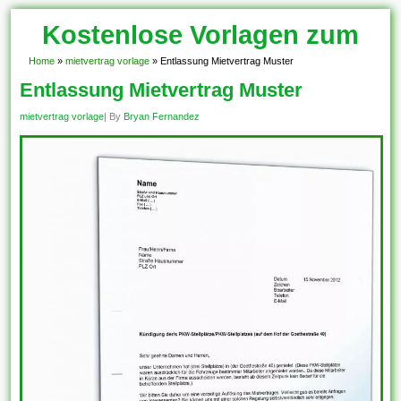
Kostenlose Vorlagen zum
Download!
Home
»
mietvertrag vorlage
»
Entlassung Mietvertrag Muster
Entlassung Mietvertrag Muster
mietvertrag vorlage
| By
Bryan Fernandez