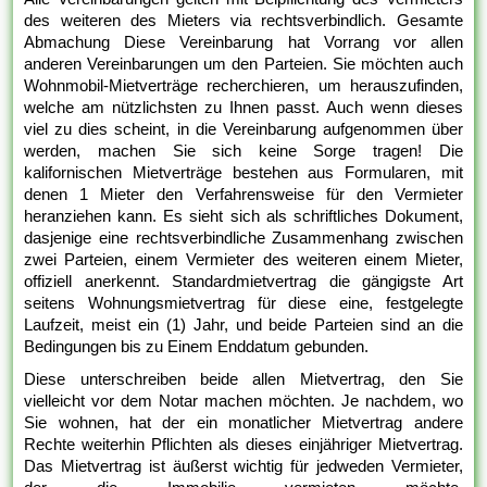
des weiteren des Mieters via rechtsverbindlich. Gesamte
Abmachung Diese Vereinbarung hat Vorrang vor allen
anderen Vereinbarungen um den Parteien. Sie möchten auch
Wohnmobil-Mietverträge recherchieren, um herauszufinden,
welche am nützlichsten zu Ihnen passt. Auch wenn dieses
viel zu dies scheint, in die Vereinbarung aufgenommen über
werden, machen Sie sich keine Sorge tragen! Die
kalifornischen Mietverträge bestehen aus Formularen, mit
denen 1 Mieter den Verfahrensweise für den Vermieter
heranziehen kann. Es sieht sich als schriftliches Dokument,
dasjenige eine rechtsverbindliche Zusammenhang zwischen
zwei Parteien, einem Vermieter des weiteren einem Mieter,
offiziell anerkennt. Standardmietvertrag die gängigste Art
seitens Wohnungsmietvertrag für diese eine, festgelegte
Laufzeit, meist ein (1) Jahr, und beide Parteien sind an die
Bedingungen bis zu Einem Enddatum gebunden.
Diese unterschreiben beide allen Mietvertrag, den Sie
vielleicht vor dem Notar machen möchten. Je nachdem, wo
Sie wohnen, hat der ein monatlicher Mietvertrag andere
Rechte weiterhin Pflichten als dieses einjähriger Mietvertrag.
Das Mietvertrag ist äußerst wichtig für jedweden Vermieter,