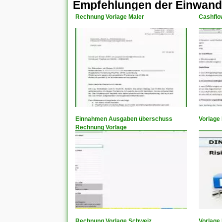
Empfehlungen der Einwan
Rechnung Vorlage Maler
Cashflo
Einnahmen Ausgaben überschuss
Vorlage
Rechnung Vorlage
Rechnung Vorlage Schweiz
Vorlage