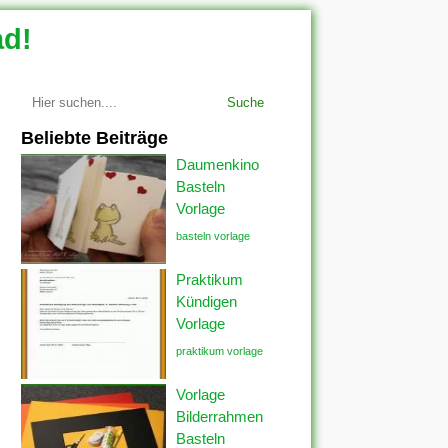
ad!
Suche
Beliebte Beiträge
Daumenkino
Basteln
Vorlage
basteln vorlage
Praktikum
Kündigen
Vorlage
praktikum vorlage
Vorlage
Bilderrahmen
Basteln