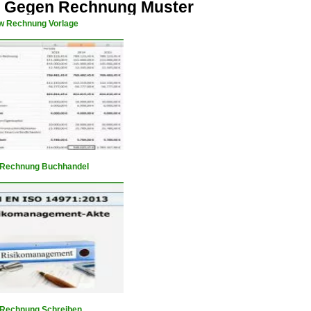
d Gegen Rechnung Muster
w Rechnung Vorlage
 Rechnung Buchhandel
 Rechnung Schreiben