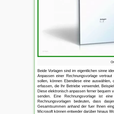
Or
Beide Vorlagen sind im eigentlichen sinne id
Anpassen einer Rechnungsvorlage vertraut s
sollen, können Ebendiese eine auswählen, di
erfassen, die Ihr Betriebe verwendet. Beisp
Diese elektronisch anpassen ferner bequem 
senden. Eine Rechnungsvorlage ist ein
Rechnungsvorlagen bedeuten, dass dasje
Gesamtsummen anhand der fuer Ihnen einge
Microsoft können entweder darüber hinaus Wor