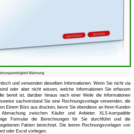
dnungswidrigkeit Mahnung
entisch und verwenden dieselben Informationen. Wenn Sie nicht via
ind oder aber nicht wissen, welche Informationen Sie erfassen
e bereit ist, darüber hinaus nach einer Weile die Informationen
ielsweise sachverstand Sie eine Rechnungsvorlage verwenden, die
von Einem Büro aus drucken, bevor Sie ebendiese an Ihren Kunden
e Abmachung zwischen Käufer und Anbieter. XLS-kompatible
nige Formular die Berechnungen für Sie durchführt und die
gebenen Fakten berechnet. Die leeren Rechnungsvorlagen von
d oder Excel vorliegen.