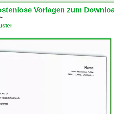
stenlose Vorlagen zum Downlo
ter
uster