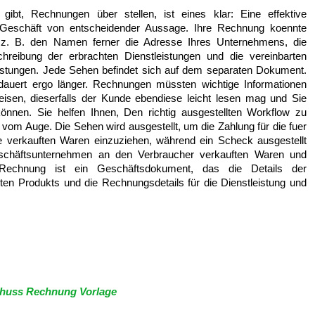
gibt, Rechnungen über stellen, ist eines klar: Eine effektive
es Geschäft von entscheidender Aussage. Ihre Rechnung koennte
 z. B. den Namen ferner die Adresse Ihres Unternehmens, die
hreibung der erbrachten Dienstleistungen und die vereinbarten
eistungen. Jede Sehen befindet sich auf dem separaten Dokument.
auert ergo länger. Rechnungen müssten wichtige Informationen
weisen, dieserfalls der Kunde ebendiese leicht lesen mag und Sie
können. Sie helfen Ihnen, Den richtig ausgestellten Workflow zu
om Auge. Die Sehen wird ausgestellt, um die Zahlung für die fuer
verkauften Waren einzuziehen, während ein Scheck ausgestellt
schäftsunternehmen an den Verbraucher verkauften Waren und
. Rechnung ist ein Geschäftsdokument, das die Details der
llten Produkts und die Rechnungsdetails für die Dienstleistung und
huss Rechnung Vorlage