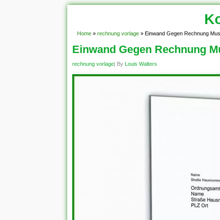
Ko
Home
»
rechnung vorlage
»
Einwand Gegen Rechnung Mus
Einwand Gegen Rechnung M
rechnung vorlage
| By
Louis Walters