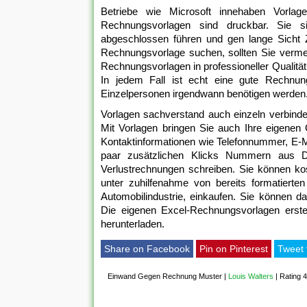
Betriebe wie Microsoft innehaben Vorlage
Rechnungsvorlagen sind druckbar. Sie 
abgeschlossen führen und gen lange Sicht 
Rechnungsvorlage suchen, sollten Sie vermeid
Rechnungsvorlagen in professioneller Qualitä
In jedem Fall ist echt eine gute Rechnun
Einzelpersonen irgendwann benötigen werden
Vorlagen sachverstand auch einzeln verbind
Mit Vorlagen bringen Sie auch Ihre eigenen
Kontaktinformationen wie Telefonnummer, E-M
paar zusätzlichen Klicks Nummern aus D
Verlustrechnungen schreiben. Sie können kost
unter zuhilfenahme von bereits formatierte
Automobilindustrie, einkaufen. Sie können 
Die eigenen Excel-Rechnungsvorlagen erstel
herunterladen.
Share on Facebook
Pin on Pinterest
Tweet 
Einwand Gegen Rechnung Muster
|
Louis Walters
|
Rating 4