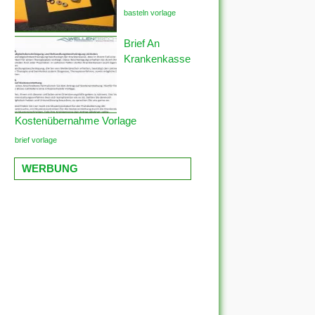
basteln vorlage
Brief An
Krankenkasse
Kostenübernahme Vorlage
brief vorlage
WERBUNG