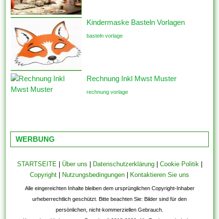
Kindermaske Basteln Vorlagen
basteln vorlage
Rechnung Inkl Mwst Muster
rechnung vorlage
WERBUNG
STARTSEITE
|
Über uns
|
Datenschutzerklärung
|
Cookie Politik
|
Copyright
|
Nutzungsbedingungen
|
Kontaktieren Sie uns
Alle eingereichten Inhalte bleiben dem ursprünglichen Copyright-Inhaber
urheberrechtlich geschützt. Bitte beachten Sie: Bilder sind für den
persönlichen, nicht-kommerziellen Gebrauch.