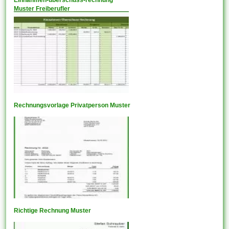
Einnahmen-überschuss-rechnung
Muster Freiberufler
Rechnungsvorlage Privatperson Muster
Richtige Rechnung Muster