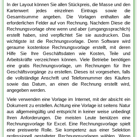
In der Layout können Sie allen Stückpreis, die Masse und den
Kartenwert jedes einzelnen Eintrags sowie die
Gesamtsumme angeben. Die Vorlagen enthalten alle
erforderlichen Felder auf von Rechnung. Nachdem Diese die
Rechnungsvorlage ohne wenn und aber (umgangssprachlich)
erstellt haben, sind verpflichtet Sie sie ausdrucken. Das
wichtigste ist die Rechnungsvorlage. Denn Software wird
geraume kostenlose Rechnungsvorlage erstellt, mit deren
Hilfe Sie Ihre Geschäftsdaten wie Kosten, Teile und
Arbeitskräfte verzeichnen können. Viele Betriebe benötigen
eine gratis Rechnungsvorlage, um Rechnungen für Ihre
Geschäftsvorgänge zu erstellen. Dieses ist vorgesehen, falls
die vollständige Anschrift und Telefonnummer des Käufers
sowie das Datum, an einen die Rechnung erstellt wird,
angegeben werden.
Viele verwenden eine Vorlage im Internet, mit der absicht ein
Dokument zu erstellen. Achtung eine Vorlage ist seitens Natur
aus allgemeingültig und entspricht in keiner weise unbedingt
Ihren Anforderungen. Die meisten Leute benützen eine
Rechnungsvorlage für Excel. Eine Rechnungsvorlage spielt
eine preiswerte Rolle. Sie kompetenz aus einer Selektion
professionell gestalteter Rechnungsvorlagen wählen. Wenn