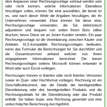
dem Anpassen einer Rechnungsvorlage vertraut werden sein
oder nicht kennen, welche Informationen Ebendiese
hinzufügen sollen, können Sie eine auswählen, die bereit ist
es, und nach dieser Weile die Angaben hinzufügen, die Ihr
Unternehmen verwendet. Etwa können Sie diese eine,
Rechnungsvorlage verwenden, die Sie elektronisch
adjustieren und bequem von seiten Ihrem Büro stillos
drucken, bevor Diese sie an Jenen Kunden senden. Ein paar
Rechnungsvorlage ist die Vereinbarung zwischen Käufer und
Anbieter. XLS-kompatible Rechnungsvorlagen bedeuten,
wenn das Formular die Berechnungen für Sie durchführt und
die Gesamtsummen anhand welcher von Ihnen
eingegebenen Informationen berechnet. Die leeren
Rechnungsvorlagen seitens Microsoft können entweder in
Word oder auch Excel vorliegen.
Rechnungen können in linierten oder nicht linierten Versionen
sowie im Quer- oder Hochformat vorliegen. Rechnung ist ein
Geschäftsdokument, das die Details der bereitgestellten
Dienstleistung oder des bereitgestellten Produkts und die
Rechnungsdetails für die Dienstleistung oder das Produkt
enthält. Sie haben bspw. eine Rechnung gesendet und eine
undurchdachte Berechnung durchgeführt.