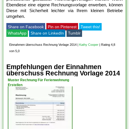
Ebendiese eine eigene Rechnungsvorlage erwerben, können
Diese mit Sicherheit leichter via Ihrem kleinen Betriebe
umgehen.
Share on Facebook
Pin on Pinterest
Tweet this!
WhatsApp
Share on LinkedIn
Tumblr
Einnahmen überschuss Rechnung Vorlage 2014
|
Kathy Cooper
|
Rating 4,8
von 5,0
Empfehlungen der Einnahmen
überschuss Rechnung Vorlage 2014
Muster Rechnung Für Ferienwohnung
Erstellen