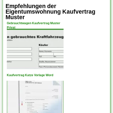
Empfehlungen der
Eigentumswohnung Kaufvertrag
Muster
Gebrauchtwagen Kaufvertrag Muster
Privat
Kaufvertrag Katze Vorlage Word