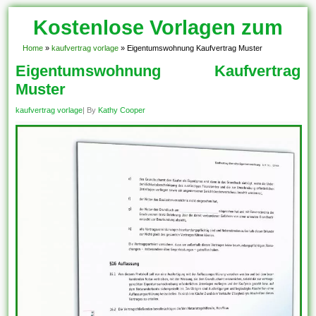
Kostenlose Vorlagen zum
Download!
Home
»
kaufvertrag vorlage
»
Eigentumswohnung Kaufvertrag Muster
Eigentumswohnung Kaufvertrag
Muster
kaufvertrag vorlage
| By
Kathy Cooper