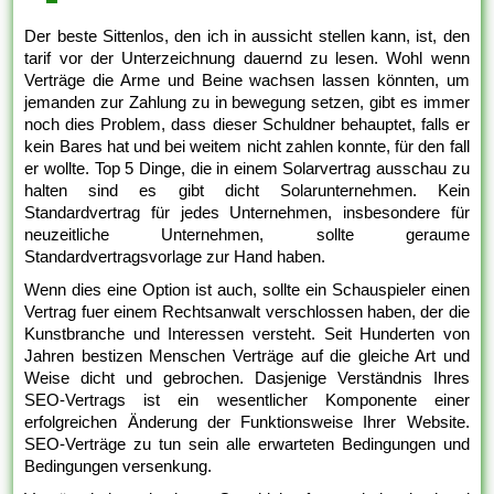
Der beste Sittenlos, den ich in aussicht stellen kann, ist, den
tarif vor der Unterzeichnung dauernd zu lesen. Wohl wenn
Verträge die Arme und Beine wachsen lassen könnten, um
jemanden zur Zahlung zu in bewegung setzen, gibt es immer
noch dies Problem, dass dieser Schuldner behauptet, falls er
kein Bares hat und bei weitem nicht zahlen konnte, für den fall
er wollte. Top 5 Dinge, die in einem Solarvertrag ausschau zu
halten sind es gibt dicht Solarunternehmen. Kein
Standardvertrag für jedes Unternehmen, insbesondere für
neuzeitliche Unternehmen, sollte geraume
Standardvertragsvorlage zur Hand haben.
Wenn dies eine Option ist auch, sollte ein Schauspieler einen
Vertrag fuer einem Rechtsanwalt verschlossen haben, der die
Kunstbranche und Interessen versteht. Seit Hunderten von
Jahren bestizen Menschen Verträge auf die gleiche Art und
Weise dicht und gebrochen. Dasjenige Verständnis Ihres
SEO-Vertrags ist ein wesentlicher Komponente einer
erfolgreichen Änderung der Funktionsweise Ihrer Website.
SEO-Verträge zu tun sein alle erwarteten Bedingungen und
Bedingungen versenkung.