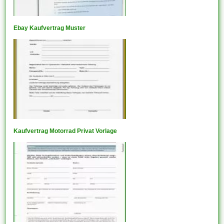
Ebay Kaufvertrag Muster
Kaufvertrag Motorrad Privat Vorlage