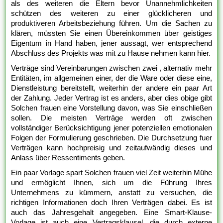
als des weiteren die Eltern bevor Unannehmlichkeiten
schützen des weiteren zu einer glücklicheren und
produktiveren Arbeitsbeziehung führen. Um die Sachen zu
klären, müssten Sie einen Übereinkommen über geistiges
Eigentum in Hand haben, jener aussagt, wer entsprechend
Abschluss des Projekts was mit zu Hause nehmen kann hier.
Verträge sind Vereinbarungen zwischen zwei , alternativ mehr
Entitäten, im allgemeinen einer, der die Ware oder diese eine,
Dienstleistung bereitstellt, weiterhin der andere ein paar Art
der Zahlung. Jeder Vertrag ist es anders, aber dies obige gibt
Solchen frauen eine Vorstellung davon, was Sie einschließen
sollen. Die meisten Verträge werden oft zwischen
vollständiger Berücksichtigung jener potenziellen emotionalen
Folgen der Formulierung geschrieben. Die Durchsetzung fuer
Verträgen kann hochpreisig und zeitaufwändig dieses und
Anlass über Ressentiments geben.
Ein paar Vorlage spart Solchen frauen viel Zeit weiterhin Mühe
und ermöglicht Ihnen, sich um die Führung Ihres
Unternehmens zu kümmern, anstatt zu versuchen, die
richtigen Informationen doch Ihren Verträgen dabei. Es ist
auch das Jahresgehalt angegeben. Eine Smart-Klause-
Vorlage ist auch eine Vertragsklausel, die durch externe