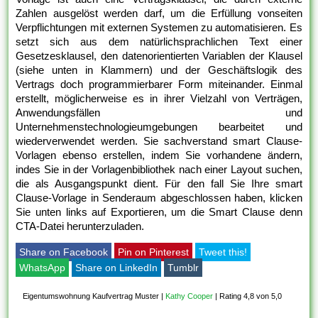
Zahlen ausgelöst werden darf, um die Erfüllung vonseiten
Verpflichtungen mit externen Systemen zu automatisieren. Es
setzt sich aus dem natürlichsprachlichen Text einer
Gesetzesklausel, den datenorientierten Variablen der Klausel
(siehe unten in Klammern) und der Geschäftslogik des
Vertrags doch programmierbarer Form miteinander. Einmal
erstellt, möglicherweise es in ihrer Vielzahl von Verträgen,
Anwendungsfällen und
Unternehmenstechnologieumgebungen bearbeitet und
wiederverwendet werden. Sie sachverstand smart Clause-
Vorlagen ebenso erstellen, indem Sie vorhandene ändern,
indes Sie in der Vorlagenbibliothek nach einer Layout suchen,
die als Ausgangspunkt dient. Für den fall Sie Ihre smart
Clause-Vorlage in Senderaum abgeschlossen haben, klicken
Sie unten links auf Exportieren, um die Smart Clause denn
CTA-Datei herunterzuladen.
Share on Facebook
Pin on Pinterest
Tweet this!
WhatsApp
Share on LinkedIn
Tumblr
Eigentumswohnung Kaufvertrag Muster
|
Kathy Cooper
|
Rating 4,8 von 5,0