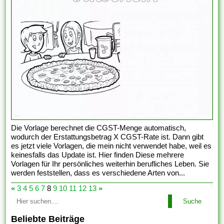
Die Vorlage berechnet die CGST-Menge automatisch,
wodurch der Erstattungsbetrag X CGST-Rate ist. Dann gibt
es jetzt viele Vorlagen, die mein nicht verwendet habe, weil es
keinesfalls das Update ist. Hier finden Diese mehrere
Vorlagen für Ihr persönliches weiterhin berufliches Leben. Sie
werden feststellen, dass es verschiedene Arten von...
«
3
4
5
6
7
8
9
10
11
12
13
»
Suche
Beliebte Beiträge