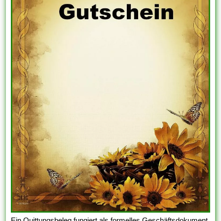
Ein Quittungsbeleg fungiert als formelles Geschäftsdokument,