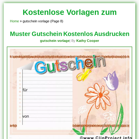
Kostenlose Vorlagen zum
Home
»
gutschein vorlage
(Page 8)
Download!
Muster Gutschein Kostenlos Ausdrucken
gutschein vorlage
| By
Kathy Cooper