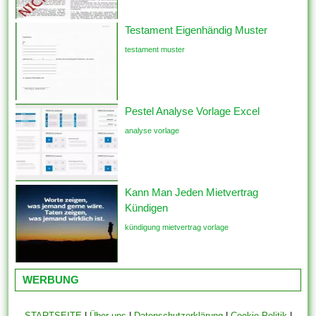
Testament Eigenhändig Muster
testament muster
Pestel Analyse Vorlage Excel
analyse vorlage
Kann Man Jeden Mietvertrag
Kündigen
kündigung mietvertrag vorlage
WERBUNG
STARTSEITE
|
Über uns
|
Datenschutzerklärung
|
Cookie Politik
|