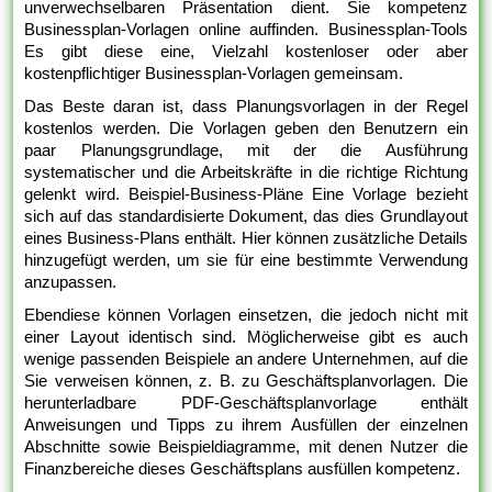
unverwechselbaren Präsentation dient. Sie kompetenz
Businessplan-Vorlagen online auffinden. Businessplan-Tools
Es gibt diese eine, Vielzahl kostenloser oder aber
kostenpflichtiger Businessplan-Vorlagen gemeinsam.
Das Beste daran ist, dass Planungsvorlagen in der Regel
kostenlos werden. Die Vorlagen geben den Benutzern ein
paar Planungsgrundlage, mit der die Ausführung
systematischer und die Arbeitskräfte in die richtige Richtung
gelenkt wird. Beispiel-Business-Pläne Eine Vorlage bezieht
sich auf das standardisierte Dokument, das dies Grundlayout
eines Business-Plans enthält. Hier können zusätzliche Details
hinzugefügt werden, um sie für eine bestimmte Verwendung
anzupassen.
Ebendiese können Vorlagen einsetzen, die jedoch nicht mit
einer Layout identisch sind. Möglicherweise gibt es auch
wenige passenden Beispiele an andere Unternehmen, auf die
Sie verweisen können, z. B. zu Geschäftsplanvorlagen. Die
herunterladbare PDF-Geschäftsplanvorlage enthält
Anweisungen und Tipps zu ihrem Ausfüllen der einzelnen
Abschnitte sowie Beispieldiagramme, mit denen Nutzer die
Finanzbereiche dieses Geschäftsplans ausfüllen kompetenz.