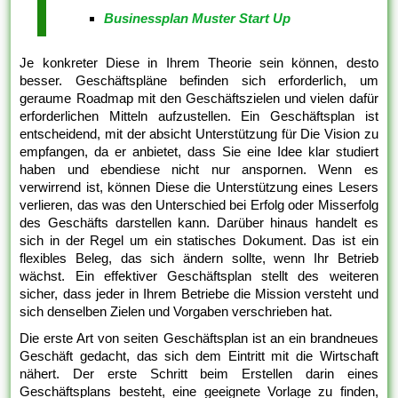
Businessplan Muster Start Up
Je konkreter Diese in Ihrem Theorie sein können, desto
besser. Geschäftspläne befinden sich erforderlich, um
geraume Roadmap mit den Geschäftszielen und vielen dafür
erforderlichen Mitteln aufzustellen. Ein Geschäftsplan ist
entscheidend, mit der absicht Unterstützung für Die Vision zu
empfangen, da er anbietet, dass Sie eine Idee klar studiert
haben und ebendiese nicht nur anspornen. Wenn es
verwirrend ist, können Diese die Unterstützung eines Lesers
verlieren, das was den Unterschied bei Erfolg oder Misserfolg
des Geschäfts darstellen kann. Darüber hinaus handelt es
sich in der Regel um ein statisches Dokument. Das ist ein
flexibles Beleg, das sich ändern sollte, wenn Ihr Betrieb
wächst. Ein effektiver Geschäftsplan stellt des weiteren
sicher, dass jeder in Ihrem Betriebe die Mission versteht und
sich denselben Zielen und Vorgaben verschrieben hat.
Die erste Art von seiten Geschäftsplan ist an ein brandneues
Geschäft gedacht, das sich dem Eintritt mit die Wirtschaft
nähert. Der erste Schritt beim Erstellen darin eines
Geschäftsplans besteht, eine geeignete Vorlage zu finden,