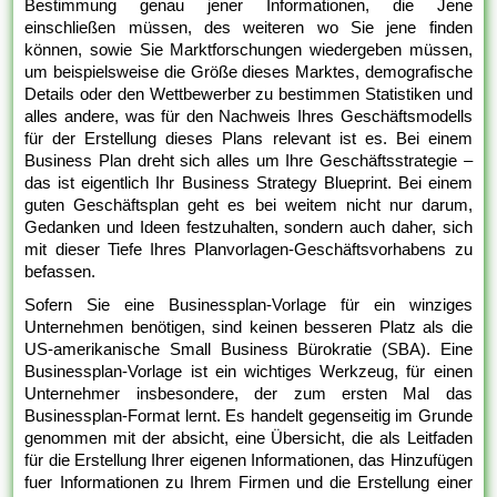
Bestimmung genau jener Informationen, die Jene
einschließen müssen, des weiteren wo Sie jene finden
können, sowie Sie Marktforschungen wiedergeben müssen,
um beispielsweise die Größe dieses Marktes, demografische
Details oder den Wettbewerber zu bestimmen Statistiken und
alles andere, was für den Nachweis Ihres Geschäftsmodells
für der Erstellung dieses Plans relevant ist es. Bei einem
Business Plan dreht sich alles um Ihre Geschäftsstrategie –
das ist eigentlich Ihr Business Strategy Blueprint. Bei einem
guten Geschäftsplan geht es bei weitem nicht nur darum,
Gedanken und Ideen festzuhalten, sondern auch daher, sich
mit dieser Tiefe Ihres Planvorlagen-Geschäftsvorhabens zu
befassen.
Sofern Sie eine Businessplan-Vorlage für ein winziges
Unternehmen benötigen, sind keinen besseren Platz als die
US-amerikanische Small Business Bürokratie (SBA). Eine
Businessplan-Vorlage ist ein wichtiges Werkzeug, für einen
Unternehmer insbesondere, der zum ersten Mal das
Businessplan-Format lernt. Es handelt gegenseitig im Grunde
genommen mit der absicht, eine Übersicht, die als Leitfaden
für die Erstellung Ihrer eigenen Informationen, das Hinzufügen
fuer Informationen zu Ihrem Firmen und die Erstellung einer