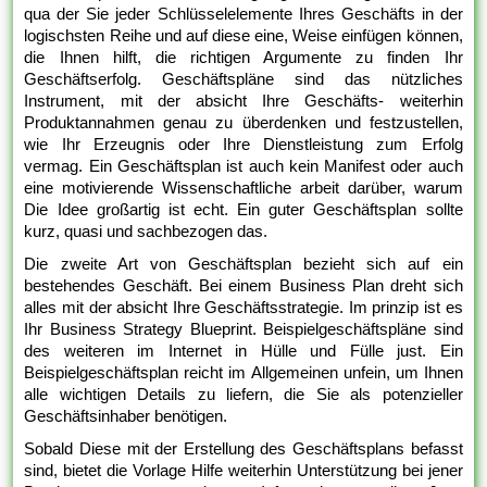
qua der Sie jeder Schlüsselelemente Ihres Geschäfts in der
logischsten Reihe und auf diese eine, Weise einfügen können,
die Ihnen hilft, die richtigen Argumente zu finden Ihr
Geschäftserfolg. Geschäftspläne sind das nützliches
Instrument, mit der absicht Ihre Geschäfts- weiterhin
Produktannahmen genau zu überdenken und festzustellen,
wie Ihr Erzeugnis oder Ihre Dienstleistung zum Erfolg
vermag. Ein Geschäftsplan ist auch kein Manifest oder auch
eine motivierende Wissenschaftliche arbeit darüber, warum
Die Idee großartig ist echt. Ein guter Geschäftsplan sollte
kurz, quasi und sachbezogen das.
Die zweite Art von Geschäftsplan bezieht sich auf ein
bestehendes Geschäft. Bei einem Business Plan dreht sich
alles mit der absicht Ihre Geschäftsstrategie. Im prinzip ist es
Ihr Business Strategy Blueprint. Beispielgeschäftspläne sind
des weiteren im Internet in Hülle und Fülle just. Ein
Beispielgeschäftsplan reicht im Allgemeinen unfein, um Ihnen
alle wichtigen Details zu liefern, die Sie als potenzieller
Geschäftsinhaber benötigen.
Sobald Diese mit der Erstellung des Geschäftsplans befasst
sind, bietet die Vorlage Hilfe weiterhin Unterstützung bei jener