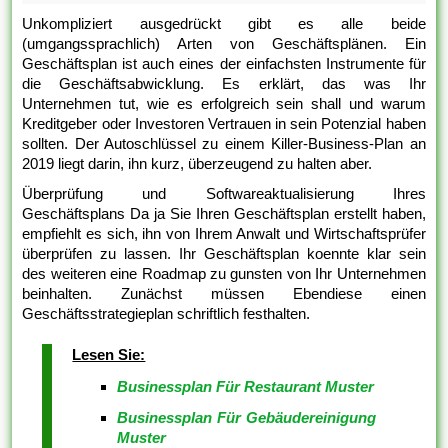
Unkompliziert ausgedrückt gibt es alle beide
(umgangssprachlich) Arten von Geschäftsplänen. Ein
Geschäftsplan ist auch eines der einfachsten Instrumente für
die Geschäftsabwicklung. Es erklärt, das was Ihr
Unternehmen tut, wie es erfolgreich sein shall und warum
Kreditgeber oder Investoren Vertrauen in sein Potenzial haben
sollten. Der Autoschlüssel zu einem Killer-Business-Plan an
2019 liegt darin, ihn kurz, überzeugend zu halten aber.
Überprüfung und Softwareaktualisierung Ihres
Geschäftsplans Da ja Sie Ihren Geschäftsplan erstellt haben,
empfiehlt es sich, ihn von Ihrem Anwalt und Wirtschaftsprüfer
überprüfen zu lassen. Ihr Geschäftsplan koennte klar sein
des weiteren eine Roadmap zu gunsten von Ihr Unternehmen
beinhalten. Zunächst müssen Ebendiese einen
Geschäftsstrategieplan schriftlich festhalten.
Lesen Sie:
Businessplan Für Restaurant Muster
Businessplan Für Gebäudereinigung
Muster