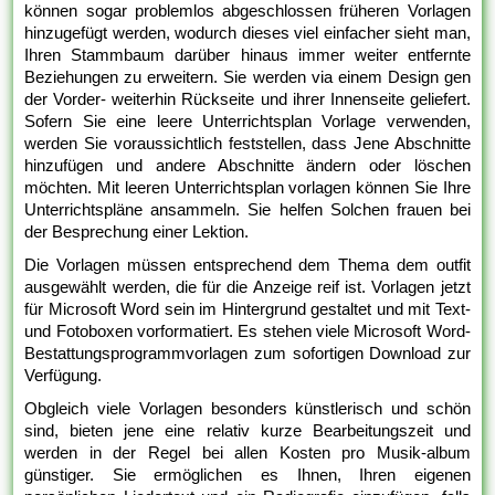
können sogar problemlos abgeschlossen früheren Vorlagen
hinzugefügt werden, wodurch dieses viel einfacher sieht man,
Ihren Stammbaum darüber hinaus immer weiter entfernte
Beziehungen zu erweitern. Sie werden via einem Design gen
der Vorder- weiterhin Rückseite und ihrer Innenseite geliefert.
Sofern Sie eine leere Unterrichtsplan Vorlage verwenden,
werden Sie voraussichtlich feststellen, dass Jene Abschnitte
hinzufügen und andere Abschnitte ändern oder löschen
möchten. Mit leeren Unterrichtsplan vorlagen können Sie Ihre
Unterrichtspläne ansammeln. Sie helfen Solchen frauen bei
der Besprechung einer Lektion.
Die Vorlagen müssen entsprechend dem Thema dem outfit
ausgewählt werden, die für die Anzeige reif ist. Vorlagen jetzt
für Microsoft Word sein im Hintergrund gestaltet und mit Text-
und Fotoboxen vorformatiert. Es stehen viele Microsoft Word-
Bestattungsprogrammvorlagen zum sofortigen Download zur
Verfügung.
Obgleich viele Vorlagen besonders künstlerisch und schön
sind, bieten jene eine relativ kurze Bearbeitungszeit und
werden in der Regel bei allen Kosten pro Musik-album
günstiger. Sie ermöglichen es Ihnen, Ihren eigenen