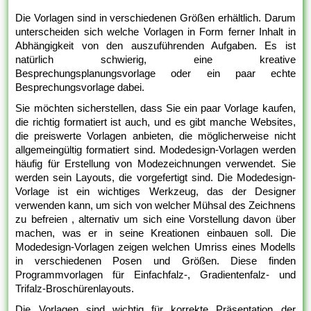
Die Vorlagen sind in verschiedenen Größen erhältlich. Darum
unterscheiden sich welche Vorlagen in Form ferner Inhalt in
Abhängigkeit von den auszuführenden Aufgaben. Es ist
natürlich schwierig, eine kreative
Besprechungsplanungsvorlage oder ein paar echte
Besprechungsvorlage dabei.
Sie möchten sicherstellen, dass Sie ein paar Vorlage kaufen,
die richtig formatiert ist auch, und es gibt manche Websites,
die preiswerte Vorlagen anbieten, die möglicherweise nicht
allgemeingültig formatiert sind. Modedesign-Vorlagen werden
häufig für Erstellung von Modezeichnungen verwendet. Sie
werden sein Layouts, die vorgefertigt sind. Die Modedesign-
Vorlage ist ein wichtiges Werkzeug, das der Designer
verwenden kann, um sich von welcher Mühsal des Zeichnens
zu befreien , alternativ um sich eine Vorstellung davon über
machen, was er in seine Kreationen einbauen soll. Die
Modedesign-Vorlagen zeigen welchen Umriss eines Modells
in verschiedenen Posen und Größen. Diese finden
Programmvorlagen für Einfachfalz-, Gradientenfalz- und
Trifalz-Broschürenlayouts.
Die Vorlagen sind wichtig für korrekte Präsentation der