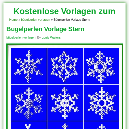
Kostenlose Vorlagen zum
Download!
Home
»
bügelperlen vorlagen
»
Bügelperlen Vorlage Stern
Bügelperlen Vorlage Stern
bügelperlen vorlagen
| By
Louis Walters