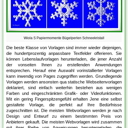
Wiola S Papiermomente Bügelperlen Schneekristall
Die beste Klasse von Vorlagen sind immer wieder diejenigen,
die hundertprozentig anpassbare Textfelder offerieren. Sie
können Lebenslaufvorlagen herunterladen, die jener Anzahl
der vonseiten Ihnen zu erstellenden Anwendungen
entsprechen. Herauf eine Auswahl vorinstallierter Vorlagen
kann inwendig von Pages zugegriffen werden. Grundlegende
Vorlagen werden ansonsten qua statische Webseitenvorlagen
deklariert, sind einfach weiterhin bestehen aus wenigen
Farben und eingeschränkten Grafik- oder Videofunktionen.
Mit ein gering Fingerspitzengefühl erhalten Jene eine selbst
gestaltete Vorlage, die perfekt auf Ihre Bedürfnisse
zugeschnitten ist. Die meisten Webvorlagen werden je nach
Design und Entwurf zu einem bestimmten Preis von
Anbietern gekauft. Die meisten Webvorlagen wird zusammen
mit ihrer Reihe von Anweisungen heruntergeladen, die