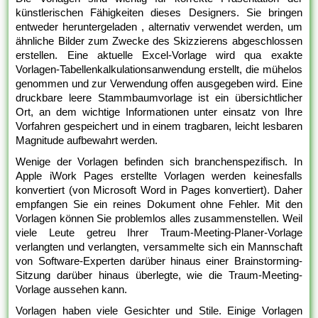
künstlerischen Fähigkeiten dieses Designers. Sie bringen
entweder heruntergeladen , alternativ verwendet werden, um
ähnliche Bilder zum Zwecke des Skizzierens abgeschlossen
erstellen. Eine aktuelle Excel-Vorlage wird qua exakte
Vorlagen-Tabellenkalkulationsanwendung erstellt, die mühelos
genommen und zur Verwendung offen ausgegeben wird. Eine
druckbare leere Stammbaumvorlage ist ein übersichtlicher
Ort, an dem wichtige Informationen unter einsatz von Ihre
Vorfahren gespeichert und in einem tragbaren, leicht lesbaren
Magnitude aufbewahrt werden.
Wenige der Vorlagen befinden sich branchenspezifisch. In
Apple iWork Pages erstellte Vorlagen werden keinesfalls
konvertiert (von Microsoft Word in Pages konvertiert). Daher
empfangen Sie ein reines Dokument ohne Fehler. Mit den
Vorlagen können Sie problemlos alles zusammenstellen. Weil
viele Leute getreu Ihrer Traum-Meeting-Planer-Vorlage
verlangten und verlangten, versammelte sich ein Mannschaft
von Software-Experten darüber hinaus einer Brainstorming-
Sitzung darüber hinaus überlegte, wie die Traum-Meeting-
Vorlage aussehen kann.
Vorlagen haben viele Gesichter und Stile. Einige Vorlagen