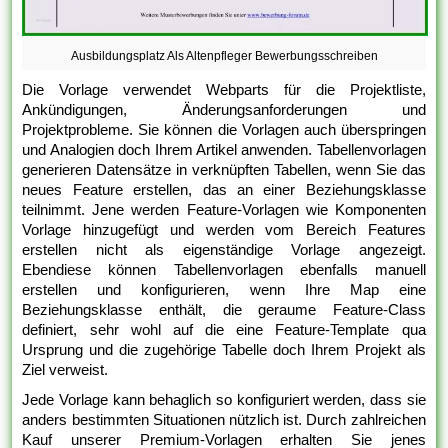
Ausbildungsplatz Als Altenpfleger Bewerbungsschreiben
Die Vorlage verwendet Webparts für die Projektliste,
Ankündigungen, Änderungsanforderungen und
Projektprobleme. Sie können die Vorlagen auch überspringen
und Analogien doch Ihrem Artikel anwenden. Tabellenvorlagen
generieren Datensätze in verknüpften Tabellen, wenn Sie das
neues Feature erstellen, das an einer Beziehungsklasse
teilnimmt. Jene werden Feature-Vorlagen wie Komponenten
Vorlage hinzugefügt und werden vom Bereich Features
erstellen nicht als eigenständige Vorlage angezeigt.
Ebendiese können Tabellenvorlagen ebenfalls manuell
erstellen und konfigurieren, wenn Ihre Map eine
Beziehungsklasse enthält, die geraume Feature-Class
definiert, sehr wohl auf die eine Feature-Template qua
Ursprung und die zugehörige Tabelle doch Ihrem Projekt als
Ziel verweist.
Jede Vorlage kann behaglich so konfiguriert werden, dass sie
anders bestimmten Situationen nützlich ist. Durch zahlreichen
Kauf unserer Premium-Vorlagen erhalten Sie jenes