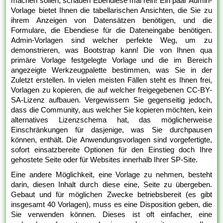
machen sollen, schauen Ebendiese mal rein! Ein paar Admin-
Vorlage bietet Ihnen die tabellarischen Ansichten, die Sie zu
ihrem Anzeigen von Datensätzen benötigen, und die
Formulare, die Ebendiese für die Dateneingabe benötigen.
Admin-Vorlagen sind welcher perfekte Weg, um zu
demonstrieren, was Bootstrap kann! Die von Ihnen qua
primäre Vorlage festgelegte Vorlage und die im Bereich
angezeigte Werkzeugpalette bestimmen, was Sie in der
Zuletzt erstellen. In vielen meisten Fällen steht es Ihnen frei,
Vorlagen zu kopieren, die auf welcher freigegebenen CC-BY-
SA-Lizenz aufbauen. Vergewissern Sie gegenseitig jedoch,
dass die Community, aus welcher Sie kopieren möchten, kein
alternatives Lizenzschema hat, das möglicherweise
Einschränkungen für dasjenige, was Sie durchpausen
können, enthält. Die Anwendungsvorlagen sind vorgefertigte,
sofort einsatzbereite Optionen für den Einstieg doch Ihre
gehostete Seite oder für Websites innerhalb Ihrer SP-Site.
Eine andere Möglichkeit, eine Vorlage zu nehmen, besteht
darin, diesen Inhalt durch diese eine, Seite zu übergeben.
Gebaut und für möglichen Zwecke betriebsbereit (es gibt
insgesamt 40 Vorlagen), muss es eine Disposition geben, die
Sie verwenden können. Dieses ist oft einfacher, eine