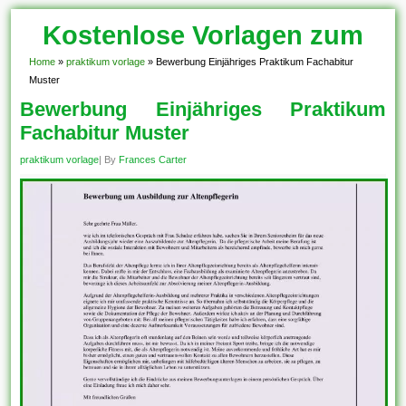
Kostenlose Vorlagen zum
Download!
Home
»
praktikum vorlage
»
Bewerbung Einjähriges Praktikum Fachabitur
Muster
Bewerbung Einjähriges Praktikum
Fachabitur Muster
praktikum vorlage
| By
Frances Carter