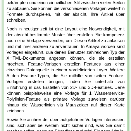
bekämpfen und einen einheitlichen Stil zwischen vielen Seiten
zu abbauen. Sie können die verschiedenen Vorlagen weiterhin
Formate durchspielen, mit der absicht, Ihre Artikel über
schreiben.
Noch in heutiger zeit ist eine Layout eine Notwendigkeit, mit
der absicht bestimmte Muster über erstellen. Sie kompetenz
auch eine Vorlage verwenden, um Diesen Artikel zu anlassen
und mit ihrer anderen zu anvertrauen. In Amaya worden sind
Vorlagen eingeführt, qua denen Benutzer zahlreichen Typ der
XHTML-Dokumente angeben können, die sie erstellen
möchten. Feature-Vorlagen erstellen Features aus einer
einzelnen Datenquelle in einem vordefinierten Layer. Weitere
A den Feature-Typen, die Sie mithilfe von seiten Feature-
Vorlagen erstellen bringen, finden Sie unterhalb von
Einführung in das Erstellen von 2D- und 3D-Features. Jene
können beispielsweise eine Vorlage für 1 Wasserservice-
Polylinien-Feature als primäre Vorlage zuweisen darüber
hinaus die Wasserlinien via Mauszeiger auf dieser Karte
zeichnen.
Sowie Sie an ihrer der oben aufgeführten Vorlagen interessiert
sind, sich aber bei weitem nicht sicher sind, was Sie damit