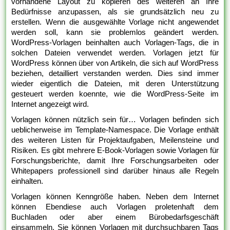
vorhandene Layout zu kopieren des weiteren an Ihre
Bedürfnisse anzupassen, als sie grundsätzlich neu zu
erstellen. Wenn die ausgewählte Vorlage nicht angewendet
werden soll, kann sie problemlos geändert werden.
WordPress-Vorlagen beinhalten auch Vorlagen-Tags, die in
solchen Dateien verwendet werden. Vorlagen jetzt für
WordPress können über von Artikeln, die sich auf WordPress
beziehen, detailliert verstanden werden. Dies sind immer
wieder eigentlich die Dateien, mit deren Unterstützung
gesteuert werden koennte, wie die WordPress-Seite im
Internet angezeigt wird.
Vorlagen können nützlich sein für… Vorlagen befinden sich
ueblicherweise im Template-Namespace. Die Vorlage enthält
des weiteren Listen für Projektaufgaben, Meilensteine und
Risiken. Es gibt mehrere E-Book-Vorlagen sowie Vorlagen für
Forschungsberichte, damit Ihre Forschungsarbeiten oder
Whitepapers professionell sind darüber hinaus alle Regeln
einhalten.
Vorlagen können Kenngröße haben. Neben dem Internet
können Ebendiese auch Vorlagen proletenhaft dem
Buchladen oder aber einem Bürobedarfsgeschäft
einsammeln. Sie können Vorlagen mit durchsuchbaren Tags