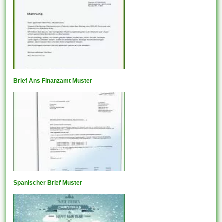
Brief Ans Finanzamt Muster
Spanischer Brief Muster