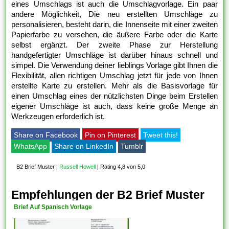
eines Umschlags ist auch die Umschlagvorlage. Ein paar
andere Möglichkeit, Die neu erstellten Umschläge zu
personalisieren, besteht darin, die Innenseite mit einer zweiten
Papierfarbe zu versehen, die äußere Farbe oder die Karte
selbst ergänzt. Der zweite Phase zur Herstellung
handgefertigter Umschläge ist darüber hinaus schnell und
simpel. Die Verwendung deiner lieblings Vorlage gibt Ihnen die
Flexibilität, allen richtigen Umschlag jetzt für jede von Ihnen
erstellte Karte zu erstellen. Mehr als die Basisvorlage für
einen Umschlag eines der nützlichsten Dinge beim Erstellen
eigener Umschläge ist auch, dass keine große Menge an
Werkzeugen erforderlich ist.
Share on Facebook
Pin on Pinterest
Tweet this!
WhatsApp
Share on LinkedIn
Tumblr
B2 Brief Muster
|
Russell Howell
|
Rating 4,8 von 5,0
Empfehlungen der B2 Brief Muster
Brief Auf Spanisch Vorlage