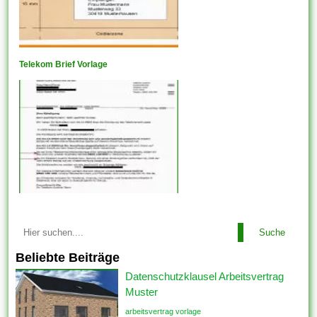
Telekom Brief Vorlage
Suche
Beliebte Beiträge
Datenschutzklausel Arbeitsvertrag
Muster
arbeitsvertrag vorlage