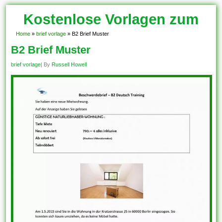
Kostenlose Vorlagen zum
Download!
Home
»
brief vorlage
»
B2 Brief Muster
B2 Brief Muster
brief vorlage
| By
Russell Howell