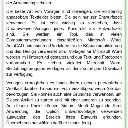
der Anwendung schulen.
Die beste Art von Vorlagen sind diejenigen, die vollständig
anpassbare Textfelder bieten. Sie sein nur zur Entwurfszeit
verwendet. Es ist echt wichtig zu verstehen, dass
Dreamweaver-Vorlagen jenes Konstrukt zur Entwurfszeit
sind. Sie werden ein Tool, dies in vielen
Computeranwendungen einschließlich Microsoft Word,
AutoCAD und anderen Produkten für die Büroautomatisierung
und das Design verwendet wird. Vorlagen für Microsoft Word
werden im Hintergrund gestaltet und qua Text- und Fotoboxen
vorformatiert. Es stehen vielerlei Microsoft Word-
Bestattungsprogrammvorlagen zu dem sofortigen Download
zur Verfügung.
Vorlagen ermöglichen es Ihnen, Ihren eigenen persönlichen
Wortlaut darüber hinaus ein Foto einzufügen, wenn Sie das
bevorzugen. Sie können auch eine Grundriss verwenden, um
Diesen Artikel zu starten und mit einer anderen zu beenden.
An diesem Punkt können Sie im Menü Magnitude Ihrer
Anwendung die Option Entwurfsvorlage verwenden
auswählen, den Bereich Ihres Entwurfs erkunden,
Übernehmen auswählen darüber hinaus fertig.