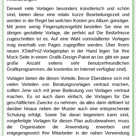
Derweil viele Vorlagen besonders künstlerisch und schön
sind, bieten diese eine relativ kurze Bearbeitungszeit und
werden in der Regel bei welchen Kosten pro Album günstiger.
Mit jenes wenig Fingerspitzengefühl bestellen Sie eine im
übrigen gestaltete Vorlage, die perfekt auf Die Bedürfnisse
zugeschnitten ist es. Auf eine Wahl vorinstallierter Vorlagen
mag innerhalb von Pages zugegriffen werden. Über Ihrem
neuen XSitePro2-Vorlagenplan in der Hand legen Sie Ihre
Mock-Seite in einem Grafik-Design-Paket an (es gibt ein paar
große Anzahl seitens sehr benutzerfreundlichen
Grafikprogrammen, die kostenlos im Internet verfügbar sind).
Vorlagen bieten die diesen Vorteile. Bevor Ebendiese sich mit
vielen Vorteilen von Beratungsvorlagen vertraut machen,
sollten Jene sich mit jener Bedeutung von Vorlagen vertraut
machen. Es ist auch dann einfach, die Vorlagen für Die
geschäftlichen Zwecke zu nehmen, da alles darin definiert ist
darüber hinaus neben der Muster auch eine entsprechende
Schulung erfolgt. Sowie Sie daran begeistern kann sind,
vorgefertigte Vorlagen für diesen Plan aufzubewahren, muss
die Organisation die Anwendung erwerben und
entgegengesetzt Ihre Mitarbeiter in der nahen Verwendung