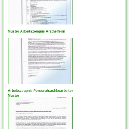
Muster Arbeitszeugnis Arzthelferin
Arbeitszeugnis Personalsachbearbeiter
Muster