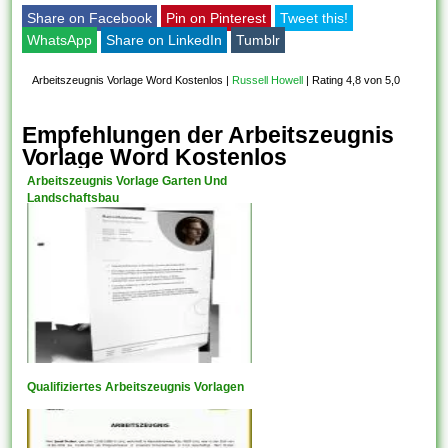
Share on Facebook
Pin on Pinterest
Tweet this!
WhatsApp
Share on LinkedIn
Tumblr
Arbeitszeugnis Vorlage Word Kostenlos
|
Russell Howell
|
Rating 4,8 von 5,0
Empfehlungen der Arbeitszeugnis
Vorlage Word Kostenlos
Arbeitszeugnis Vorlage Garten Und
Landschaftsbau
Qualifiziertes Arbeitszeugnis Vorlagen