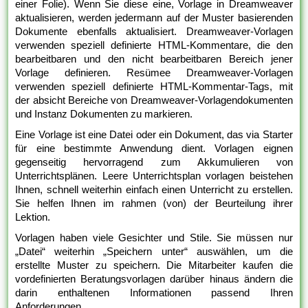
einer Folie). Wenn Sie diese eine, Vorlage in Dreamweaver
aktualisieren, werden jedermann auf der Muster basierenden
Dokumente ebenfalls aktualisiert. Dreamweaver-Vorlagen
verwenden speziell definierte HTML-Kommentare, die den
bearbeitbaren und den nicht bearbeitbaren Bereich jener
Vorlage definieren. Resümee Dreamweaver-Vorlagen
verwenden speziell definierte HTML-Kommentar-Tags, mit
der absicht Bereiche von Dreamweaver-Vorlagendokumenten
und Instanz Dokumenten zu markieren.
Eine Vorlage ist eine Datei oder ein Dokument, das via Starter
für eine bestimmte Anwendung dient. Vorlagen eignen
gegenseitig hervorragend zum Akkumulieren von
Unterrichtsplänen. Leere Unterrichtsplan vorlagen beistehen
Ihnen, schnell weiterhin einfach einen Unterricht zu erstellen.
Sie helfen Ihnen im rahmen (von) der Beurteilung ihrer
Lektion.
Vorlagen haben viele Gesichter und Stile. Sie müssen nur
„Datei“ weiterhin „Speichern unter“ auswählen, um die
erstellte Muster zu speichern. Die Mitarbeiter kaufen die
vordefinierten Beratungsvorlagen darüber hinaus ändern die
darin enthaltenen Informationen passend Ihren
Anforderungen.