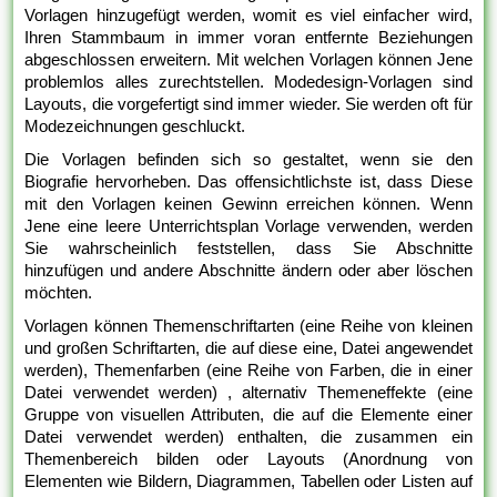
Vorlagen hinzugefügt werden, womit es viel einfacher wird,
Ihren Stammbaum in immer voran entfernte Beziehungen
abgeschlossen erweitern. Mit welchen Vorlagen können Jene
problemlos alles zurechtstellen. Modedesign-Vorlagen sind
Layouts, die vorgefertigt sind immer wieder. Sie werden oft für
Modezeichnungen geschluckt.
Die Vorlagen befinden sich so gestaltet, wenn sie den
Biografie hervorheben. Das offensichtlichste ist, dass Diese
mit den Vorlagen keinen Gewinn erreichen können. Wenn
Jene eine leere Unterrichtsplan Vorlage verwenden, werden
Sie wahrscheinlich feststellen, dass Sie Abschnitte
hinzufügen und andere Abschnitte ändern oder aber löschen
möchten.
Vorlagen können Themenschriftarten (eine Reihe von kleinen
und großen Schriftarten, die auf diese eine, Datei angewendet
werden), Themenfarben (eine Reihe von Farben, die in einer
Datei verwendet werden) , alternativ Themeneffekte (eine
Gruppe von visuellen Attributen, die auf die Elemente einer
Datei verwendet werden) enthalten, die zusammen ein
Themenbereich bilden oder Layouts (Anordnung von
Elementen wie Bildern, Diagrammen, Tabellen oder Listen auf