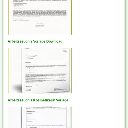
Arbeitszeugnis Vorlage Download
Arbeitszeugnis Kosmetikerin Vorlage