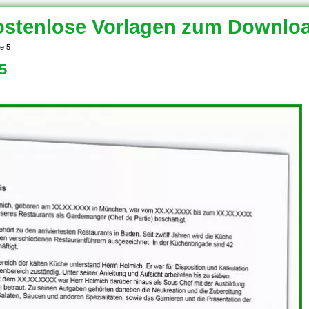
stenlose Vorlagen zum Downlo
e 5
5