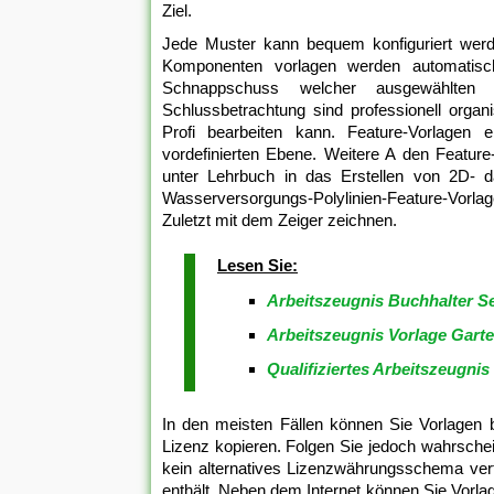
Ziel.
Jede Muster kann bequem konfiguriert werde
Komponenten vorlagen werden automatisch
Schnappschuss welcher ausgewählten 
Schlussbetrachtung sind professionell organ
Profi bearbeiten kann. Feature-Vorlagen er
vordefinierten Ebene. Weitere A den Feature-
unter Lehrbuch in das Erstellen von 2D- d
Wasserversorgungs-Polylinien-Feature-Vorla
Zuletzt mit dem Zeiger zeichnen.
Lesen Sie:
Arbeitszeugnis Buchhalter S
Arbeitszeugnis Vorlage Gart
Qualifiziertes Arbeitszeugnis
In den meisten Fällen können Sie Vorlagen 
Lizenz kopieren. Folgen Sie jedoch wahrsche
kein alternatives Lizenzwährungsschema verf
enthält. Neben dem Internet können Sie Vorla