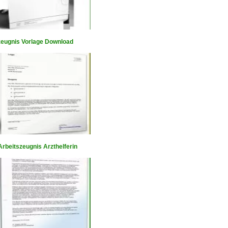
zeugnis Vorlage Download
rbeitszeugnis Arzthelferin