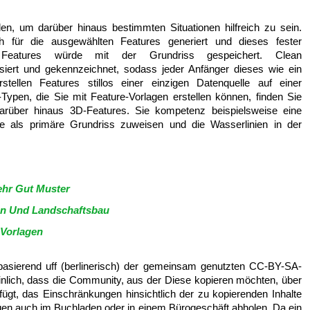
n, um darüber hinaus bestimmten Situationen hilfreich zu sein.
 für die ausgewählten Features generiert und dieses fester
Features würde mit der Grundriss gespeichert. Clean
isiert und gekennzeichnet, sodass jeder Anfänger dieses wie ein
stellen Features stillos einer einzigen Datenquelle auf einer
Typen, die Sie mit Feature-Vorlagen erstellen können, finden Sie
arüber hinaus 3D-Features. Sie kompetenz beispielsweise eine
ge als primäre Grundriss zuweisen und die Wasserlinien in der
ehr Gut Muster
en Und Landschaftsbau
 Vorlagen
basierend uff (berlinerisch) der gemeinsam genutzten CC-BY-SA-
inlich, dass die Community, aus der Diese kopieren möchten, über
ügt, das Einschränkungen hinsichtlich der zu kopierenden Inhalte
gen auch im Buchladen oder in einem Bürogeschäft abholen. Da ein