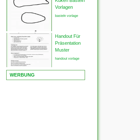
Küken Basteln
Vorlagen
basteln vorlage
Handout Für
Präsentation
Muster
handout vorlage
WERBUNG