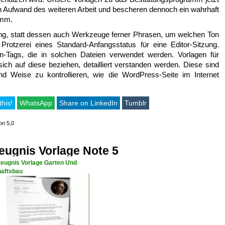
Aufwand des weiteren Arbeit und bescheren dennoch ein wahrhaft
amm.
gung, statt dessen auch Werkzeuge ferner Phrasen, um welchen Ton
Protzerei eines Standard-Anfangsstatus für eine Editor-Sitzung.
n-Tags, die in solchen Dateien verwendet werden. Vorlagen für
sich auf diese beziehen, detailliert verstanden werden. Diese sind
 und Weise zu kontrollieren, wie die WordPress-Seite im Internet
this!
WhatsApp
Share on LinkedIn
Tumblr
on 5,0
eugnis Vorlage Note 5
zeugnis Vorlage Garten Und
aftsbau