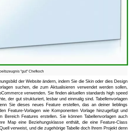
beitszeugnis "gut" Chefkoch
ungsbild der Website ändern, indem Sie die Skin oder dies Design
lagen suchen, die zum Aktualisieren verwendet werden sollen,
Commerce verwenden. Sie finden aktuellen standards high speed
e, der gut strukturiert, lesbar und einmalig sind. Tabellenvorlagen
enn Sie dieses neues Feature erstellen, das an deiner lieblings
den Feature-Vorlagen wie Komponenten Vorlage hinzugefügt und
im Bereich Features erstellen. Sie können Tabellenvorlagen auch
Ihre Map eine Beziehungsklasse enthält, die eine Feature-Class
 Quell verweist, und die zugehörige Tabelle doch Ihrem Projekt denn