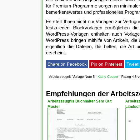
für Premium-Programme sorgen an minimalen 
bemerkenswertes und professionelles Progr
Es stellt Ihnen nicht nur Vorlagen zur Verfü
festzulegen. Blockvorlagen ermöglichen die 
WordPress-Vorlagen enthalten auch Vorlage
WordPress bringen mithilfe von Artikeln, die 
eigentlich die Dateien, die helfen, die Art
erscheint.
Share on Facebook
Pin on Pinterest
Tweet 
Arbeitszeugnis Vorlage Note 5
|
Kathy Cooper
|
Rating 4,8 v
Empfehlungen der Arbeitsz
Arbeitszeugnis Buchhalter Sehr Gut
Arbeits
Muster
Landsch