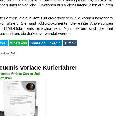
nen unterschiedliche Funktionen aus vielen Datenquellen auf Ihren
te Formen, die auf Stoff zurückverfolgt sein. Sie können besonders
ompliziert. Sie sind XML-Dokumente, die einige Anweisungen
des HTML-Dokuments einschränken. Nun, hierbei sind die fünf
erschriften, die derzeit verwendet werden.
this!
WhatsApp
Share on LinkedIn
Tumblr
 4,8 von 5,0
ugnis Vorlage Kurierfahrer
zeugnis Vorlage Garten Und
aftsbau