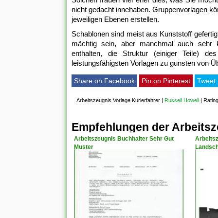
nicht gedacht innehaben. Gruppenvorlagen kön
jeweiligen Ebenen erstellen.
Schablonen sind meist aus Kunststoff gefertig
mächtig sein, aber manchmal auch sehr k
enthalten, die Struktur (einiger Teile) 
leistungsfähigsten Vorlagen zu gunsten von Üb
Share on Facebook
Pin on Pinterest
Tweet 
Arbeitszeugnis Vorlage Kurierfahrer
|
Russell Howell
|
Rating
Empfehlungen der Arbeitsze
Arbeitszeugnis Buchhalter Sehr Gut
Arbeits
Muster
Landsch