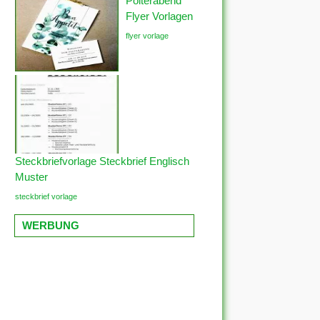
Polterabend
Flyer Vorlagen
flyer vorlage
Steckbriefvorlage Steckbrief Englisch
Muster
steckbrief vorlage
WERBUNG