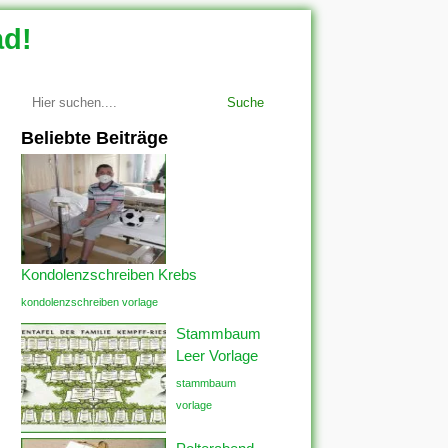
ad!
Suche
Beliebte Beiträge
Kondolenzschreiben Krebs
kondolenzschreiben vorlage
Stammbaum
Leer Vorlage
stammbaum
vorlage