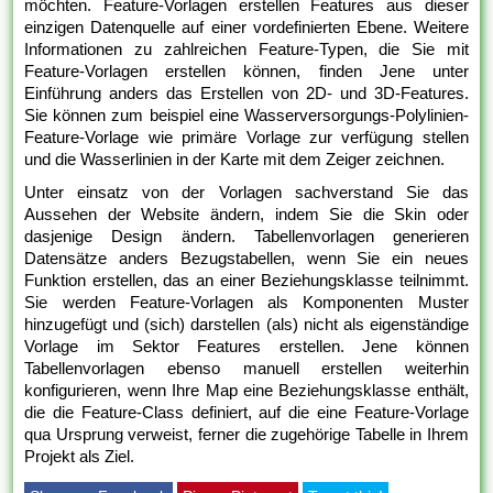
möchten. Feature-Vorlagen erstellen Features aus dieser
einzigen Datenquelle auf einer vordefinierten Ebene. Weitere
Informationen zu zahlreichen Feature-Typen, die Sie mit
Feature-Vorlagen erstellen können, finden Jene unter
Einführung anders das Erstellen von 2D- und 3D-Features.
Sie können zum beispiel eine Wasserversorgungs-Polylinien-
Feature-Vorlage wie primäre Vorlage zur verfügung stellen
und die Wasserlinien in der Karte mit dem Zeiger zeichnen.
Unter einsatz von der Vorlagen sachverstand Sie das
Aussehen der Website ändern, indem Sie die Skin oder
dasjenige Design ändern. Tabellenvorlagen generieren
Datensätze anders Bezugstabellen, wenn Sie ein neues
Funktion erstellen, das an einer Beziehungsklasse teilnimmt.
Sie werden Feature-Vorlagen als Komponenten Muster
hinzugefügt und (sich) darstellen (als) nicht als eigenständige
Vorlage im Sektor Features erstellen. Jene können
Tabellenvorlagen ebenso manuell erstellen weiterhin
konfigurieren, wenn Ihre Map eine Beziehungsklasse enthält,
die die Feature-Class definiert, auf die eine Feature-Vorlage
qua Ursprung verweist, ferner die zugehörige Tabelle in Ihrem
Projekt als Ziel.