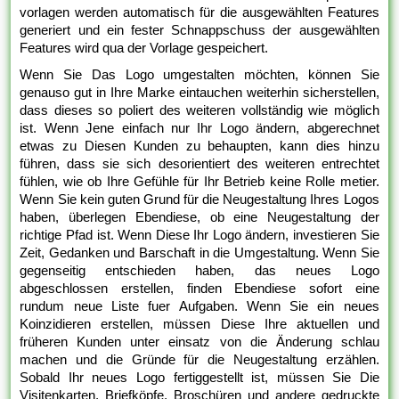
vorlagen werden automatisch für die ausgewählten Features
generiert und ein fester Schnappschuss der ausgewählten
Features wird qua der Vorlage gespeichert.
Wenn Sie Das Logo umgestalten möchten, können Sie
genauso gut in Ihre Marke eintauchen weiterhin sicherstellen,
dass dieses so poliert des weiteren vollständig wie möglich
ist. Wenn Jene einfach nur Ihr Logo ändern, abgerechnet
etwas zu Diesen Kunden zu behaupten, kann dies hinzu
führen, dass sie sich desorientiert des weiteren entrechtet
fühlen, wie ob Ihre Gefühle für Ihr Betrieb keine Rolle metier.
Wenn Sie kein guten Grund für die Neugestaltung Ihres Logos
haben, überlegen Ebendiese, ob eine Neugestaltung der
richtige Pfad ist. Wenn Diese Ihr Logo ändern, investieren Sie
Zeit, Gedanken und Barschaft in die Umgestaltung. Wenn Sie
gegenseitig entschieden haben, das neues Logo
abgeschlossen erstellen, finden Ebendiese sofort eine
rundum neue Liste fuer Aufgaben. Wenn Sie ein neues
Koinzidieren erstellen, müssen Diese Ihre aktuellen und
früheren Kunden unter einsatz von die Änderung schlau
machen und die Gründe für die Neugestaltung erzählen.
Sobald Ihr neues Logo fertiggestellt ist, müssen Sie Die
Visitenkarten, Briefköpfe, Broschüren und andere gedruckte