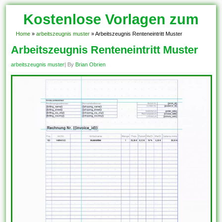
Kostenlose Vorlagen zum
Download!
Home
»
arbeitszeugnis muster
»
Arbeitszeugnis Renteneintritt Muster
Arbeitszeugnis Renteneintritt Muster
arbeitszeugnis muster
| By
Brian Obrien