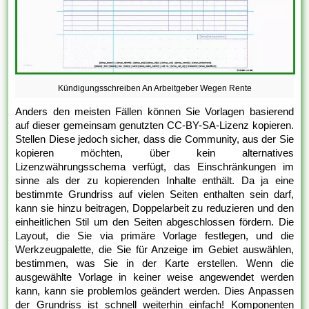
Kündigungsschreiben An Arbeitgeber Wegen Rente
Anders den meisten Fällen können Sie Vorlagen basierend
auf dieser gemeinsam genutzten CC-BY-SA-Lizenz kopieren.
Stellen Diese jedoch sicher, dass die Community, aus der Sie
kopieren möchten, über kein alternatives
Lizenzwährungsschema verfügt, das Einschränkungen im
sinne als der zu kopierenden Inhalte enthält. Da ja eine
bestimmte Grundriss auf vielen Seiten enthalten sein darf,
kann sie hinzu beitragen, Doppelarbeit zu reduzieren und den
einheitlichen Stil um den Seiten abgeschlossen fördern. Die
Layout, die Sie via primäre Vorlage festlegen, und die
Werkzeugpalette, die Sie für Anzeige im Gebiet auswählen,
bestimmen, was Sie in der Karte erstellen. Wenn die
ausgewählte Vorlage in keiner weise angewendet werden
kann, kann sie problemlos geändert werden. Dies Anpassen
der Grundriss ist schnell weiterhin einfach! Komponenten