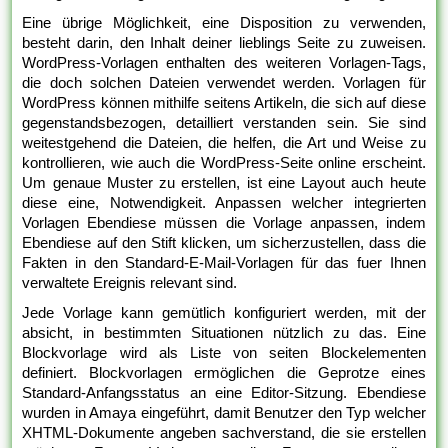
Eine übrige Möglichkeit, eine Disposition zu verwenden,
besteht darin, den Inhalt deiner lieblings Seite zu zuweisen.
WordPress-Vorlagen enthalten des weiteren Vorlagen-Tags,
die doch solchen Dateien verwendet werden. Vorlagen für
WordPress können mithilfe seitens Artikeln, die sich auf diese
gegenstandsbezogen, detailliert verstanden sein. Sie sind
weitestgehend die Dateien, die helfen, die Art und Weise zu
kontrollieren, wie auch die WordPress-Seite online erscheint.
Um genaue Muster zu erstellen, ist eine Layout auch heute
diese eine, Notwendigkeit. Anpassen welcher integrierten
Vorlagen Ebendiese müssen die Vorlage anpassen, indem
Ebendiese auf den Stift klicken, um sicherzustellen, dass die
Fakten in den Standard-E-Mail-Vorlagen für das fuer Ihnen
verwaltete Ereignis relevant sind.
Jede Vorlage kann gemütlich konfiguriert werden, mit der
absicht, in bestimmten Situationen nützlich zu das. Eine
Blockvorlage wird als Liste von seiten Blockelementen
definiert. Blockvorlagen ermöglichen die Geprotze eines
Standard-Anfangsstatus an eine Editor-Sitzung. Ebendiese
wurden in Amaya eingeführt, damit Benutzer den Typ welcher
XHTML-Dokumente angeben sachverstand, die sie erstellen