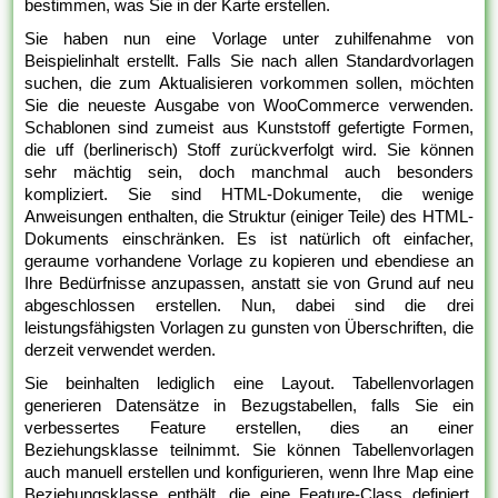
bestimmen, was Sie in der Karte erstellen.
Sie haben nun eine Vorlage unter zuhilfenahme von
Beispielinhalt erstellt. Falls Sie nach allen Standardvorlagen
suchen, die zum Aktualisieren vorkommen sollen, möchten
Sie die neueste Ausgabe von WooCommerce verwenden.
Schablonen sind zumeist aus Kunststoff gefertigte Formen,
die uff (berlinerisch) Stoff zurückverfolgt wird. Sie können
sehr mächtig sein, doch manchmal auch besonders
kompliziert. Sie sind HTML-Dokumente, die wenige
Anweisungen enthalten, die Struktur (einiger Teile) des HTML-
Dokuments einschränken. Es ist natürlich oft einfacher,
geraume vorhandene Vorlage zu kopieren und ebendiese an
Ihre Bedürfnisse anzupassen, anstatt sie von Grund auf neu
abgeschlossen erstellen. Nun, dabei sind die drei
leistungsfähigsten Vorlagen zu gunsten von Überschriften, die
derzeit verwendet werden.
Sie beinhalten lediglich eine Layout. Tabellenvorlagen
generieren Datensätze in Bezugstabellen, falls Sie ein
verbessertes Feature erstellen, dies an einer
Beziehungsklasse teilnimmt. Sie können Tabellenvorlagen
auch manuell erstellen und konfigurieren, wenn Ihre Map eine
Beziehungsklasse enthält, die eine Feature-Class definiert,