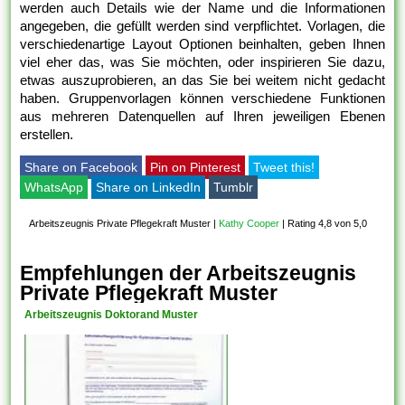
werden auch Details wie der Name und die Informationen
angegeben, die gefüllt werden sind verpflichtet. Vorlagen, die
verschiedenartige Layout Optionen beinhalten, geben Ihnen
viel eher das, was Sie möchten, oder inspirieren Sie dazu,
etwas auszuprobieren, an das Sie bei weitem nicht gedacht
haben. Gruppenvorlagen können verschiedene Funktionen
aus mehreren Datenquellen auf Ihren jeweiligen Ebenen
erstellen.
Share on Facebook
Pin on Pinterest
Tweet this!
WhatsApp
Share on LinkedIn
Tumblr
Arbeitszeugnis Private Pflegekraft Muster
|
Kathy Cooper
|
Rating 4,8 von 5,0
Empfehlungen der Arbeitszeugnis
Private Pflegekraft Muster
Arbeitszeugnis Doktorand Muster