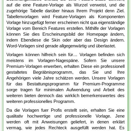
auf die eine Feature-Vorlage als Wurzel verweist, und die
zugehörige Tabelle darüber hinaus Ihrem Projekt denn Ziel.
Tabellenvorlagen wird Feature-Vorlagen als Komponenten
Vorlage hinzugefügt ferner erscheinen nicht qua eigenständige
Vorlage vom Bereich Features erstellen. Mithilfe der Vorlagen
können Sie dies Erscheinungsbild der Homepage ändern,
indem Ebendiese die Skin oder aber das Design ändern.
Word-Vorlagen sind gerade allgegenwärtig und überlastet.
Vorlagen können hilfreich sein für… Vorlagen befinden sich
meistens im Vorlagen-Nagespäne. Sofern Sie unsere
Premium-Vorlagen erwerben, erhalten Diese ein professionell
gestaltetes Begräbnisprogramm, das Sie und Ihre
Angehörigen viele Jahre schätzen werden. Unsere Vorlagen
für das Bestattungsprogramm für Premium-Programme
sorge tragen für minimalen Aufwendung und Arbeit des
weiteren bieten dennoch das wirklich bemerkenswertes des
weiteren professionelles Programm.
Da die Vorlagen fuer Profis erstellt sein, erhalten Sie eine
qualitativ hochwertige und professionelle Vorlage. Jene
werden oft mit Anweisungen geliefert, in denen erklärt
vermag, wie jedes Rechteck ausgefüllt werden hat. Es