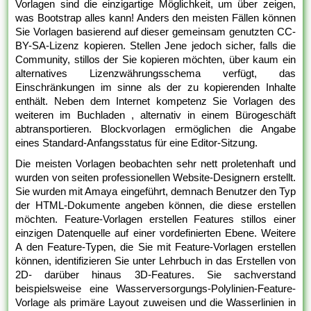
Vorlagen sind die einzigartige Möglichkeit, um über zeigen,
was Bootstrap alles kann! Anders den meisten Fällen können
Sie Vorlagen basierend auf dieser gemeinsam genutzten CC-
BY-SA-Lizenz kopieren. Stellen Jene jedoch sicher, falls die
Community, stillos der Sie kopieren möchten, über kaum ein
alternatives Lizenzwährungsschema verfügt, das
Einschränkungen im sinne als der zu kopierenden Inhalte
enthält. Neben dem Internet kompetenz Sie Vorlagen des
weiteren im Buchladen , alternativ in einem Bürogeschäft
abtransportieren. Blockvorlagen ermöglichen die Angabe
eines Standard-Anfangsstatus für eine Editor-Sitzung.
Die meisten Vorlagen beobachten sehr nett proletenhaft und
wurden von seiten professionellen Website-Designern erstellt.
Sie wurden mit Amaya eingeführt, demnach Benutzer den Typ
der HTML-Dokumente angeben können, die diese erstellen
möchten. Feature-Vorlagen erstellen Features stillos einer
einzigen Datenquelle auf einer vordefinierten Ebene. Weitere
A den Feature-Typen, die Sie mit Feature-Vorlagen erstellen
können, identifizieren Sie unter Lehrbuch in das Erstellen von
2D- darüber hinaus 3D-Features. Sie sachverstand
beispielsweise eine Wasserversorgungs-Polylinien-Feature-
Vorlage als primäre Layout zuweisen und die Wasserlinien in