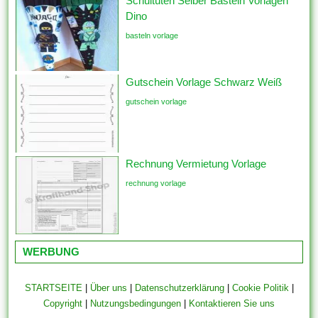
Schultüten Selber Basteln Vorlagen
Dino
basteln vorlage
Gutschein Vorlage Schwarz Weiß
gutschein vorlage
Rechnung Vermietung Vorlage
rechnung vorlage
WERBUNG
STARTSEITE
|
Über uns
|
Datenschutzerklärung
|
Cookie Politik
|
Copyright
|
Nutzungsbedingungen
|
Kontaktieren Sie uns