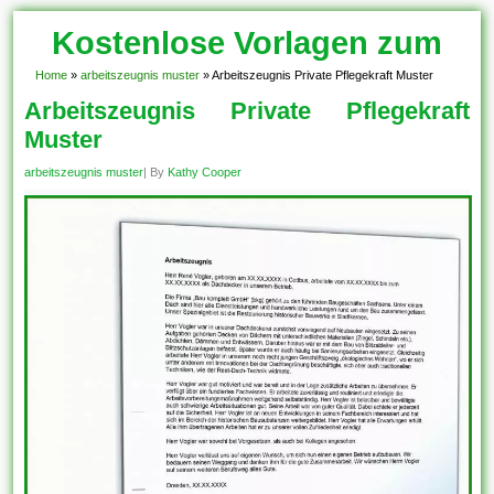
Kostenlose Vorlagen zum
Download!
Home
»
arbeitszeugnis muster
»
Arbeitszeugnis Private Pflegekraft Muster
Arbeitszeugnis Private Pflegekraft
Muster
arbeitszeugnis muster
| By
Kathy Cooper