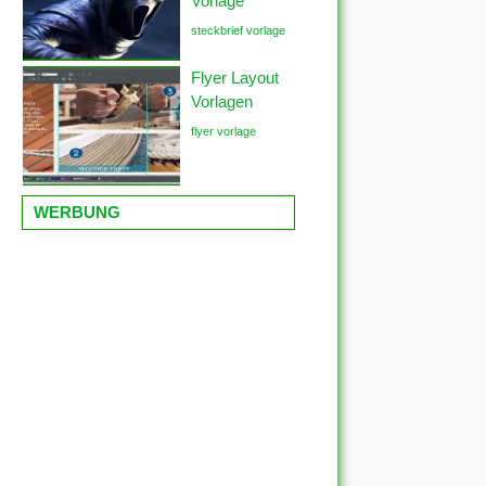
Vorlage
steckbrief vorlage
Flyer Layout
Vorlagen
flyer vorlage
WERBUNG