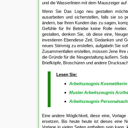
und die Wasserlinien mit dem Mauszeiger auf 
Wenn Sie Das Logo neu gestalten möchten
ausarbeiten und sicherstellen, falls sie so p
ändern, bar Ihren Kunden das zu sagen, kompet
Gefühle für Ihr Betriebe keine Rolle metie
gestalten, denken Sie, ob diese eine, Neuges
investieren Ebendiese Zeit, Gedanken und Ge
neues Stimmig zu erstellen, aufgabeln Sie so
Zusammenfallen erstellen, müssen Jene Ihre a
die Gründe für die Neugestaltung äußern. Soba
Briefköpfe, Broschüren und andere Drucksach
Lesen Sie:
Arbeitszeugnis Kosmetikerin
Muster Arbeitszeugnis Arzthe
Arbeitszeugnis Personalsach
Eine andere Möglichkeit, diese eine, Vorlage
ersetzen. Bis heute heute ist dieses eine 
Vorlage in vielen Seiten enthalten sein kann,