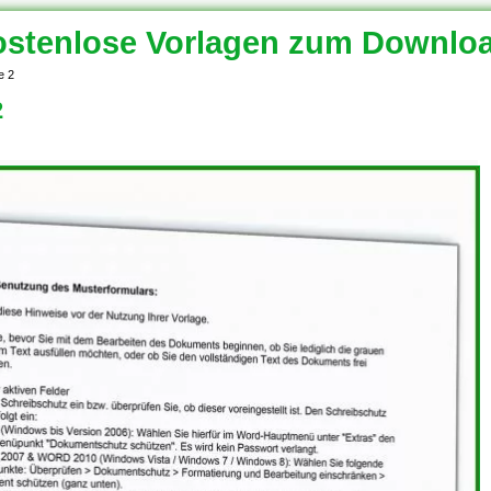
stenlose Vorlagen zum Downlo
e 2
2