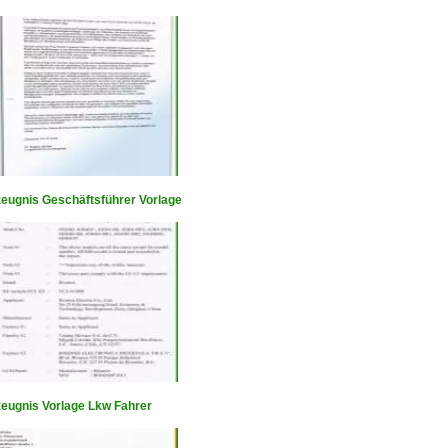
zeugnis Geschäftsführer Vorlage
zeugnis Vorlage Lkw Fahrer