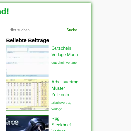
ad!
Suche
Beliebte Beiträge
Gutschein
Vorlage Mann
gutschein vorlage
Arbeitsvertrag
Muster
Zeitkonto
arbeitsvertrag
vorlage
Rpg
Steckbrief