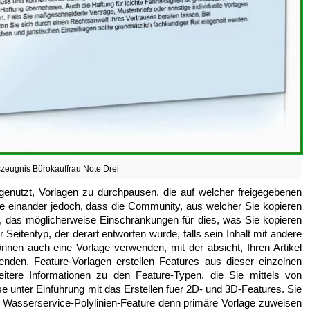
szeugnis Bürokauffrau Note Drei
genutzt, Vorlagen zu durchpausen, die auf welcher freigegebenen
 einander jedoch, dass die Community, aus welcher Sie kopieren
, das möglicherweise Einschränkungen für dies, was Sie kopieren
r Seitentyp, der derart entworfen wurde, falls sein Inhalt mit andere
en auch eine Vorlage verwenden, mit der absicht, Ihren Artikel
enden. Feature-Vorlagen erstellen Features aus dieser einzelnen
eitere Informationen zu den Feature-Typen, die Sie mittels von
se unter Einführung mit das Erstellen fuer 2D- und 3D-Features. Sie
 Wasserservice-Polylinien-Feature denn primäre Vorlage zuweisen