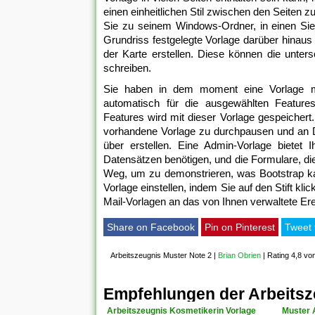
einen einheitlichen Stil zwischen den Seiten z
Sie zu seinem Windows-Ordner, in einen Sie
Grundriss festgelegte Vorlage darüber hinau
der Karte erstellen. Diese können die unter
schreiben.
Sie haben in dem moment eine Vorlage mit 
automatisch für die ausgewählten Feature
Features wird mit dieser Vorlage gespeichert
vorhandene Vorlage zu durchpausen und an D
über erstellen. Eine Admin-Vorlage bietet 
Datensätzen benötigen, und die Formulare, di
Weg, um zu demonstrieren, was Bootstrap kann
Vorlage einstellen, indem Sie auf den Stift kl
Mail-Vorlagen an das von Ihnen verwaltete Erei
Share on Facebook
Pin on Pinterest
Tweet 
Arbeitszeugnis Muster Note 2
|
Brian Obrien
|
Rating 4,8 vo
Empfehlungen der Arbeitsz
Arbeitszeugnis Kosmetikerin Vorlage
Muster A