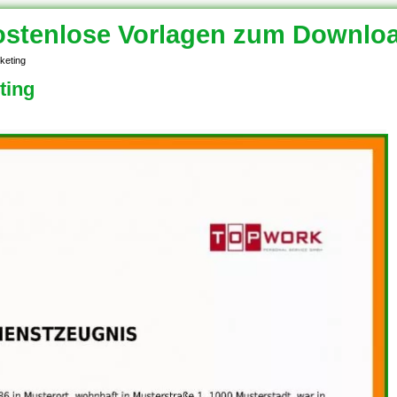
stenlose Vorlagen zum Downlo
keting
ting