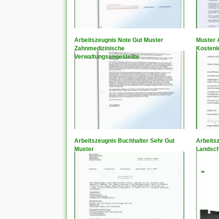
Arbeitszeugnis Note Gut Muster
Muster 
Zahnmedizinische
Kostenl
Verwaltungsangestellte
Arbeitszeugnis Buchhalter Sehr Gut
Arbeits
Muster
Landsch