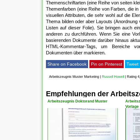
Themenschriftarten (eine Reihe von seiten kle
Themenfarben (eine Reihe von Farben, die in
visuellen Attributen, die sehr wohl auf die
Thema bilden oder aber Layouts (Anordnung 
Listen auf dieser Folie). Sie bringen auch e
anderen zu durchführen. Wenn Sie eine Vorl
basierenden Dokumente darüber hinaus aktual
HTML-Kommentar-Tags, um Bereiche von
Dokumenten über markieren.
Share on Facebook
Pin on Pinterest
Tweet 
Arbeitszeugnis Muster Marketing
|
Russell Howell
|
Rating 4
Empfehlungen der Arbeitsz
Arbeitszeugnis Doktorand Muster
Arbeits
Vorlage