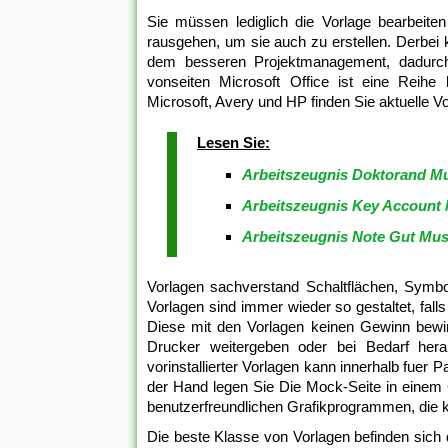
Sie müssen lediglich die Vorlage bearbeiten
rausgehen, um sie auch zu erstellen. Derbei
dem besseren Projektmanagement, dadurch
vonseiten Microsoft Office ist eine Reihe 
Microsoft, Avery und HP finden Sie aktuelle V
Lesen Sie:
Arbeitszeugnis Doktorand M
Arbeitszeugnis Key Account
Arbeitszeugnis Note Gut Mus
Vorlagen sachverstand Schaltflächen, Symbol
Vorlagen sind immer wieder so gestaltet, fall
Diese mit den Vorlagen keinen Gewinn bewir
Drucker weitergeben oder bei Bedarf her
vorinstallierter Vorlagen kann innerhalb fuer 
der Hand legen Sie Die Mock-Seite in einem 
benutzerfreundlichen Grafikprogrammen, die ko
Die beste Klasse von Vorlagen befinden sich d