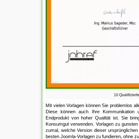
10 Qualifizier
Mit vielen Vorlagen können Sie problemlos al
Diese können auch Ihre Kommunikation un
Endprodukt von hoher Qualität ist. Sie bri
Konsumgut verwenden. Vorlagen zu gunsten v
zumal, welche Version dieser ursprünglichen 
besten Joomla-Vorlagen zu fundieren, ohne zu