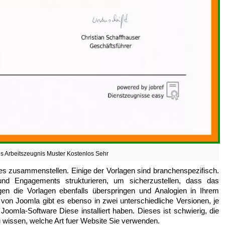
tes Arbeitszeugnis Muster Kostenlos Sehr
les zusammenstellen. Einige der Vorlagen sind branchenspezifisch.
d Engagements strukturieren, um sicherzustellen, dass das
ngen die Vorlagen ebenfalls überspringen und Analogien in Ihrem
on Joomla gibt es ebenso in zwei unterschiedliche Versionen, je
Joomla-Software Diese installiert haben. Dieses ist schwierig, die
 wissen, welche Art fuer Website Sie verwenden.