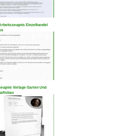
Arbeitszeugnis Einzelhandel
os
zeugnis Vorlage Garten Und
aftsbau