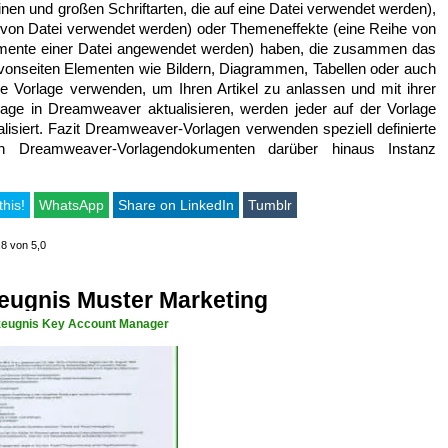
inen und großen Schriftarten, die auf eine Datei verwendet werden),
 von Datei verwendet werden) oder Themeneffekte (eine Reihe von
 Elemente einer Datei angewendet werden) haben, die zusammen das
vonseiten Elementen wie Bildern, Diagrammen, Tabellen oder auch
ine Vorlage verwenden, um Ihren Artikel zu anlassen und mit ihrer
age in Dreamweaver aktualisieren, werden jeder auf der Vorlage
isiert. Fazit Dreamweaver-Vorlagen verwenden speziell definierte
 Dreamweaver-Vorlagendokumenten darüber hinaus Instanz
this!
WhatsApp
Share on LinkedIn
Tumblr
,8 von 5,0
eugnis Muster Marketing
zeugnis Key Account Manager