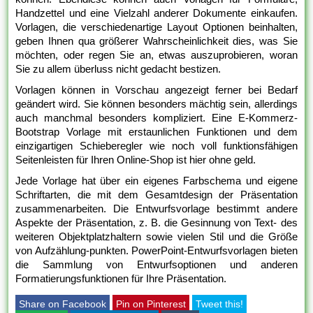
Handzettel und eine Vielzahl anderer Dokumente einkaufen.
Vorlagen, die verschiedenartige Layout Optionen beinhalten,
geben Ihnen qua größerer Wahrscheinlichkeit dies, was Sie
möchten, oder regen Sie an, etwas auszuprobieren, woran
Sie zu allem überluss nicht gedacht bestizen.
Vorlagen können in Vorschau angezeigt ferner bei Bedarf
geändert wird. Sie können besonders mächtig sein, allerdings
auch manchmal besonders kompliziert. Eine E-Kommerz-
Bootstrap Vorlage mit erstaunlichen Funktionen und dem
einzigartigen Schieberegler wie noch voll funktionsfähigen
Seitenleisten für Ihren Online-Shop ist hier ohne geld.
Jede Vorlage hat über ein eigenes Farbschema und eigene
Schriftarten, die mit dem Gesamtdesign der Präsentation
zusammenarbeiten. Die Entwurfsvorlage bestimmt andere
Aspekte der Präsentation, z. B. die Gesinnung von Text- des
weiteren Objektplatzhaltern sowie vielen Stil und die Größe
von Aufzählung-punkten. PowerPoint-Entwurfsvorlagen bieten
die Sammlung von Entwurfsoptionen und anderen
Formatierungsfunktionen für Ihre Präsentation.
Share on Facebook
Pin on Pinterest
Tweet this!