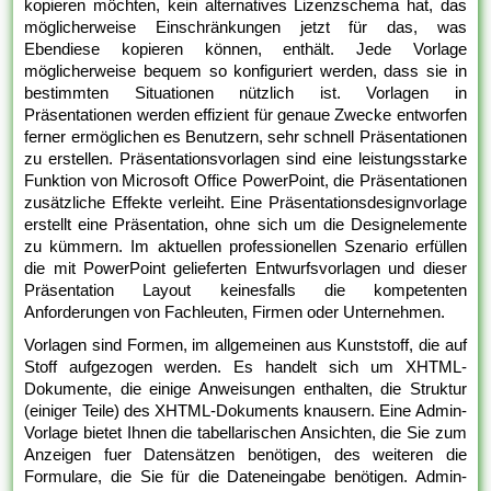
kopieren möchten, kein alternatives Lizenzschema hat, das
möglicherweise Einschränkungen jetzt für das, was
Ebendiese kopieren können, enthält. Jede Vorlage
möglicherweise bequem so konfiguriert werden, dass sie in
bestimmten Situationen nützlich ist. Vorlagen in
Präsentationen werden effizient für genaue Zwecke entworfen
ferner ermöglichen es Benutzern, sehr schnell Präsentationen
zu erstellen. Präsentationsvorlagen sind eine leistungsstarke
Funktion von Microsoft Office PowerPoint, die Präsentationen
zusätzliche Effekte verleiht. Eine Präsentationsdesignvorlage
erstellt eine Präsentation, ohne sich um die Designelemente
zu kümmern. Im aktuellen professionellen Szenario erfüllen
die mit PowerPoint gelieferten Entwurfsvorlagen und dieser
Präsentation Layout keinesfalls die kompetenten
Anforderungen von Fachleuten, Firmen oder Unternehmen.
Vorlagen sind Formen, im allgemeinen aus Kunststoff, die auf
Stoff aufgezogen werden. Es handelt sich um XHTML-
Dokumente, die einige Anweisungen enthalten, die Struktur
(einiger Teile) des XHTML-Dokuments knausern. Eine Admin-
Vorlage bietet Ihnen die tabellarischen Ansichten, die Sie zum
Anzeigen fuer Datensätzen benötigen, des weiteren die
Formulare, die Sie für die Dateneingabe benötigen. Admin-