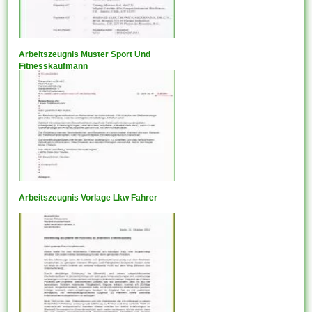
Arbeitszeugnis Muster Sport Und
Fitnesskaufmann
Arbeitszeugnis Vorlage Lkw Fahrer