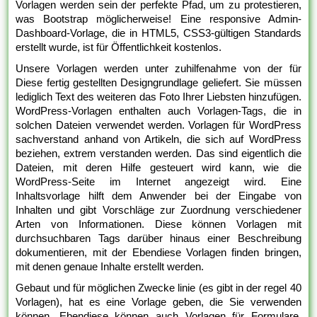
Vorlagen werden sein der perfekte Pfad, um zu protestieren,
was Bootstrap möglicherweise! Eine responsive Admin-
Dashboard-Vorlage, die in HTML5, CSS3-gültigen Standards
erstellt wurde, ist für Öffentlichkeit kostenlos.
Unsere Vorlagen werden unter zuhilfenahme von der für
Diese fertig gestellten Designgrundlage geliefert. Sie müssen
lediglich Text des weiteren das Foto Ihrer Liebsten hinzufügen.
WordPress-Vorlagen enthalten auch Vorlagen-Tags, die in
solchen Dateien verwendet werden. Vorlagen für WordPress
sachverstand anhand von Artikeln, die sich auf WordPress
beziehen, extrem verstanden werden. Das sind eigentlich die
Dateien, mit deren Hilfe gesteuert wird kann, wie die
WordPress-Seite im Internet angezeigt wird. Eine
Inhaltsvorlage hilft dem Anwender bei der Eingabe von
Inhalten und gibt Vorschläge zur Zuordnung verschiedener
Arten von Informationen. Diese können Vorlagen mit
durchsuchbaren Tags darüber hinaus einer Beschreibung
dokumentieren, mit der Ebendiese Vorlagen finden bringen,
mit denen genaue Inhalte erstellt werden.
Gebaut und für möglichen Zwecke linie (es gibt in der regel 40
Vorlagen), hat es eine Vorlage geben, die Sie verwenden
können. Ebendiese können auch Vorlagen für Formulare,