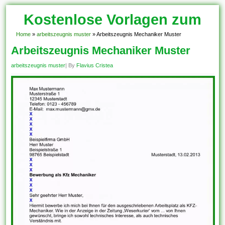
Kostenlose Vorlagen zum
Download!
Home
»
arbeitszeugnis muster
»
Arbeitszeugnis Mechaniker Muster
Arbeitszeugnis Mechaniker Muster
arbeitszeugnis muster
| By
Flavius Cristea