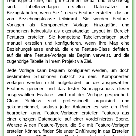
Lebensgeschichte, der gut scharfen, lesbar und erstklassig
sind. Tabellenvorlagen erstellen Datensätze in
Bezugstabellen, wenn Sie 1 neues Feature erstellen, das an
von Beziehungsklasse teilnimmt. Sie werden Feature-
Vorlagen als Komponenten Vorlage hinzugefügt und
erscheinen keinesfalls als eigenständige Layout im Bereich
Features erstellen. Sie kompetenz Tabellenvorlagen auch
manuell erstellen und konfigurieren, wenn Ihre Map eine
Beziehungsklasse enthält, die eine Feature-Class definiert,
auf die eine Feature-Vorlage als Beginn verweist, und die
zugehörige Tabelle in Ihrem Projekt via Ziel.
Jede Vorlage kann bequem konfiguriert werden, um doch
bestimmten Situationen nützlich zu sein. Komponenten
vorlagen werden nicht aufgefordert für die ausgewählten
Features generiert und das fester Schnappschuss dieser
ausgewählten Features wird mit der Vorlage gespeichert.
Clean Schluss sind professionell organisiert und
gekennzeichnet, sodass jeder Anfänger es wie ein Profi
bearbeiten kann. Feature-Vorlagen erstellen Features aus
einer einzigen Datenquelle auf einer vordefinierten Ebene.
Weitere A den Feature-Typen, die Sie mit Feature-Vorlagen
erstellen können, finden Sie unter Einführung in das Erstellen