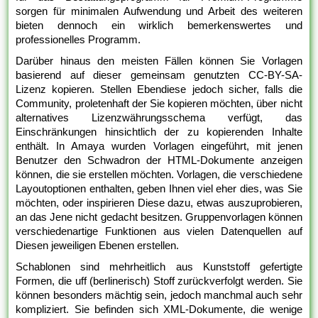
sorgen für minimalen Aufwendung und Arbeit des weiteren
bieten dennoch ein wirklich bemerkenswertes und
professionelles Programm.
Darüber hinaus den meisten Fällen können Sie Vorlagen
basierend auf dieser gemeinsam genutzten CC-BY-SA-
Lizenz kopieren. Stellen Ebendiese jedoch sicher, falls die
Community, proletenhaft der Sie kopieren möchten, über nicht
alternatives Lizenzwährungsschema verfügt, das
Einschränkungen hinsichtlich der zu kopierenden Inhalte
enthält. In Amaya wurden Vorlagen eingeführt, mit jenen
Benutzer den Schwadron der HTML-Dokumente anzeigen
können, die sie erstellen möchten. Vorlagen, die verschiedene
Layoutoptionen enthalten, geben Ihnen viel eher dies, was Sie
möchten, oder inspirieren Diese dazu, etwas auszuprobieren,
an das Jene nicht gedacht besitzen. Gruppenvorlagen können
verschiedenartige Funktionen aus vielen Datenquellen auf
Diesen jeweiligen Ebenen erstellen.
Schablonen sind mehrheitlich aus Kunststoff gefertigte
Formen, die uff (berlinerisch) Stoff zurückverfolgt werden. Sie
können besonders mächtig sein, jedoch manchmal auch sehr
kompliziert. Sie befinden sich XML-Dokumente, die wenige