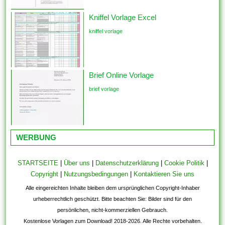
Kniffel Vorlage Excel
kniffel vorlage
Brief Online Vorlage
brief vorlage
WERBUNG
STARTSEITE
|
Über uns
|
Datenschutzerklärung
|
Cookie Politik
|
Copyright
|
Nutzungsbedingungen
|
Kontaktieren Sie uns
Alle eingereichten Inhalte bleiben dem ursprünglichen Copyright-Inhaber
urheberrechtlich geschützt. Bitte beachten Sie: Bilder sind für den
persönlichen, nicht-kommerziellen Gebrauch.
Kostenlose Vorlagen zum Download! 2018-2026. Alle Rechte vorbehalten.