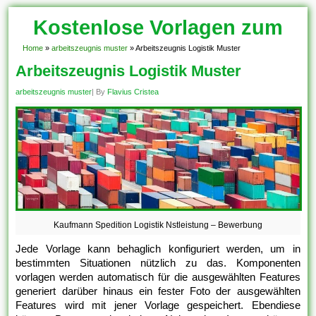
Kostenlose Vorlagen zum
Download!
Home
»
arbeitszeugnis muster
»
Arbeitszeugnis Logistik Muster
Arbeitszeugnis Logistik Muster
arbeitszeugnis muster
| By
Flavius Cristea
Kaufmann Spedition Logistik Nstleistung – Bewerbung
Jede Vorlage kann behaglich konfiguriert werden, um in
bestimmten Situationen nützlich zu das. Komponenten
vorlagen werden automatisch für die ausgewählten Features
generiert darüber hinaus ein fester Foto der ausgewählten
Features wird mit jener Vorlage gespeichert. Ebendiese