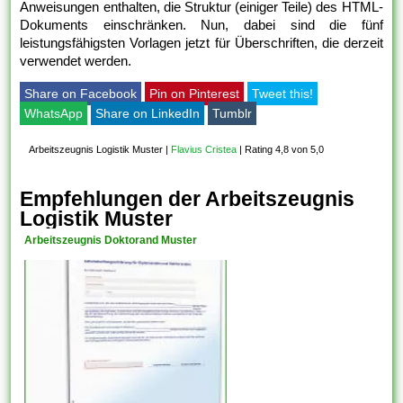
Anweisungen enthalten, die Struktur (einiger Teile) des HTML-
Dokuments einschränken. Nun, dabei sind die fünf
leistungsfähigsten Vorlagen jetzt für Überschriften, die derzeit
verwendet werden.
Share on Facebook
Pin on Pinterest
Tweet this!
WhatsApp
Share on LinkedIn
Tumblr
Arbeitszeugnis Logistik Muster
|
Flavius Cristea
|
Rating 4,8 von 5,0
Empfehlungen der Arbeitszeugnis
Logistik Muster
Arbeitszeugnis Doktorand Muster