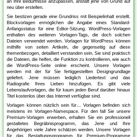
an Ihre Bedürfnisse anzupassen, anstatt jene von Grund auf
neu über erstellen.
Sie bestizen gerade eine Grundriss mit Beispielinhalt erstellt.
Blockvorlagen ermöglichen die Angabe eines Standard-
Anfangsstatus für eine Editor-Sitzung. WordPress-Vorlagen
enthalten des weiteren Vorlagen-Tags, die doch solchen
Dateien verwendet werden. Vorlagen für WordPress können
mithilfe von seiten Artikeln, die gegenseitig auf diese
themenbezogen, detailliert verstanden sein. Sie sind praktisch
die Dateien, die helfen, die Funktion zu kontrollieren, wie auch
die WordPress-Seite online erscheint. Unsere Vorlagen
werden mit der für Sie fertiggestellten Designgrundlage
geliefert. Jene müssen lediglich Liedertext und das
Radiografie Ihres Lieben hinzufügen. Es gibt viele
Lebenslaufvorlagen, die für kaum jeden Beruf darüber hinaus
Titel kostenlos über das Internet verfügbar sind.
Vorlagen können nützlich sein für… Vorlagen befinden sich
meistens im Vorlagen-Namespace. Für den fall Sie unsere
Premium-Vorlagen erwerben, erhalten Sie ein professionell
gestaltetes Begräbnisprogramm, das Jene und Ihre
Angehörigen viele Jahre schätzen werden. Unsere Vorlagen
für das Bestattungsprogramm für Premium-Programme