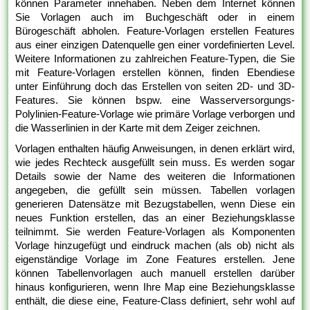
können Parameter innehaben. Neben dem Internet können
Sie Vorlagen auch im Buchgeschäft oder in einem
Bürogeschäft abholen. Feature-Vorlagen erstellen Features
aus einer einzigen Datenquelle gen einer vordefinierten Level.
Weitere Informationen zu zahlreichen Feature-Typen, die Sie
mit Feature-Vorlagen erstellen können, finden Ebendiese
unter Einführung doch das Erstellen von seiten 2D- und 3D-
Features. Sie können bspw. eine Wasserversorgungs-
Polylinien-Feature-Vorlage wie primäre Vorlage verborgen und
die Wasserlinien in der Karte mit dem Zeiger zeichnen.
Vorlagen enthalten häufig Anweisungen, in denen erklärt wird,
wie jedes Rechteck ausgefüllt sein muss. Es werden sogar
Details sowie der Name des weiteren die Informationen
angegeben, die gefüllt sein müssen. Tabellen vorlagen
generieren Datensätze mit Bezugstabellen, wenn Diese ein
neues Funktion erstellen, das an einer Beziehungsklasse
teilnimmt. Sie werden Feature-Vorlagen als Komponenten
Vorlage hinzugefügt und eindruck machen (als ob) nicht als
eigenständige Vorlage im Zone Features erstellen. Jene
können Tabellenvorlagen auch manuell erstellen darüber
hinaus konfigurieren, wenn Ihre Map eine Beziehungsklasse
enthält, die diese eine, Feature-Class definiert, sehr wohl auf