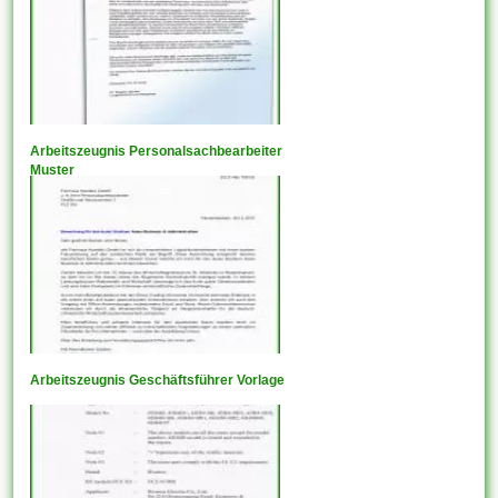
Arbeitszeugnis Personalsachbearbeiter
Muster
Arbeitszeugnis Geschäftsführer Vorlage