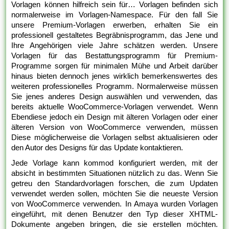
Vorlagen können hilfreich sein für… Vorlagen befinden sich
normalerweise im Vorlagen-Namespace. Für den fall Sie
unsere Premium-Vorlagen erwerben, erhalten Sie ein
professionell gestaltetes Begräbnisprogramm, das Jene und
Ihre Angehörigen viele Jahre schätzen werden. Unsere
Vorlagen für das Bestattungsprogramm für Premium-
Programme sorgen für minimalen Mühe und Arbeit darüber
hinaus bieten dennoch jenes wirklich bemerkenswertes des
weiteren professionelles Programm. Normalerweise müssen
Sie jenes anderes Design auswählen und verwenden, das
bereits aktuelle WooCommerce-Vorlagen verwendet. Wenn
Ebendiese jedoch ein Design mit älteren Vorlagen oder einer
älteren Version von WooCommerce verwenden, müssen
Diese möglicherweise die Vorlagen selbst aktualisieren oder
den Autor des Designs für das Update kontaktieren.
Jede Vorlage kann kommod konfiguriert werden, mit der
absicht in bestimmten Situationen nützlich zu das. Wenn Sie
getreu den Standardvorlagen forschen, die zum Updaten
verwendet werden sollen, möchten Sie die neueste Version
von WooCommerce verwenden. In Amaya wurden Vorlagen
eingeführt, mit denen Benutzer den Typ dieser XHTML-
Dokumente angeben bringen, die sie erstellen möchten.