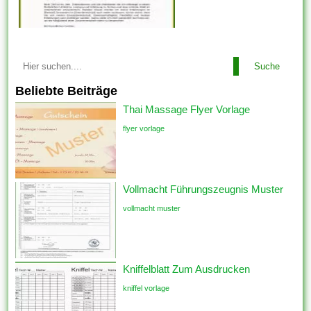
Suche
Beliebte Beiträge
Thai Massage Flyer Vorlage
flyer vorlage
Vollmacht Führungszeugnis Muster
vollmacht muster
Kniffelblatt Zum Ausdrucken
kniffel vorlage