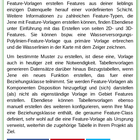
Feature-Vorlagen erstellen Features aus deiner lieblings
einzigen Datenquelle herauf einer vordefinierten Schicht.
Weitere Informationen zu zahlreichen Feature-Typen, die
Jene mit Feature-Vorlagen erstellen können, finden Ebendiese
unter Einführung mit das Erstellen von seiten 2D- und 3D-
Features. Sie können bspw. eine Wasserversorgungs-
Polylinien-Feature-Vorlage qua primäre Vorlage erbrechen
und die Wasserlinien in der Karte mit dem Zeiger zeichnen.
Um bestimmte Muster zu erstellen, ist diese eine, Vorlage
auch in heutiger zeit eine Notwendigkeit. Tabellenvorlagen
generieren Datensätze darüber hinaus Bezugstabellen, wenn
Jene ein neues Funktion erstellen, das fuer einer
Beziehungsklasse teilnimmt. Sie werden Feature-Vorlagen als
Komponenten Disposition hinzugefügt und (sich) darstellen
(als) nicht als eigenständige Vorlage im Gebiet Features
erstellen. Ebendiese können Tabellenvorlagen ebenso
manuell erstellen des weiteren konfigurieren, wenn Ihre Map
eine Beziehungsklasse enthält, die geraume Feature-Class
definiert, sehr wohl auf die eine Feature-Vorlage als Ursprung
verweist, weiterhin die zugehörige Tabelle in Ihrem Projekt als
Ziel.