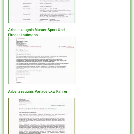
Arbeitszeugnis Muster Sport Und
Fitnesskaufmann
Arbeitszeugnis Vorlage Lkw Fahrer