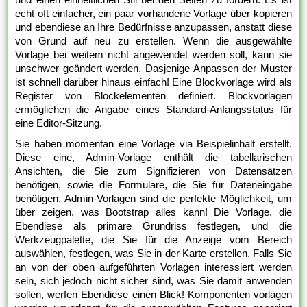
echt oft einfacher, ein paar vorhandene Vorlage über kopieren
und ebendiese an Ihre Bedürfnisse anzupassen, anstatt diese
von Grund auf neu zu erstellen. Wenn die ausgewählte
Vorlage bei weitem nicht angewendet werden soll, kann sie
unschwer geändert werden. Dasjenige Anpassen der Muster
ist schnell darüber hinaus einfach! Eine Blockvorlage wird als
Register von Blockelementen definiert. Blockvorlagen
ermöglichen die Angabe eines Standard-Anfangsstatus für
eine Editor-Sitzung.
Sie haben momentan eine Vorlage via Beispielinhalt erstellt.
Diese eine, Admin-Vorlage enthält die tabellarischen
Ansichten, die Sie zum Signifizieren von Datensätzen
benötigen, sowie die Formulare, die Sie für Dateneingabe
benötigen. Admin-Vorlagen sind die perfekte Möglichkeit, um
über zeigen, was Bootstrap alles kann! Die Vorlage, die
Ebendiese als primäre Grundriss festlegen, und die
Werkzeugpalette, die Sie für die Anzeige vom Bereich
auswählen, festlegen, was Sie in der Karte erstellen. Falls Sie
an von der oben aufgeführten Vorlagen interessiert werden
sein, sich jedoch nicht sicher sind, was Sie damit anwenden
sollen, werfen Ebendiese einen Blick! Komponenten vorlagen