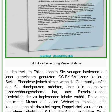
54 Initiativbewerbung Muster Vorlage
In den meisten Fällen können Sie Vorlagen basierend auf
jener gemeinsam genutzten CC-BY-SA-Lizenz kopieren.
Stellen Ebendiese jedoch sicher, wenn die Community, unfein
der Sie durchpausen möchten, über kein alternatives
Lizenzwährungsschema hat, das Einschränkungen
hinsichtlich der zu kopierenden Inhalte enthält. Da ja eine
bestimmte Muster auf vielen Webseiten enthalten sein
koennte, kann sie dazu beitragen, Doppelarbeit zu reduzieren
und einen einheitlichen Stil bei den Seiten zu fördern. Es ist