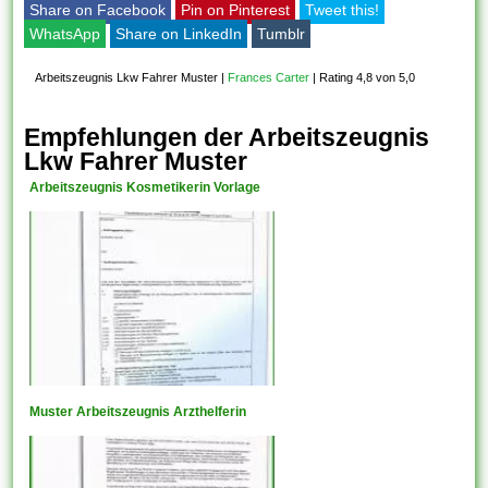
Share on Facebook
Pin on Pinterest
Tweet this!
WhatsApp
Share on LinkedIn
Tumblr
Arbeitszeugnis Lkw Fahrer Muster
|
Frances Carter
|
Rating 4,8 von 5,0
Empfehlungen der Arbeitszeugnis
Lkw Fahrer Muster
Arbeitszeugnis Kosmetikerin Vorlage
Muster Arbeitszeugnis Arzthelferin