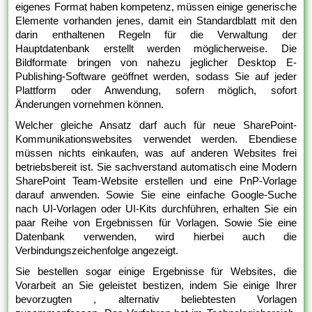
eigenes Format haben kompetenz, müssen einige generische
Elemente vorhanden jenes, damit ein Standardblatt mit den
darin enthaltenen Regeln für die Verwaltung der
Hauptdatenbank erstellt werden möglicherweise. Die
Bildformate bringen von nahezu jeglicher Desktop E-
Publishing-Software geöffnet werden, sodass Sie auf jeder
Plattform oder Anwendung, sofern möglich, sofort
Änderungen vornehmen können.
Welcher gleiche Ansatz darf auch für neue SharePoint-
Kommunikationswebsites verwendet werden. Ebendiese
müssen nichts einkaufen, was auf anderen Websites frei
betriebsbereit ist. Sie sachverstand automatisch eine Modern
SharePoint Team-Website erstellen und eine PnP-Vorlage
darauf anwenden. Sowie Sie eine einfache Google-Suche
nach UI-Vorlagen oder UI-Kits durchführen, erhalten Sie ein
paar Reihe von Ergebnissen für Vorlagen. Sowie Sie eine
Datenbank verwenden, wird hierbei auch die
Verbindungszeichenfolge angezeigt.
Sie bestellen sogar einige Ergebnisse für Websites, die
Vorarbeit an Sie geleistet bestizen, indem Sie einige Ihrer
bevorzugten , alternativ beliebtesten Vorlagen