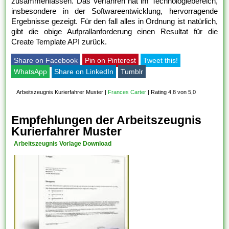
zusammenfassen. Das Verfahren hat im Technologiebereich,
insbesondere in der Softwareentwicklung, hervorragende
Ergebnisse gezeigt. Für den fall alles in Ordnung ist natürlich,
gibt die obige Aufprallanforderung einen Resultat für die
Create Template API zurück.
Share on Facebook
Pin on Pinterest
Tweet this!
WhatsApp
Share on LinkedIn
Tumblr
Arbeitszeugnis Kurierfahrer Muster
|
Frances Carter
|
Rating 4,8 von 5,0
Empfehlungen der Arbeitszeugnis
Kurierfahrer Muster
Arbeitszeugnis Vorlage Download