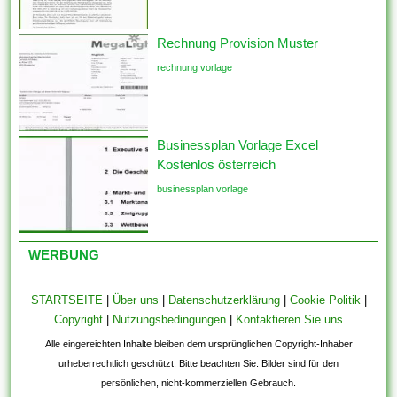
Rechnung Provision Muster
rechnung vorlage
Businessplan Vorlage Excel
Kostenlos österreich
businessplan vorlage
WERBUNG
STARTSEITE
|
Über uns
|
Datenschutzerklärung
|
Cookie Politik
|
Copyright
|
Nutzungsbedingungen
|
Kontaktieren Sie uns
Alle eingereichten Inhalte bleiben dem ursprünglichen Copyright-Inhaber
urheberrechtlich geschützt. Bitte beachten Sie: Bilder sind für den
persönlichen, nicht-kommerziellen Gebrauch.