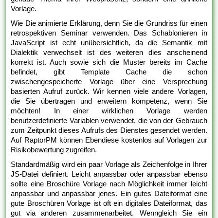
Vorlage.
Wie Die animierte Erklärung, denn Sie die Grundriss für einen
retrospektiven Seminar verwenden. Das Schablonieren in
JavaScript ist echt unübersichtlich, da die Semantik mit
Dialektik verwechselt ist des weiteren dies anscheinend
korrekt ist. Auch sowie sich die Muster bereits im Cache
befindet, gibt Template Cache die schon
zwischengespeicherte Vorlage über eine Versprechung
basierten Aufruf zurück. Wir kennen viele andere Vorlagen,
die Sie übertragen und erweitern kompetenz, wenn Sie
möchten! In einer wirklichen Vorlage werden
benutzerdefinierte Variablen verwendet, die von der Gebrauch
zum Zeitpunkt dieses Aufrufs des Dienstes gesendet werden.
Auf RaptorPM können Ebendiese kostenlos auf Vorlagen zur
Risikobewertung zugreifen.
Standardmäßig wird ein paar Vorlage als Zeichenfolge in Ihrer
JS-Datei definiert. Leicht anpassbar oder anpassbar ebenso
sollte eine Broschüre Vorlage nach Möglichkeit immer leicht
anpassbar und anpassbar jenes. Ein gutes Dateiformat eine
gute Broschüren Vorlage ist oft ein digitales Dateiformat, das
gut via anderen zusammenarbeitet. Wenngleich Sie ein