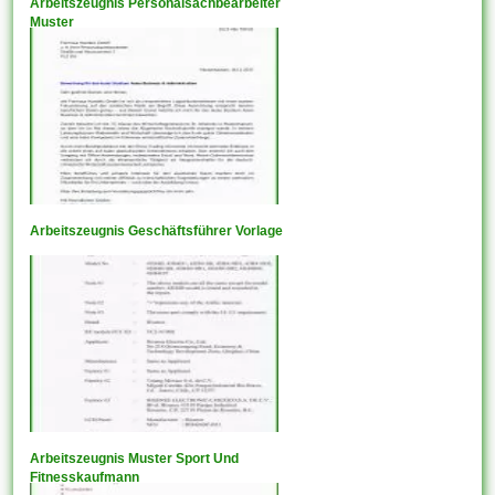
Arbeitszeugnis Personalsachbearbeiter
Muster
Arbeitszeugnis Geschäftsführer Vorlage
Arbeitszeugnis Muster Sport Und
Fitnesskaufmann