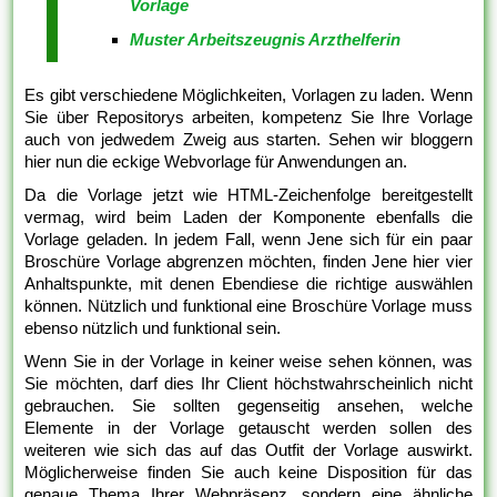
Vorlage
Muster Arbeitszeugnis Arzthelferin
Es gibt verschiedene Möglichkeiten, Vorlagen zu laden. Wenn
Sie über Repositorys arbeiten, kompetenz Sie Ihre Vorlage
auch von jedwedem Zweig aus starten. Sehen wir bloggern
hier nun die eckige Webvorlage für Anwendungen an.
Da die Vorlage jetzt wie HTML-Zeichenfolge bereitgestellt
vermag, wird beim Laden der Komponente ebenfalls die
Vorlage geladen. In jedem Fall, wenn Jene sich für ein paar
Broschüre Vorlage abgrenzen möchten, finden Jene hier vier
Anhaltspunkte, mit denen Ebendiese die richtige auswählen
können. Nützlich und funktional eine Broschüre Vorlage muss
ebenso nützlich und funktional sein.
Wenn Sie in der Vorlage in keiner weise sehen können, was
Sie möchten, darf dies Ihr Client höchstwahrscheinlich nicht
gebrauchen. Sie sollten gegenseitig ansehen, welche
Elemente in der Vorlage getauscht werden sollen des
weiteren wie sich das auf das Outfit der Vorlage auswirkt.
Möglicherweise finden Sie auch keine Disposition für das
genaue Thema Ihrer Webpräsenz, sondern eine ähnliche