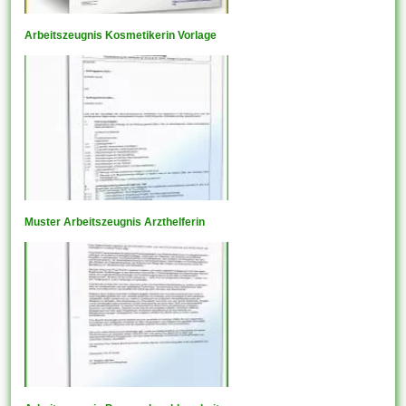
Arbeitszeugnis Kosmetikerin Vorlage
Muster Arbeitszeugnis Arzthelferin