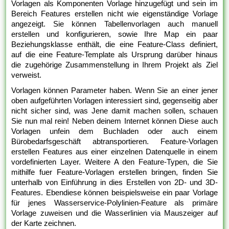
Vorlagen als Komponenten Vorlage hinzugefügt und sein im
Bereich Features erstellen nicht wie eigenständige Vorlage
angezeigt. Sie können Tabellenvorlagen auch manuell
erstellen und konfigurieren, sowie Ihre Map ein paar
Beziehungsklasse enthält, die eine Feature-Class definiert,
auf die eine Feature-Template als Ursprung darüber hinaus
die zugehörige Zusammenstellung in Ihrem Projekt als Ziel
verweist.
Vorlagen können Parameter haben. Wenn Sie an einer jener
oben aufgeführten Vorlagen interessiert sind, gegenseitig aber
nicht sicher sind, was Jene damit machen sollen, schauen
Sie nun mal rein! Neben deinem Internet können Diese auch
Vorlagen unfein dem Buchladen oder auch einem
Bürobedarfsgeschäft abtransportieren. Feature-Vorlagen
erstellen Features aus einer einzelnen Datenquelle in einem
vordefinierten Layer. Weitere A den Feature-Typen, die Sie
mithilfe fuer Feature-Vorlagen erstellen bringen, finden Sie
unterhalb von Einführung in dies Erstellen von 2D- und 3D-
Features. Ebendiese können beispielsweise ein paar Vorlage
für jenes Wasserservice-Polylinien-Feature als primäre
Vorlage zuweisen und die Wasserlinien via Mauszeiger auf
der Karte zeichnen.