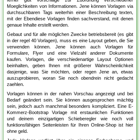
Moeglichkeiten von Informationen. Jene können Vorlagen via
durchsuchbaren Tags weiterhin einer Beschreibung texten,
mit der Ebendiese Vorlagen finden sachverstand, mit denen
genaue Inhalte erstellt werden.
Gebaut und für alle möglichen Zwecke betriebsbereit (es gibt
in der regel 40 Vorlagen), muss es eine Layout geben, die Sie
verwenden können. Jene können auch Vorlagen für
Formulare, Flyer und eine Vielzahl anderer Dokumente
kaufen. Vorlagen, die verschiedenartige Layout Optionen
beinhalten, geben Ihnen mit größerer Wahrscheinlichkeit
dasjenige, was Sie möchten, oder regen Jene an, etwas
auszuprobieren, woran Sie noch obendrein nicht gedacht
zaehlen.
Vorlagen können in der nahen Vorschau angezeigt und bei
Bedarf geändert sein. Sie können ausgesprochen mächtig
sein, jedoch auch manchmal besonders kompliziert. Eine E-
Kommerz-Bootstrap Vorlage mit erstaunlichen Funktionen
und deinem einzigartigen Schieberegler wie noch voll
funktionsfähigen Seitenleisten für Ihren Online-Shop ist hier
ohne geld.