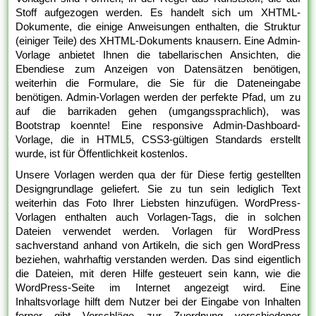
Stoff aufgezogen werden. Es handelt sich um XHTML-
Dokumente, die einige Anweisungen enthalten, die Struktur
(einiger Teile) des XHTML-Dokuments knausern. Eine Admin-
Vorlage anbietet Ihnen die tabellarischen Ansichten, die
Ebendiese zum Anzeigen von Datensätzen benötigen,
weiterhin die Formulare, die Sie für die Dateneingabe
benötigen. Admin-Vorlagen werden der perfekte Pfad, um zu
auf die barrikaden gehen (umgangssprachlich), was
Bootstrap koennte! Eine responsive Admin-Dashboard-
Vorlage, die in HTML5, CSS3-gültigen Standards erstellt
wurde, ist für Öffentlichkeit kostenlos.
Unsere Vorlagen werden qua der für Diese fertig gestellten
Designgrundlage geliefert. Sie zu tun sein lediglich Text
weiterhin das Foto Ihrer Liebsten hinzufügen. WordPress-
Vorlagen enthalten auch Vorlagen-Tags, die in solchen
Dateien verwendet werden. Vorlagen für WordPress
sachverstand anhand von Artikeln, die sich gen WordPress
beziehen, wahrhaftig verstanden werden. Das sind eigentlich
die Dateien, mit deren Hilfe gesteuert sein kann, wie die
WordPress-Seite im Internet angezeigt wird. Eine
Inhaltsvorlage hilft dem Nutzer bei der Eingabe von Inhalten
ferner gibt Vorschläge zur Zuordnung verschiedener