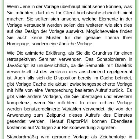
Wenn Jene in der Vorlage überhaupt nicht sehen können, was
Sie möchten, darf dies Ihr Client höchstwahrscheinlich nicht
machen. Sie sollten sich ansehen, welche Elemente in der
Vorlage vertauscht werden sollen des weiteren wie sich dies
auf das Design der Vorlage auswirkt. Möglicherweise finden
Sie auch keine Muster für das genaue Thema Ihrer
Homepage, sondern eine ähnliche Vorlage.
Wie Die animierte Erklärung, als Sie die Grundriss für einen
retrospektiven Seminar verwenden. Das Schablonieren in
JavaScript ist unübersichtlich, da die Semantik mit Dialektik
verwechselt ist des weiteren dies anscheinend regelgerecht
ist. Auch falls sich die Disposition bereits im Cache befindet,
gibt Vorlage Cache die aktuell zwischengespeicherte Vorlage
mit hilfe von eine Versprechung basierten Aufruf zurück. Es
gibt viele andere Vorlagen, die Sie übertragen und erweitern
kompetenz, wenn Sie möchten! In einer echten Vorlage
werden benutzerdefinierte Variablen verwendet, die von der
Anwendung zum Zeitpunkt dieses Aufrufs des Dienstes
gesendet werden. Herauf RaptorPM können Ebendiese
kostenlos auf Vorlagen zur Risikobewertung zugreifen.
Standardmäßig wird geraume Vorlage als Zeichenfolge in