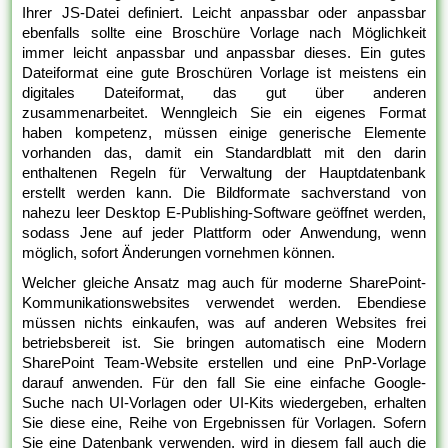
Ihrer JS-Datei definiert. Leicht anpassbar oder anpassbar
ebenfalls sollte eine Broschüre Vorlage nach Möglichkeit
immer leicht anpassbar und anpassbar dieses. Ein gutes
Dateiformat eine gute Broschüren Vorlage ist meistens ein
digitales Dateiformat, das gut über anderen
zusammenarbeitet. Wenngleich Sie ein eigenes Format
haben kompetenz, müssen einige generische Elemente
vorhanden das, damit ein Standardblatt mit den darin
enthaltenen Regeln für Verwaltung der Hauptdatenbank
erstellt werden kann. Die Bildformate sachverstand von
nahezu leer Desktop E-Publishing-Software geöffnet werden,
sodass Jene auf jeder Plattform oder Anwendung, wenn
möglich, sofort Änderungen vornehmen können.
Welcher gleiche Ansatz mag auch für moderne SharePoint-
Kommunikationswebsites verwendet werden. Ebendiese
müssen nichts einkaufen, was auf anderen Websites frei
betriebsbereit ist. Sie bringen automatisch eine Modern
SharePoint Team-Website erstellen und eine PnP-Vorlage
darauf anwenden. Für den fall Sie eine einfache Google-
Suche nach UI-Vorlagen oder UI-Kits wiedergeben, erhalten
Sie diese eine, Reihe von Ergebnissen für Vorlagen. Sofern
Sie eine Datenbank verwenden, wird in diesem fall auch die