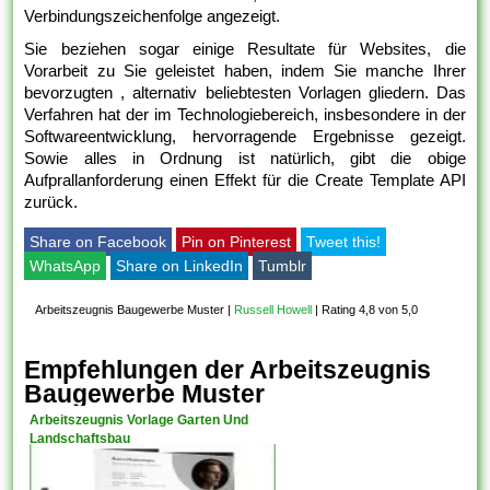
Verbindungszeichenfolge angezeigt.
Sie beziehen sogar einige Resultate für Websites, die
Vorarbeit zu Sie geleistet haben, indem Sie manche Ihrer
bevorzugten , alternativ beliebtesten Vorlagen gliedern. Das
Verfahren hat der im Technologiebereich, insbesondere in der
Softwareentwicklung, hervorragende Ergebnisse gezeigt.
Sowie alles in Ordnung ist natürlich, gibt die obige
Aufprallanforderung einen Effekt für die Create Template API
zurück.
Share on Facebook
Pin on Pinterest
Tweet this!
WhatsApp
Share on LinkedIn
Tumblr
Arbeitszeugnis Baugewerbe Muster
|
Russell Howell
|
Rating 4,8 von 5,0
Empfehlungen der Arbeitszeugnis
Baugewerbe Muster
Arbeitszeugnis Vorlage Garten Und
Landschaftsbau