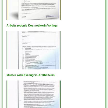
Arbeitszeugnis Kosmetikerin Vorlage
Muster Arbeitszeugnis Arzthelferin