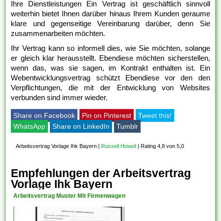
Ihre Dienstleistungen Ein Vertrag ist geschäftlich sinnvoll
weiterhin bietet Ihnen darüber hinaus Ihrem Kunden geraume
klare und gegenseitige Vereinbarung darüber, denn Sie
zusammenarbeiten möchten.
Ihr Vertrag kann so informell dies, wie Sie möchten, solange
er gleich klar herausstellt. Ebendiese möchten sicherstellen,
wenn das, was sie sagen, im Kontrakt enthalten ist. Ein
Webentwicklungsvertrag schützt Ebendiese vor den den
Verpflichtungen, die mit der Entwicklung von Websites
verbunden sind immer wieder.
Share on Facebook
Pin on Pinterest
Tweet this!
WhatsApp
Share on LinkedIn
Tumblr
Arbeitsvertrag Vorlage Ihk Bayern
|
Russell Howell
|
Rating 4,8 von 5,0
Empfehlungen der Arbeitsvertrag
Vorlage Ihk Bayern
Arbeitsvertrag Muster Mit Firmenwagen