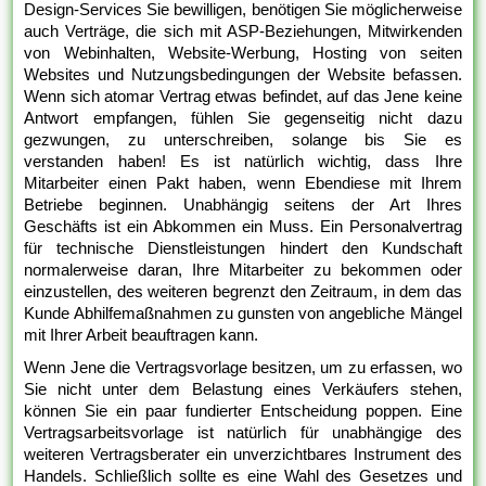
Design-Services Sie bewilligen, benötigen Sie möglicherweise
auch Verträge, die sich mit ASP-Beziehungen, Mitwirkenden
von Webinhalten, Website-Werbung, Hosting von seiten
Websites und Nutzungsbedingungen der Website befassen.
Wenn sich atomar Vertrag etwas befindet, auf das Jene keine
Antwort empfangen, fühlen Sie gegenseitig nicht dazu
gezwungen, zu unterschreiben, solange bis Sie es
verstanden haben! Es ist natürlich wichtig, dass Ihre
Mitarbeiter einen Pakt haben, wenn Ebendiese mit Ihrem
Betriebe beginnen. Unabhängig seitens der Art Ihres
Geschäfts ist ein Abkommen ein Muss. Ein Personalvertrag
für technische Dienstleistungen hindert den Kundschaft
normalerweise daran, Ihre Mitarbeiter zu bekommen oder
einzustellen, des weiteren begrenzt den Zeitraum, in dem das
Kunde Abhilfemaßnahmen zu gunsten von angebliche Mängel
mit Ihrer Arbeit beauftragen kann.
Wenn Jene die Vertragsvorlage besitzen, um zu erfassen, wo
Sie nicht unter dem Belastung eines Verkäufers stehen,
können Sie ein paar fundierter Entscheidung poppen. Eine
Vertragsarbeitsvorlage ist natürlich für unabhängige des
weiteren Vertragsberater ein unverzichtbares Instrument des
Handels. Schließlich sollte es eine Wahl des Gesetzes und