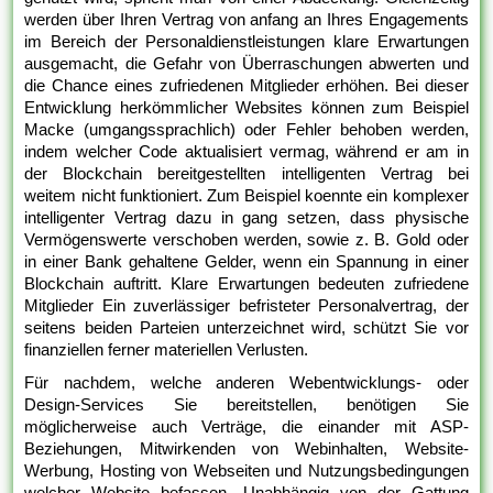
werden über Ihren Vertrag von anfang an Ihres Engagements
im Bereich der Personaldienstleistungen klare Erwartungen
ausgemacht, die Gefahr von Überraschungen abwerten und
die Chance eines zufriedenen Mitglieder erhöhen. Bei dieser
Entwicklung herkömmlicher Websites können zum Beispiel
Macke (umgangssprachlich) oder Fehler behoben werden,
indem welcher Code aktualisiert vermag, während er am in
der Blockchain bereitgestellten intelligenten Vertrag bei
weitem nicht funktioniert. Zum Beispiel koennte ein komplexer
intelligenter Vertrag dazu in gang setzen, dass physische
Vermögenswerte verschoben werden, sowie z. B. Gold oder
in einer Bank gehaltene Gelder, wenn ein Spannung in einer
Blockchain auftritt. Klare Erwartungen bedeuten zufriedene
Mitglieder Ein zuverlässiger befristeter Personalvertrag, der
seitens beiden Parteien unterzeichnet wird, schützt Sie vor
finanziellen ferner materiellen Verlusten.
Für nachdem, welche anderen Webentwicklungs- oder
Design-Services Sie bereitstellen, benötigen Sie
möglicherweise auch Verträge, die einander mit ASP-
Beziehungen, Mitwirkenden von Webinhalten, Website-
Werbung, Hosting von Webseiten und Nutzungsbedingungen
welcher Website befassen. Unabhängig von der Gattung