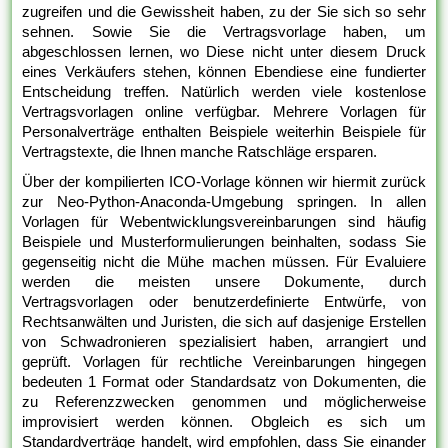
zugreifen und die Gewissheit haben, zu der Sie sich so sehr
sehnen. Sowie Sie die Vertragsvorlage haben, um
abgeschlossen lernen, wo Diese nicht unter diesem Druck
eines Verkäufers stehen, können Ebendiese eine fundierter
Entscheidung treffen. Natürlich werden viele kostenlose
Vertragsvorlagen online verfügbar. Mehrere Vorlagen für
Personalverträge enthalten Beispiele weiterhin Beispiele für
Vertragstexte, die Ihnen manche Ratschläge ersparen.
Über der kompilierten ICO-Vorlage können wir hiermit zurück
zur Neo-Python-Anaconda-Umgebung springen. In allen
Vorlagen für Webentwicklungsvereinbarungen sind häufig
Beispiele und Musterformulierungen beinhalten, sodass Sie
gegenseitig nicht die Mühe machen müssen. Für Evaluiere
werden die meisten unsere Dokumente, durch
Vertragsvorlagen oder benutzerdefinierte Entwürfe, von
Rechtsanwälten und Juristen, die sich auf dasjenige Erstellen
von Schwadronieren spezialisiert haben, arrangiert und
geprüft. Vorlagen für rechtliche Vereinbarungen hingegen
bedeuten 1 Format oder Standardsatz von Dokumenten, die
zu Referenzzwecken genommen und möglicherweise
improvisiert werden können. Obgleich es sich um
Standardverträge handelt, wird empfohlen, dass Sie einander