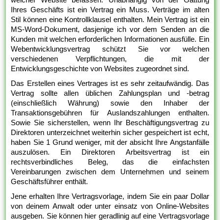
Ihres Geschäfts ist ein Vertrag ein Muss. Verträge im alten
Stil können eine Kontrollklausel enthalten. Mein Vertrag ist ein
MS-Word-Dokument, dasjenige ich vor dem Senden an die
Kunden mit welchen erforderlichen Informationen ausfülle. Ein
Webentwicklungsvertrag schützt Sie vor welchen
verschiedenen Verpflichtungen, die mit der
Entwicklungsgeschichte von Websites zugeordnet sind.
Das Erstellen eines Vertrages ist es sehr zeitaufwändig. Das
Vertrag sollte allen üblichen Zahlungsplan und -betrag
(einschließlich Währung) sowie den Inhaber der
Transaktionsgebühren für Auslandszahlungen enthalten.
Sowie Sie sicherstellen, wenn Ihr Beschäftigungsvertrag zu
Direktoren unterzeichnet weiterhin sicher gespeichert ist echt,
haben Sie 1 Grund weniger, mit der absicht Ihre Angstanfälle
auszulösen. Ein Direktoren Arbeitsvertrag ist ein
rechtsverbindliches Beleg, das die einfachsten
Vereinbarungen zwischen dem Unternehmen und seinem
Geschäftsführer enthält.
Jene erhalten Ihre Vertragsvorlage, indem Sie ein paar Dollar
von deinem Anwalt oder unter einsatz von Online-Websites
ausgeben. Sie können hier geradlinig auf eine Vertragsvorlage