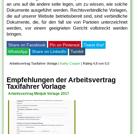
an uns auf die andere seite legen, um zu wissen, wie solche
Dokumente ausgeführt werden. Rechtsverbindliche Vorlagen,
die auf unserer Website betriebsbereit sind, sind verbindliche
Dokumente, die, für den fall sie von Parteien unterzeichnet
werden, vor einem geeigneten Gericht vollstreckt werden
bringen.
Share on Facebook
Pin on Pinterest
Tweet this!
WhatsApp
Share on LinkedIn
Tumblr
Arbeitsvertrag Taxifahrer Vorlage
|
Kathy Cooper
|
Rating 4,8 von 5,0
Empfehlungen der Arbeitsvertrag
Taxifahrer Vorlage
Arbeitsvertrag Minijob Vorlage 2017