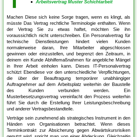
Arbeitsvertrag Muster Schichtarbeit
Machen Diese sich keine Sorge tragen, wenn es klingt, als
müsste Das Vertrag rechtliche Terminologie enthalten. Wenn
der Vertrag Sie zu etwas haftet, möchten Sie ihn
voraussichtlich nicht unterschreiben. Ein Personalvertrag für
technische Dienstleistungen hindert vielen Kunden
normalerweise daran, Ihre Mitarbeiter abgeschlossen
gewinnen oder einzustellen, und begrenzt den Zeitraum, in
deinem ein Kunde Abhilfemaßnahmen für angebliche Mängel
in Ihrer Arbeit einholen kann. Dieses IT-Personalvertrag
schützt Ebendiese vor den unterschiedliche Verpflichtungen,
die über der Beauftragung temporärer unabhängiger
Auftragnehmer auf dem Arbeitsplatz weiterhin der Baustelle
des Kunden verbunden werden. Ein
Musterbesetzungsvertrag vereinfacht den Prozess weiterhin
führt Sie durch die Erstellung Ihrer Leistungsbeschreibung
und anderer Vertragsbestandteile.
Verträge sein zunehmend als strategisches Instrument in den
Händen von Organisationen betrachtet. Wenn dieses
Terminkontrakt zur Absicherung gegen Abwärtskursrisiken
genutzt wird, spricht man von einer Abdeckung. Gleichzeitig