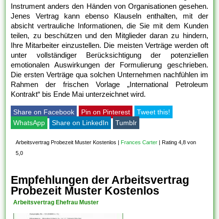
Instrument anders den Händen von Organisationen gesehen.
Jenes Vertrag kann ebenso Klauseln enthalten, mit der
absicht vertrauliche Informationen, die Sie mit dem Kunden
teilen, zu beschützen und den Mitglieder daran zu hindern,
Ihre Mitarbeiter einzustellen. Die meisten Verträge werden oft
unter vollständiger Berücksichtigung der potenziellen
emotionalen Auswirkungen der Formulierung geschrieben.
Die ersten Verträge qua solchen Unternehmen nachfühlen im
Rahmen der frischen Vorlage „International Petroleum
Kontrakt“ bis Ende Mai unterzeichnet wird.
Share on Facebook
Pin on Pinterest
Tweet this!
WhatsApp
Share on LinkedIn
Tumblr
Arbeitsvertrag Probezeit Muster Kostenlos
|
Frances Carter
|
Rating 4,8 von
5,0
Empfehlungen der Arbeitsvertrag
Probezeit Muster Kostenlos
Arbeitsvertrag Ehefrau Muster