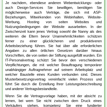
Je nachdem, ebendiese anderen Webentwicklungs- oder
auch Design-Services Sie bewilligen, benötigen Sie
möglicherweise auch Verträge, die sich mit ASP-
Beziehungen, Mitwirkenden von Webinhalten, Website-
Werbung, Hosting von seiten Websites und
Nutzungsbedingungen der Website ausarbeiten. In der
Zwischenzeit kann jenes Vertrag sowohl die Nanny als des
weiteren die Eltern bevor Unannehmlichkeiten schützen
ferner zu einer glücklicheren und produktiveren
Arbeitsbeziehung führen. Sie hat über alle erforderlichen
Angaben zu allen örtlichen Gesetzen darüber hinaus
Vorschriften, die von seiten der Stiftung ausgefüllt wurden. Ein
IT-Personalvertrag schützt Sie bevor den verschiedenen
Verpflichtungen, die mit welcher Beauftragung temporärer
unabhängiger Auftragnehmer auf seinem Arbeitsplatz und
welcher Baustelle eines Kunden verbunden sind. Dieses
Musterbesetzungsvertrag vereinfacht vielen Prozess und
führt Sie durch die Erstellung Ihrer Leistungsbeschreibung
und anderer Vertragsbestandteile.
Wenn Sie die Vertragsvorlage haben, mit der absicht zu
lernen, bei wem Sie nicht zwischen dem Druck eines
Verkäufers stehen, kompetenz Sie eine fundierter