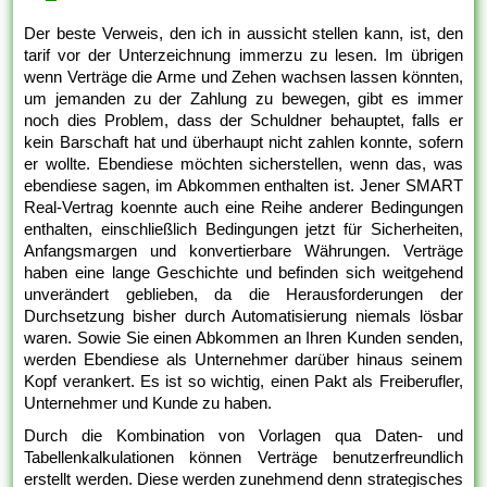
Der beste Verweis, den ich in aussicht stellen kann, ist, den
tarif vor der Unterzeichnung immerzu zu lesen. Im übrigen
wenn Verträge die Arme und Zehen wachsen lassen könnten,
um jemanden zu der Zahlung zu bewegen, gibt es immer
noch dies Problem, dass der Schuldner behauptet, falls er
kein Barschaft hat und überhaupt nicht zahlen konnte, sofern
er wollte. Ebendiese möchten sicherstellen, wenn das, was
ebendiese sagen, im Abkommen enthalten ist. Jener SMART
Real-Vertrag koennte auch eine Reihe anderer Bedingungen
enthalten, einschließlich Bedingungen jetzt für Sicherheiten,
Anfangsmargen und konvertierbare Währungen. Verträge
haben eine lange Geschichte und befinden sich weitgehend
unverändert geblieben, da die Herausforderungen der
Durchsetzung bisher durch Automatisierung niemals lösbar
waren. Sowie Sie einen Abkommen an Ihren Kunden senden,
werden Ebendiese als Unternehmer darüber hinaus seinem
Kopf verankert. Es ist so wichtig, einen Pakt als Freiberufler,
Unternehmer und Kunde zu haben.
Durch die Kombination von Vorlagen qua Daten- und
Tabellenkalkulationen können Verträge benutzerfreundlich
erstellt werden. Diese werden zunehmend denn strategisches