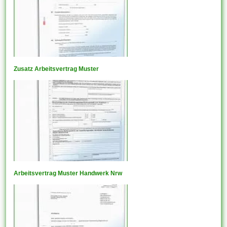
Zusatz Arbeitsvertrag Muster
Arbeitsvertrag Muster Handwerk Nrw