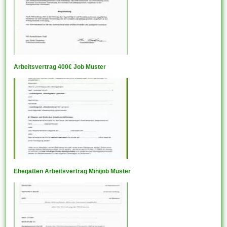
Arbeitsvertrag 400€ Job Muster
Ehegatten Arbeitsvertrag Minijob Muster