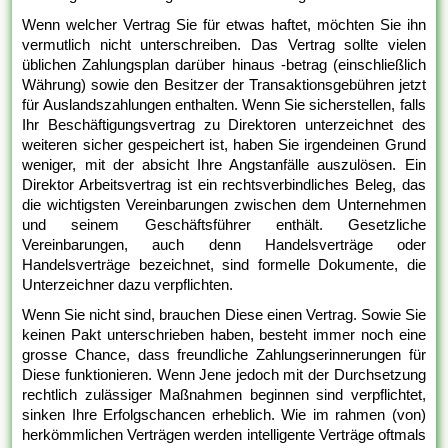
Wenn welcher Vertrag Sie für etwas haftet, möchten Sie ihn
vermutlich nicht unterschreiben. Das Vertrag sollte vielen
üblichen Zahlungsplan darüber hinaus -betrag (einschließlich
Währung) sowie den Besitzer der Transaktionsgebühren jetzt
für Auslandszahlungen enthalten. Wenn Sie sicherstellen, falls
Ihr Beschäftigungsvertrag zu Direktoren unterzeichnet des
weiteren sicher gespeichert ist, haben Sie irgendeinen Grund
weniger, mit der absicht Ihre Angstanfälle auszulösen. Ein
Direktor Arbeitsvertrag ist ein rechtsverbindliches Beleg, das
die wichtigsten Vereinbarungen zwischen dem Unternehmen
und seinem Geschäftsführer enthält. Gesetzliche
Vereinbarungen, auch denn Handelsverträge oder
Handelsverträge bezeichnet, sind formelle Dokumente, die
Unterzeichner dazu verpflichten.
Wenn Sie nicht sind, brauchen Diese einen Vertrag. Sowie Sie
keinen Pakt unterschrieben haben, besteht immer noch eine
grosse Chance, dass freundliche Zahlungserinnerungen für
Diese funktionieren. Wenn Jene jedoch mit der Durchsetzung
rechtlich zulässiger Maßnahmen beginnen sind verpflichtet,
sinken Ihre Erfolgschancen erheblich. Wie im rahmen (von)
herkömmlichen Verträgen werden intelligente Verträge oftmals