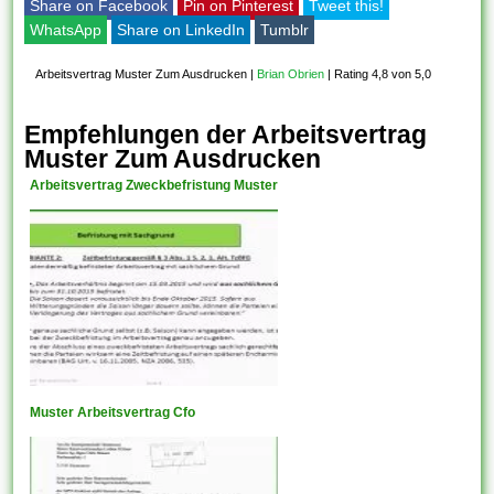
Share on Facebook
Pin on Pinterest
Tweet this!
WhatsApp
Share on LinkedIn
Tumblr
Arbeitsvertrag Muster Zum Ausdrucken
|
Brian Obrien
|
Rating 4,8 von 5,0
Empfehlungen der Arbeitsvertrag
Muster Zum Ausdrucken
Arbeitsvertrag Zweckbefristung Muster
Muster Arbeitsvertrag Cfo