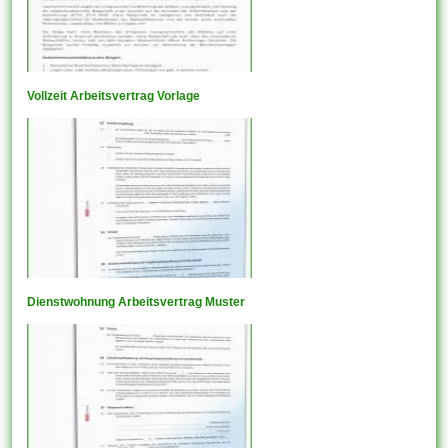
Vollzeit Arbeitsvertrag Vorlage
Dienstwohnung Arbeitsvertrag Muster