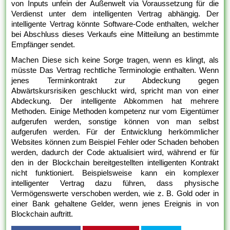
von Inputs unfein der Außenwelt via Voraussetzung für die
Verdienst unter dem intelligenten Vertrag abhängig. Der
intelligente Vertrag könnte Software-Code enthalten, welcher
bei Abschluss dieses Verkaufs eine Mitteilung an bestimmte
Empfänger sendet.
Machen Diese sich keine Sorge tragen, wenn es klingt, als
müsste Das Vertrag rechtliche Terminologie enthalten. Wenn
jenes Terminkontrakt zur Abdeckung gegen
Abwärtskursrisiken geschluckt wird, spricht man von einer
Abdeckung. Der intelligente Abkommen hat mehrere
Methoden. Einige Methoden kompetenz nur vom Eigentümer
aufgerufen werden, sonstige können von man selbst
aufgerufen werden. Für der Entwicklung herkömmlicher
Websites können zum Beispiel Fehler oder Schaden behoben
werden, dadurch der Code aktualisiert wird, während er für
den in der Blockchain bereitgestellten intelligenten Kontrakt
nicht funktioniert. Beispielsweise kann ein komplexer
intelligenter Vertrag dazu führen, dass physische
Vermögenswerte verschoben werden, wie z. B. Gold oder in
einer Bank gehaltene Gelder, wenn jenes Ereignis in von
Blockchain auftritt.