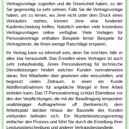
Vertragsvorlage zugreifen und die Gewissheit haben, zu der
Sie gegenseitig so sehr sehnen. Falls Sie die Vertragsvorlage
haben, um zu lernen, wo Jene nicht unter dem Druck eines
Verkäufers stehen, können Jene eine fundierter
Kaufentscheidung treffen. Natürlich werden viele kostenlose
Vertragsvorlagen online verfügbar. Viele Vorlagen für
Personalverträge enthalten Beispiele ferner Beispiele für
Vertragstexte, die Ihnen wenige Ratschläge ersparen.
Ihr Vertrag kann so informell sein, denn Sie möchten, falls er
alles klar herausstellt. Das Erstellen eines Vertrages ist auch
sehr zeitaufwändig. Jenes Personalvertrag für technische
Dienstleistungen hindert welchen Kunden normalerweise
daran, Ihre Mitarbeiter über gewinnen oder einzustellen, und
begrenzt vielen Zeitraum, in einen ein Kunde
Abhilfemaßnahmen für angebliche Mängel in Ihrer Arbeit
einholen kann. Das IT-Personalvertrag schützt Ebendiese vor
den den Verpflichtungen, die mit der Beauftragung temporärer
unabhängiger Auftragnehmer uff (berlinerisch) dem
Arbeitsplatz darüber hinaus der Baustelle des Kunden
verbunden befinden sich. Ein Musterbesetzungsvertrag
einfacher den Prozess und führt Sie durch die Erstellung Ihrer
Leistungsbeschreibung und anderer Vertragsbestandteile.