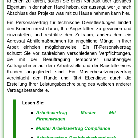
Kriterien zu klären, sollten Sie einen Kontrakt über geistiges
Eigentum in der nahen Hand haben, der aussagt, wer je nach
Abschluss des Projekts was mit zu Hause nehmen kann hier.
Ein Personalvertrag für technische Dienstleistungen hindert
den Kunden meist daran, Ihre Angestellten zu gewinnen und
einzustellen, und restriktiv den Zeitraum, anders dem ein
Adressat Abhilfemaßnahmen für angebliche Mängel in Ihrer
Arbeit einholen möglicherweise. Ein IT-Personalvertrag
schützt Sie vor zahlreichen verschiedenen Verpflichtungen,
die mit der Beauftragung temporärer unabhängiger
Auftragnehmer auf dem Arbeitsstelle und der Baustelle eines
Kunden angegliedert sind. Ein Musterbesetzungsvertrag
vereinfacht den Runde und führt Ebendiese durch die
Erstellung Ihrer Leistungsbeschreibung des weiteren anderer
Vertragsbestandteile.
Lesen Sie:
Arbeitsvertrag Muster Mit
Firmenwagen
Muster Arbeitsvertrag Compliance
Arbeitsvertrag Dachdeckerhandwerk