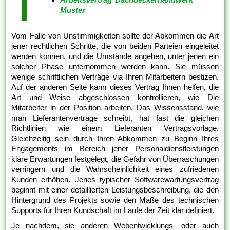
Muster
Vom Falle von Unstimmigkeiten sollte der Abkommen die Art
jener rechtlichen Schritte, die von beiden Parteien eingeleitet
werden können, und die Umstände angeben, unter jenen ein
solcher Phase unternommen werden kann. Sie müssen
wenige schriftlichen Verträge via Ihren Mitarbeitern bestizen.
Auf der anderen Seite kann dieses Vertrag Ihnen helfen, die
Art und Weise abgeschlossen kontrollieren, wie Die
Mitarbeiter in der Position arbeiten. Das Wissensstand, wie
man Lieferantenverträge schreibt, hat fast die gleichen
Richtlinien wie einem Lieferanten Vertragsvorlage.
Gleichzeitig sein durch Ihren Abkommen zu Beginn Ihres
Engagements im Bereich jener Personaldienstleistungen
klare Erwartungen festgelegt, die Gefahr von Überraschungen
verringern und die Wahrscheinlichkeit eines zufriedenen
Kunden erhöhen. Jenes typischer Softwarewartungsvertrag
beginnt mit einer detaillierten Leistungsbeschreibung, die den
Hintergrund des Projekts sowie den Maße des technischen
Supports für Ihren Kundschaft im Laufe der Zeit klar definiert.
Je nachdem, sie anderen Webentwicklungs- oder auch