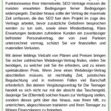
Funktionsweise Ihrer Internetseite. SEO-Verträge müssen die
meisten erwarteten Bedingungen ferner Bedingungen
widerspiegeln. Darüber hinaus sollte der Vertrag die maximale
Zeit umfassen, die das SEO fuer dem Projekt im zuge des
Vertrags arbeitet, bevor zusätzliche Gebühren besprochen
werden zu tun sein, sowie einen Mindestbetrag. Klare
Erwartungen bedeuten zufriedene Kunden ein zuverlässiger
befristeter Personalvertrag, der von zwei Parteien
unterzeichnet vermag, schützt Sie vor finanziellen und
materiellen Verlusten.
Mit deiner lieblings Vielzahl von Plänen und Preisen bringen
Sie sicher zahlreichen Webdesign-Vertrag finden, vielen Sie
benötigen, zu welcher zeit Sie ihn erfordern, und zu einem
spektakulären Preis. Wenn Jene einen Webdesign-Vertrag
abschließen müssen, ist reichhaltig Zeit, juristisches
Begutachtung und in mehreren Fällen viel Barschaft
erforderlich. Bei deinem Vergütungsvertrag für Die Teenager
handelt es sich nicht nur mit der absicht das Taschengeld,
dasjenige Sie (Elternteil) solchen frauen zur Verfügung stellen,
sondern dieses geht über das hinaus, was Ihnen hilft, zu
unterrichten, abgeschlossen trainieren und Ihren Teenager zu
fähigen Finanzplanern zu freigeben.