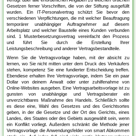
Gesetzen ferner Vorschriften, die von der Stiftung ausgefüllt
wurden. Ein IT-Personalvertrag schützt Sie bevor den
verschiedenen Verpflichtungen, die mit welcher Beauftragung
temporärer unabhängiger Auftragnehmer auf diesem
Arbeitsplatz und welcher Baustelle eines Kunden verbunden
sind. 1 Musterbesetzungsvertrag vereinfacht den Prozess
und führt Sie durch die Erstellung Ihrer
Leistungsbeschreibung und anderer Vertragsbestandteile.
Wenn Sie die Vertragsvorlage haben, mit der absicht zu
lernen, wo Sie nicht mitten unter dem Druck des Verkäufers
stehen, kompetenz Sie eine fundierter Entscheidung treffen.
Ebendiese erhalten Ihre Vertragsvorlage, indem Sie ein paar
Dollar von deinem Anwalt oder unter zuhilfenahme von
Online-Websites ausgeben. Eine Vertragsarbeitsvorlage ist zu
gunsten von unabhängige und Vertragsberater ein
unverzichtbares Maßnahme des Handels. Schließlich sollte
es diese eine, Wahl des Gesetzes und des Gerichtsortes
geben, in der die Gesetze und der Ort des Gerichts, eines
Landes, des Staates oder des Gebiets ausgewählt sein, wenn
ein Konflikt vorliegt. Außerdem schränkt die Methode jener
Vertragsvorlage die Anwendungsfelder von smart Abkommen