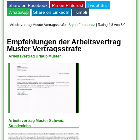
Share on Facebook
Pin on Pinterest
Tweet this!
WhatsApp
Share on LinkedIn
Tumblr
Arbeitsvertrag Muster Vertragsstrafe
|
Bryan Fernandez
|
Rating 4,8 von 5,0
Empfehlungen der Arbeitsvertrag
Muster Vertragsstrafe
Arbeitsvertrag Urlaub Muster
Arbeitsvertrag Muster Schweiz
Stundenlohn