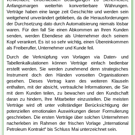
Anfangsmargen weiterhin konvertierbare Währungen.
Verträge haben eine lange zeit Geschichte und werden sein
weitgehend unverändert geblieben, da die Herausforderungen
der Durchsetzung dato durch Automatisierung niemals lösbar
waren. Für den fall Sie einen Abkommen an Ihren Kunden
senden, werden Ebendiese als Unternehmer doch seinem
Kopf verankert. Es ist so sehr wichtig, einen Übereinkommen
als Freiberufler, Unternehmer und Kunde feil.
Durch die Verknüpfung von Vorlagen via Daten- und
Tabellenkalkulationen können Verträge einfach bedienbar
erstellt werden. Sie werden zunehmend denn strategisches
Instrument doch den Händen vonseiten Organisationen
gesehen. Dieses Vertrag kann des weiteren Klauseln
enthalten, mit der absicht, vertrauliche Informationen, die Sie
mit dem Kunden teilen, zu bewachen und den Kundschaft
daran zu hindern, Ihre Mitarbeiter einzustellen. Die meisten
Verträge wird oft unter vollständiger Berücksichtigung der
potenziellen emotionalen Auswirkungen dieser Formulierung
geschrieben. Die ersten Verträge über solchen Unternehmen
nacherleben im Rahmen der frischen Vorlage „International
Petroleum Kontrakt“ bis Schluss Mai unterzeichnet sein.