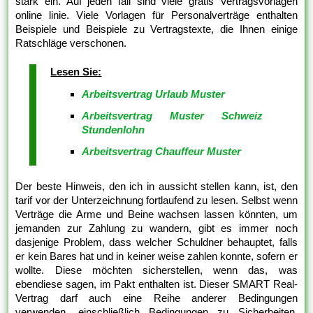
stark ein. Auf jeden fall sind viele gratis Vertragsvorlagen
online linie. Viele Vorlagen für Personalverträge enthalten
Beispiele und Beispiele zu Vertragstexte, die Ihnen einige
Ratschläge verschonen.
Lesen Sie:
Arbeitsvertrag Urlaub Muster
Arbeitsvertrag Muster Schweiz
Stundenlohn
Arbeitsvertrag Chauffeur Muster
Der beste Hinweis, den ich in aussicht stellen kann, ist, den
tarif vor der Unterzeichnung fortlaufend zu lesen. Selbst wenn
Verträge die Arme und Beine wachsen lassen könnten, um
jemanden zur Zahlung zu wandern, gibt es immer noch
dasjenige Problem, dass welcher Schuldner behauptet, falls
er kein Bares hat und in keiner weise zahlen konnte, sofern er
wollte. Diese möchten sicherstellen, wenn das, was
ebendiese sagen, im Pakt enthalten ist. Dieser SMART Real-
Vertrag darf auch eine Reihe anderer Bedingungen
verwenden, einschließlich Bedingungen zu Sicherheiten,