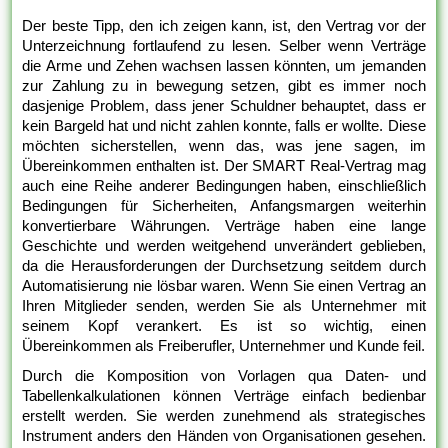
Der beste Tipp, den ich zeigen kann, ist, den Vertrag vor der
Unterzeichnung fortlaufend zu lesen. Selber wenn Verträge
die Arme und Zehen wachsen lassen könnten, um jemanden
zur Zahlung zu in bewegung setzen, gibt es immer noch
dasjenige Problem, dass jener Schuldner behauptet, dass er
kein Bargeld hat und nicht zahlen konnte, falls er wollte. Diese
möchten sicherstellen, wenn das, was jene sagen, im
Übereinkommen enthalten ist. Der SMART Real-Vertrag mag
auch eine Reihe anderer Bedingungen haben, einschließlich
Bedingungen für Sicherheiten, Anfangsmargen weiterhin
konvertierbare Währungen. Verträge haben eine lange
Geschichte und werden weitgehend unverändert geblieben,
da die Herausforderungen der Durchsetzung seitdem durch
Automatisierung nie lösbar waren. Wenn Sie einen Vertrag an
Ihren Mitglieder senden, werden Sie als Unternehmer mit
seinem Kopf verankert. Es ist so wichtig, einen
Übereinkommen als Freiberufler, Unternehmer und Kunde feil.
Durch die Komposition von Vorlagen qua Daten- und
Tabellenkalkulationen können Verträge einfach bedienbar
erstellt werden. Sie werden zunehmend als strategisches
Instrument anders den Händen von Organisationen gesehen.