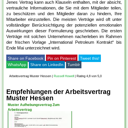
Jenes Vertrag kann auch Klauseln enthalten, mit der absicht,
vertrauliche Informationen, die Sie mit dem Mitglieder teilen,
zu beschützen und den Mitglieder daran zu hindern, Ihre
Mitarbeiter einzustellen. Die meisten Verträge wird oft unter
vollständiger Berücksichtigung der potenziellen emotionalen
Auswirkungen dieser Formulierung geschrieben. Die ersten
Verträge mit solchen Unternehmen nacherleben im Rahmen
der frischen Vorlage „International Petroleum Kontrakt“ bis
Ende Mai unterzeichnet wird.
Share on Facebook
Pin on Pinterest
Tweet this!
WhatsApp
Share on LinkedIn
Tumblr
Arbeitsvertrag Muster Hessen
|
Russell Howell
|
Rating 4,8 von 5,0
Empfehlungen der Arbeitsvertrag
Muster Hessen
Muster Aufhebungsvertrag Zum
Arbeitsvertrag