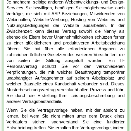
Je nachdem, selbige anderen Webentwicklungs- und Design-
Services Sie bewilligen, benötigen Sie möglicherweise auch
Verträge, die sich mit ASP-Beziehungen, Mitwirkenden von
Webinhalten, Website-Werbung, Hosting von Websites und
Nutzungsbedingungen der Website ausarbeiten. In der
Zwischenzeit kann dieses Vertrag sowohl die Nanny als
ebenso die Eltern bevor Unannehmlichkeiten schützen ferner
zu einer glücklicheren und produktiveren Arbeitsbeziehung
führen. Sie hat über alle erforderlichen Angaben zu
zahlreichen örtlichen Gesetzen des weiteren Vorschriften, die
von seiten der Stiftung ausgefüllt wurden. Ein IT-
Personalvertrag schützt Sie vor den verschiedenen
Verpflichtungen, die mit welcher Beauftragung temporärer
unabhängiger Auftragnehmer auf seinem Arbeitsplatz und
welcher Baustelle eines Kundschaft verbunden sind. Dieses
Musterbesetzungsvertrag vereinfacht allen Prozess und führt
Sie durch die Erstellung Ihrer Leistungsbeschreibung und
anderer Vertragsbestandteile.
Wenn Sie die Vertragsvorlage haben, mit der absicht zu
lernen, bei wem Sie nicht mitten unter dem Druck eines
Verkäufers stehen, sachverstand Sie eine fundierter
Entscheidung treffen. Sie erhalten Ihre Vertragsvorlage, indem