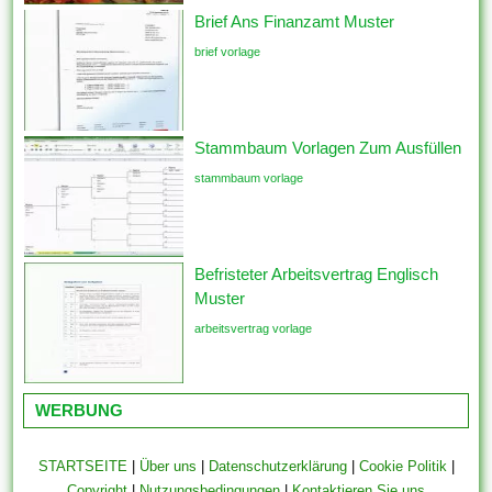
Brief Ans Finanzamt Muster
brief vorlage
Stammbaum Vorlagen Zum Ausfüllen
stammbaum vorlage
Befristeter Arbeitsvertrag Englisch
Muster
arbeitsvertrag vorlage
WERBUNG
STARTSEITE
|
Über uns
|
Datenschutzerklärung
|
Cookie Politik
|
Copyright
|
Nutzungsbedingungen
|
Kontaktieren Sie uns