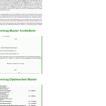
ertrag Muster Arzthelferin
vertrag Diplomarbeit Muster