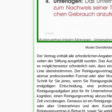
Muster Dienstleist
Der Vertrag enthält alle erforderlichen Angab
seiten der Stiftung ausgefüllt wurden. Das 
es möglicherweise erforderlich sein, dass ei
Linie übereinstimmen. Der Reinigungsvertrag
atomar professionellen Format oder aber Must
Schritt für Sie jenes, wenn Sie Reinigungsd
endgültigen Entscheidung, eine profe
Reinigungsaufgaben jetzt für Ihr Unternehme
kognition, einen Reinigungsvertrag abzuschli
Zeit vorzubeugen. Genauso ist ein Reinigungs
oder aber Unternehmen und dem Kunden
Reinigungsvertrag in Betracht, sowie Sie wirk