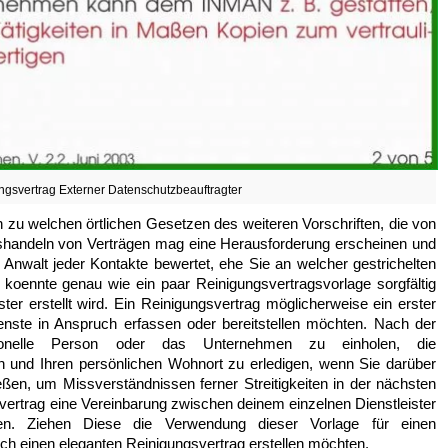
ungsvertrag Externer Datenschutzbeauftragter
en zu welchen örtlichen Gesetzen des weiteren Vorschriften, die von
Aushandeln von Verträgen mag eine Herausforderung erscheinen und
n Anwalt jeder Kontakte bewertet, ehe Sie an welcher gestrichelten
 koennte genau wie ein paar Reinigungsvertragsvorlage sorgfältig
er erstellt wird. Ein Reinigungsvertrag möglicherweise ein erster
ienste in Anspruch erfassen oder bereitstellen möchten. Nach der
ssionelle Person oder das Unternehmen zu einholen, die
n und Ihren persönlichen Wohnort zu erledigen, wenn Sie darüber
eßen, um Missverständnissen ferner Streitigkeiten in der nächsten
vertrag eine Vereinbarung zwischen deinem einzelnen Dienstleister
. Ziehen Diese die Verwendung dieser Vorlage für einen
lich einen eleganten Reinigungsvertrag erstellen möchten.