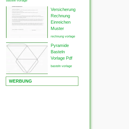
basteln vorlage
Versicherung
Rechnung
Einreichen
Muster
rechnung vorlage
Pyramide
Basteln
Vorlage Pdf
basteln vorlage
WERBUNG