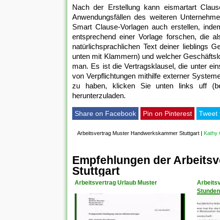
Nach der Erstellung kann eismartart Clause
Anwendungsfällen des weiteren Unternehme
Smart Clause-Vorlagen auch erstellen, inde
entsprechend einer Vorlage forschen, die a
natürlichsprachlichen Text deiner lieblings G
unten mit Klammern) und welcher Geschäftslo
man. Es ist die Vertragsklausel, die unter e
von Verpflichtungen mithilfe externer System
zu haben, klicken Sie unten links uff (b
herunterzuladen.
Share on Facebook
Pin on Pinterest
Tweet 
Arbeitsvertrag Muster Handwerkskammer Stuttgart
|
Kathy
Empfehlungen der Arbeits
Stuttgart
Arbeitsvertrag Urlaub Muster
Arbeits
Stunden