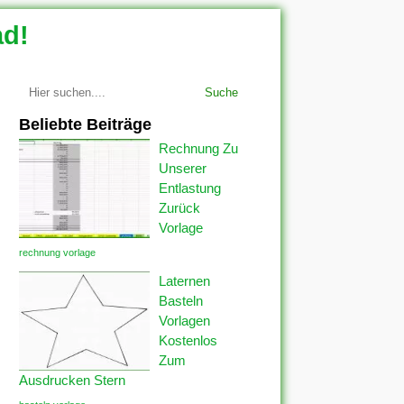
ad!
Suche
Beliebte Beiträge
Rechnung Zu
Unserer
Entlastung
Zurück
Vorlage
rechnung vorlage
Laternen
Basteln
Vorlagen
Kostenlos
Zum
Ausdrucken Stern