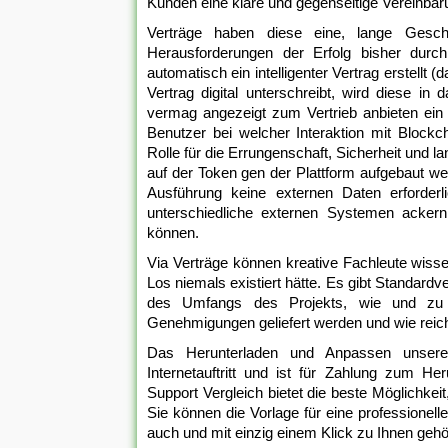
Kunden eine klare und gegenseitige Vereinba
Verträge haben diese eine, lange Geschi
Herausforderungen der Erfolg bisher durch
automatisch ein intelligenter Vertrag erstellt
Vertrag digital unterschreibt, wird diese i
vermag angezeigt zum Vertrieb anbieten ein 
Benutzer bei welcher Interaktion mit Blockch
Rolle für die Errungenschaft, Sicherheit und lan
auf der Token gen der Plattform aufgebaut we
Ausführung keine externen Daten erforderli
unterschiedliche externen Systemen ackern
können.
Via Verträge können kreative Fachleute wisse
Los niemals existiert hätte. Es gibt Standardv
des Umfangs des Projekts, wie und zu w
Genehmigungen geliefert werden und wie reich
Das Herunterladen und Anpassen unserer 
Internetauftritt und ist für Zahlung zum Her
Support Vergleich bietet die beste Möglichkeit
Sie können die Vorlage für eine professionelle
auch und mit einzig einem Klick zu Ihnen geh