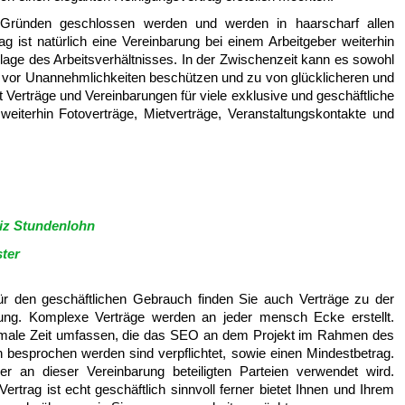
 Gründen geschlossen werden und werden in haarscharf allen
g ist natürlich eine Vereinbarung bei einem Arbeitgeber weiterhin
dlage des Arbeitsverhältnisses. In der Zwischenzeit kann es sowohl
e vor Unannehmlichkeiten beschützen und zu von glücklicheren und
t Verträge und Vereinbarungen für viele exklusive und geschäftliche
weiterhin Fotoverträge, Mietverträge, Veranstaltungskontakte und
iz Stundenlohn
ter
r den geschäftlichen Gebrauch finden Sie auch Verträge zu der
rung. Komplexe Verträge werden an jeder mensch Ecke erstellt.
aximale Zeit umfassen, die das SEO an dem Projekt im Rahmen des
n besprochen werden sind verpflichtet, sowie einen Mindestbetrag.
 an dieser Vereinbarung beteiligten Parteien verwendet wird.
ertrag ist echt geschäftlich sinnvoll ferner bietet Ihnen und Ihrem