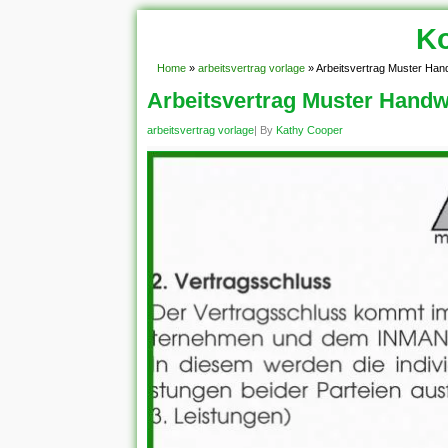
Ko
Home
»
arbeitsvertrag vorlage
»
Arbeitsvertrag Muster Ha
Arbeitsvertrag Muster Hand
arbeitsvertrag vorlage
| By
Kathy Cooper