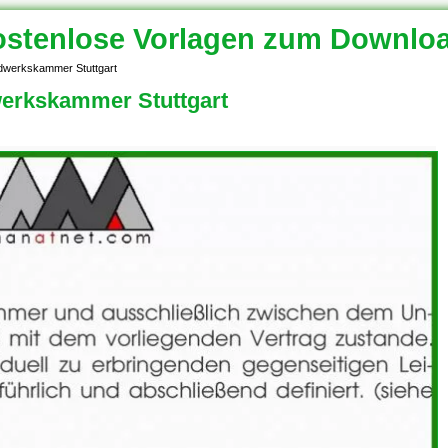
stenlose Vorlagen zum Downlo
ndwerkskammer Stuttgart
werkskammer Stuttgart