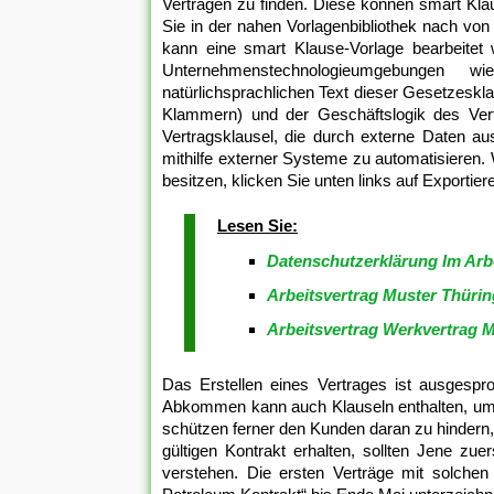
Verträgen zu finden. Diese können smart Kla
Sie in der nahen Vorlagenbibliothek nach von
kann eine smart Klause-Vorlage bearbeitet 
Unternehmenstechnologieumgebungen
natürlichsprachlichen Text dieser Gesetzeskla
Klammern) und der Geschäftslogik des Ver
Vertragsklausel, die durch externe Daten au
mithilfe externer Systeme zu automatisieren
besitzen, klicken Sie unten links auf Exporti
Lesen Sie:
Datenschutzerklärung Im Arb
Arbeitsvertrag Muster Thüri
Arbeitsvertrag Werkvertrag 
Das Erstellen eines Vertrages ist ausgespro
Abkommen kann auch Klauseln enthalten, um v
schützen ferner den Kunden daran zu hindern, 
gültigen Kontrakt erhalten, sollten Jene zue
verstehen. Die ersten Verträge mit solchen