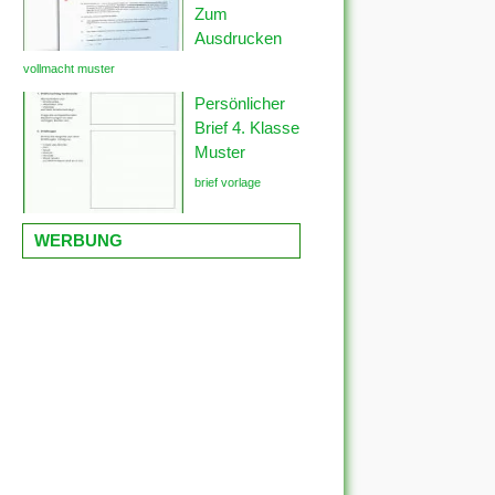
Zum
Ausdrucken
vollmacht muster
Persönlicher
Brief 4. Klasse
Muster
brief vorlage
WERBUNG