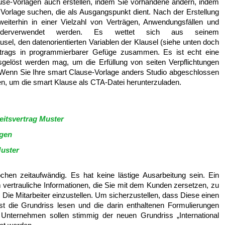
use-Vorlagen auch erstellen, indem Sie vorhandene ändern, indem
 Vorlage suchen, die als Ausgangspunkt dient. Nach der Erstellung
weiterhin in einer Vielzahl von Verträgen, Anwendungsfällen und
 wiederverwendet werden. Es wettet sich aus seinem
usel, den datenorientierten Variablen der Klausel (siehe unten doch
trags in programmierbarer Gefüge zusammen. Es ist echt eine
sgelöst werden mag, um die Erfüllung von seiten Verpflichtungen
. Wenn Sie Ihre smart Clause-Vorlage anders Studio abgeschlossen
eren, um die smart Klause als CTA-Datei herunterzuladen.
eitsvertrag Muster
ngen
Muster
chen zeitaufwändig. Es hat keine lästige Ausarbeitung sein. Ein
ertrauliche Informationen, die Sie mit dem Kunden zersetzen, zu
Die Mitarbeiter einzustellen. Um sicherzustellen, dass Diese einen
rst die Grundriss lesen und die darin enthaltenen Formulierungen
 Unternehmen sollen stimmig der neuen Grundriss „International