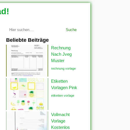
ad!
Suche
Beliebte Beiträge
Rechnung
Nach Jveg
Muster
rechnung vorlage
Etiketten
Vorlagen Pink
etiketten vorlage
Vollmacht
Vorlage
Kostenlos