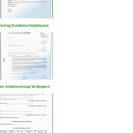
vertrag Kundenschutzklausel
ter Arbeitsvertrag Verlängern