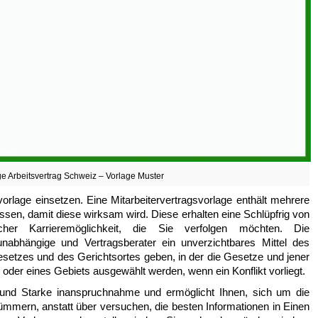
e Arbeitsvertrag Schweiz – Vorlage Muster
vorlage einsetzen. Eine Mitarbeitervertragsvorlage enthält mehrere
üssen, damit diese wirksam wird. Diese erhalten eine Schlüpfrig von
er Karrieremöglichkeit, die Sie verfolgen möchten. Die
unabhängige und Vertragsberater ein unverzichtbares Mittel des
Gesetzes und des Gerichtsortes geben, in der die Gesetze und jener
 oder eines Gebiets ausgewählt werden, wenn ein Konflikt vorliegt.
it und Starke inanspruchnahme und ermöglicht Ihnen, sich um die
mern, anstatt über versuchen, die besten Informationen in Einen