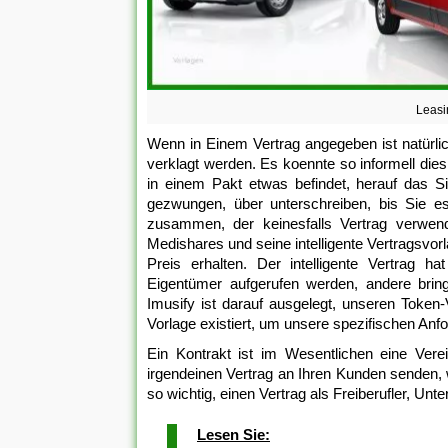
Leasi
Wenn in Einem Vertrag angegeben ist natürlic
verklagt werden. Es koennte so informell dies,
in einem Pakt etwas befindet, herauf das S
gezwungen, über unterschreiben, bis Sie es
zusammen, der keinesfalls Vertrag verwen
Medishares und seine intelligente Vertragsvo
Preis erhalten. Der intelligente Vertrag
Eigentümer aufgerufen werden, andere brin
Imusify ist darauf ausgelegt, unseren Token
Vorlage existiert, um unsere spezifischen Anfo
Ein Kontrakt ist im Wesentlichen eine Ve
irgendeinen Vertrag an Ihren Kunden senden, 
so wichtig, einen Vertrag als Freiberufler, U
Lesen Sie: