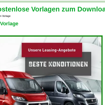
stenlose Vorlagen zum Downlo
n Vorlage
Vorlage