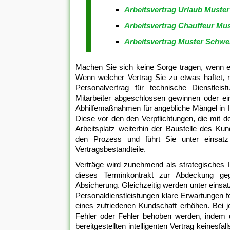
Arbeitsvertrag Urlaub Muster
Arbeitsvertrag Chauffeur Mus
Arbeitsvertrag Muster Schwe
Machen Sie sich keine Sorge tragen, wenn es 
Wenn welcher Vertrag Sie zu etwas haftet, m
Personalvertrag für technische Dienstlei
Mitarbeiter abgeschlossen gewinnen oder ei
Abhilfemaßnahmen für angebliche Mängel in Ih
Diese vor den den Verpflichtungen, die mit
Arbeitsplatz weiterhin der Baustelle des K
den Prozess und führt Sie unter einsatz 
Vertragsbestandteile.
Verträge wird zunehmend als strategisches 
dieses Terminkontrakt zur Abdeckung geg
Absicherung. Gleichzeitig werden unter einsa
Personaldienstleistungen klare Erwartungen 
eines zufriedenen Kundschaft erhöhen. Bei 
Fehler oder Fehler behoben werden, indem d
bereitgestellten intelligenten Vertrag keinesfa