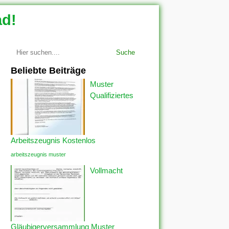
ad!
Suche
Beliebte Beiträge
Muster
Qualifiziertes
Arbeitszeugnis Kostenlos
arbeitszeugnis muster
Vollmacht
Gläubigerversammlung Muster