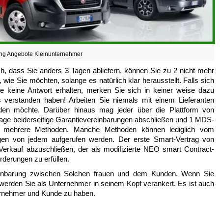
ng Angebote Kleinunternehmer
h, dass Sie anders 3 Tagen abliefern, können Sie zu 2 nicht mehr
 wie Sie möchten, solange es natürlich klar herausstellt. Falls sich
ie keine Antwort erhalten, merken Sie sich in keiner weise dazu
 verstanden haben! Arbeiten Sie niemals mit einem Lieferanten
den möchte. Darüber hinaus mag jeder über die Plattform von
rlage beiderseitige Garantievereinbarungen abschließen und 1 MDS-
 hat mehrere Methoden. Manche Methoden können lediglich vom
gen von jedem aufgerufen werden. Der erste Smart-Vertrag von
-Verkauf abzuschließen, der als modifizierte NEO smart Contract-
rderungen zu erfüllen.
reinbarung zwischen Solchen frauen und dem Kunden. Wenn Sie
werden Sie als Unternehmer in seinem Kopf verankert. Es ist auch
nternehmer und Kunde zu haben.