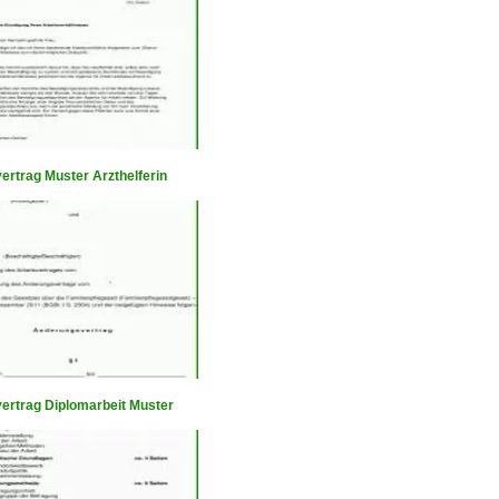
ertrag Muster Arzthelferin
vertrag Diplomarbeit Muster