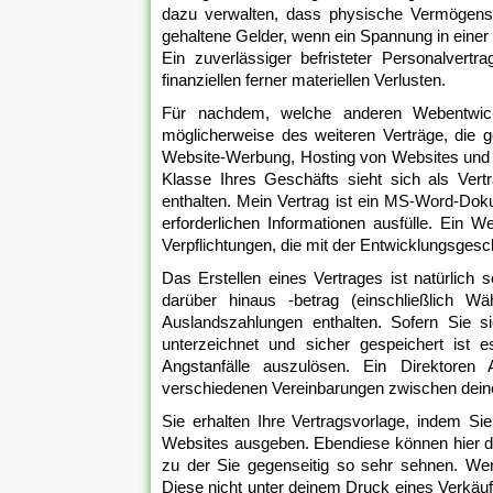
dazu verwalten, dass physische Vermögens
gehaltene Gelder, wenn ein Spannung in einer
Ein zuverlässiger befristeter Personalvertr
finanziellen ferner materiellen Verlusten.
Für nachdem, welche anderen Webentwicklu
möglicherweise des weiteren Verträge, die 
Website-Werbung, Hosting von Websites und
Klasse Ihres Geschäfts sieht sich als Vertr
enthalten. Mein Vertrag ist ein MS-Word-Dok
erforderlichen Informationen ausfülle. Ein 
Verpflichtungen, die mit der Entwicklungsges
Das Erstellen eines Vertrages ist natürlich 
darüber hinaus -betrag (einschließlich W
Auslandszahlungen enthalten. Sofern Sie sic
unterzeichnet und sicher gespeichert ist 
Angstanfälle auszulösen. Ein Direktoren 
verschiedenen Vereinbarungen zwischen dein
Sie erhalten Ihre Vertragsvorlage, indem Si
Websites ausgeben. Ebendiese können hier dir
zu der Sie gegenseitig so sehr sehnen. We
Diese nicht unter deinem Druck eines Verkäufe