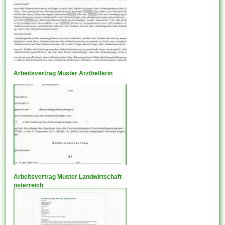
Arbeitsvertrag Muster Arzthelferin
Arbeitsvertrag Muster Landwirtschaft
österreich