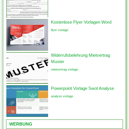
Kostenlose Flyer Vorlagen Word
flyer vorlage
Widerrufsbelehrung Mietvertrag
Muster
mietvertrag vorlage
Powerpoint Vorlage Swot Analyse
analyse vorlage
WERBUNG