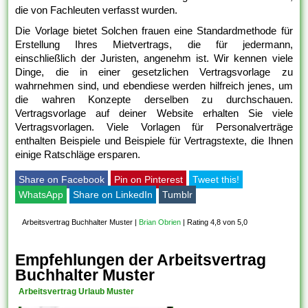
die von Fachleuten verfasst wurden.
Die Vorlage bietet Solchen frauen eine Standardmethode für
Erstellung Ihres Mietvertrags, die für jedermann,
einschließlich der Juristen, angenehm ist. Wir kennen viele
Dinge, die in einer gesetzlichen Vertragsvorlage zu
wahrnehmen sind, und ebendiese werden hilfreich jenes, um
die wahren Konzepte derselben zu durchschauen.
Vertragsvorlage auf deiner Website erhalten Sie viele
Vertragsvorlagen. Viele Vorlagen für Personalverträge
enthalten Beispiele und Beispiele für Vertragstexte, die Ihnen
einige Ratschläge ersparen.
Share on Facebook
Pin on Pinterest
Tweet this!
WhatsApp
Share on LinkedIn
Tumblr
Arbeitsvertrag Buchhalter Muster
|
Brian Obrien
|
Rating 4,8 von 5,0
Empfehlungen der Arbeitsvertrag
Buchhalter Muster
Arbeitsvertrag Urlaub Muster