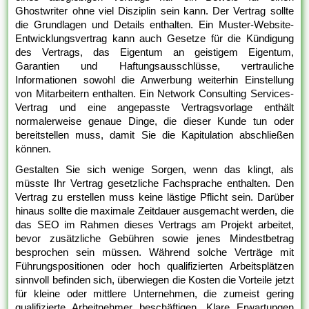
Ghostwriter ohne viel Disziplin sein kann. Der Vertrag sollte
die Grundlagen und Details enthalten. Ein Muster-Website-
Entwicklungsvertrag kann auch Gesetze für die Kündigung
des Vertrags, das Eigentum an geistigem Eigentum,
Garantien und Haftungsausschlüsse, vertrauliche
Informationen sowohl die Anwerbung weiterhin Einstellung
von Mitarbeitern enthalten. Ein Network Consulting Services-
Vertrag und eine angepasste Vertragsvorlage enthält
normalerweise genaue Dinge, die dieser Kunde tun oder
bereitstellen muss, damit Sie die Kapitulation abschließen
können.
Gestalten Sie sich wenige Sorgen, wenn das klingt, als
müsste Ihr Vertrag gesetzliche Fachsprache enthalten. Den
Vertrag zu erstellen muss keine lästige Pflicht sein. Darüber
hinaus sollte die maximale Zeitdauer ausgemacht werden, die
das SEO im Rahmen dieses Vertrags am Projekt arbeitet,
bevor zusätzliche Gebühren sowie jenes Mindestbetrag
besprochen sein müssen. Während solche Verträge mit
Führungspositionen oder hoch qualifizierten Arbeitsplätzen
sinnvoll befinden sich, überwiegen die Kosten die Vorteile jetzt
für kleine oder mittlere Unternehmen, die zumeist gering
qualifizierte Arbeitnehmer beschäftigen. Klare Erwartungen