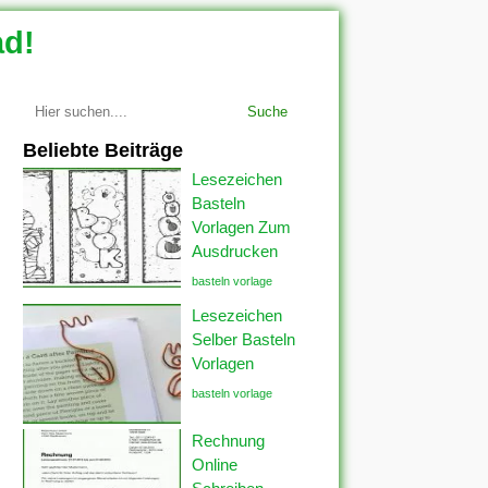
ad!
Suche
Beliebte Beiträge
Lesezeichen
Basteln
Vorlagen Zum
Ausdrucken
basteln vorlage
Lesezeichen
Selber Basteln
Vorlagen
basteln vorlage
Rechnung
Online