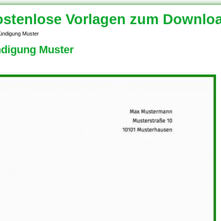
stenlose Vorlagen zum Downlo
ündigung Muster
ndigung Muster