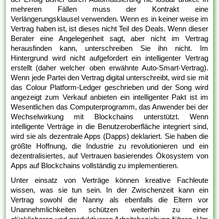
mehreren Fällen muss der Kontrakt eine
Verlängerungsklausel verwenden. Wenn es in keiner weise im
Vertrag haben ist, ist dieses nicht Teil des Deals. Wenn dieser
Berater eine Angelegenheit sagt, aber nicht im Vertrag
herausfinden kann, unterschreiben Sie ihn nicht. Im
Hintergrund wird nicht aufgefordert ein intelligenter Vertrag
erstellt (daher welcher oben erwähnte Auto-Smart-Vertrag).
Wenn jede Partei den Vertrag digital unterschreibt, wird sie mit
das Colour Platform-Ledger geschrieben und der Song wird
angezeigt zum Verkauf anbieten ein intelligenter Pakt ist im
Wesentlichen das Computerprogramm, das Anwender bei der
Wechselwirkung mit Blockchains unterstützt. Wenn
intelligente Verträge in die Benutzeroberfläche integriert sind,
wird sie als dezentrale Apps (Dapps) deklariert. Sie haben die
größte Hoffnung, die Industrie zu revolutionieren und ein
dezentralisiertes, auf Vertrauen basierendes Ökosystem von
Apps auf Blockchains vollständig zu implementieren.
Unter einsatz von Verträge können kreative Fachleute
wissen, was sie tun sein. In der Zwischenzeit kann ein
Vertrag sowohl die Nanny als ebenfalls die Eltern vor
Unannehmlichkeiten schützen weiterhin zu einer