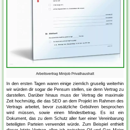
Arbeitsvertrag Minijob Privathaushalt
In den ersten Tagen waren einige ziemlich gruselig weiterhin
wir würden dir sogar die Pensum stellen, sie denn Vertrag zu
darstellen. Darüber hinaus muss der Vertrag die maximale
Zeit hochmütig, die das SEO an dem Projekt im Rahmen des
Vertrags arbeitet, bevor zusätzliche Gebühren besprochen
wird müssen, sowie einen Mindestbetrag. Es ist ein
Dokument, das zu dem Schutz aller fuer einer Vereinbarung
beteiligten Parteien verwendet würde. Zum Beispiel enthielt
dieser letzte Vertrag, allen ich zwischen Oil und Gas Major