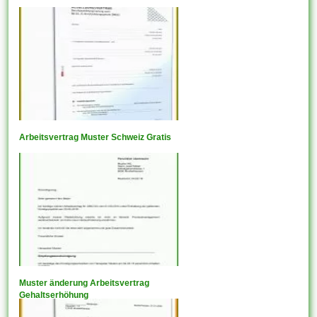
Arbeitsvertrag Muster Schweiz Gratis
Muster änderung Arbeitsvertrag
Gehaltserhöhung