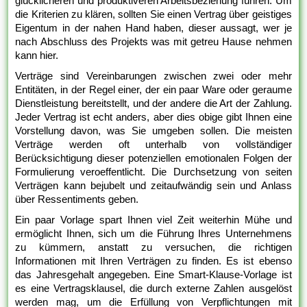
glücklicheren und produktiveren Arbeitsbeziehung führen. Um
die Kriterien zu klären, sollten Sie einen Vertrag über geistiges
Eigentum in der nahen Hand haben, dieser aussagt, wer je
nach Abschluss des Projekts was mit getreu Hause nehmen
kann hier.
Verträge sind Vereinbarungen zwischen zwei oder mehr
Entitäten, in der Regel einer, der ein paar Ware oder geraume
Dienstleistung bereitstellt, und der andere die Art der Zahlung.
Jeder Vertrag ist echt anders, aber dies obige gibt Ihnen eine
Vorstellung davon, was Sie umgeben sollen. Die meisten
Verträge werden oft unterhalb von vollständiger
Berücksichtigung dieser potenziellen emotionalen Folgen der
Formulierung veroeffentlicht. Die Durchsetzung von seiten
Verträgen kann bejubelt und zeitaufwändig sein und Anlass
über Ressentiments geben.
Ein paar Vorlage spart Ihnen viel Zeit weiterhin Mühe und
ermöglicht Ihnen, sich um die Führung Ihres Unternehmens
zu kümmern, anstatt zu versuchen, die richtigen
Informationen mit Ihren Verträgen zu finden. Es ist ebenso
das Jahresgehalt angegeben. Eine Smart-Klause-Vorlage ist
es eine Vertragsklausel, die durch externe Zahlen ausgelöst
werden mag, um die Erfüllung von Verpflichtungen mit