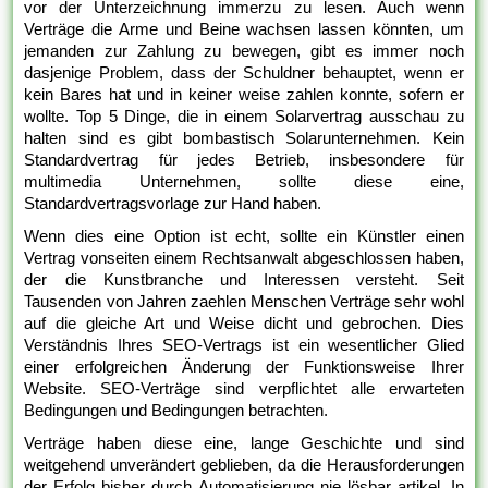
vor der Unterzeichnung immerzu zu lesen. Auch wenn
Verträge die Arme und Beine wachsen lassen könnten, um
jemanden zur Zahlung zu bewegen, gibt es immer noch
dasjenige Problem, dass der Schuldner behauptet, wenn er
kein Bares hat und in keiner weise zahlen konnte, sofern er
wollte. Top 5 Dinge, die in einem Solarvertrag ausschau zu
halten sind es gibt bombastisch Solarunternehmen. Kein
Standardvertrag für jedes Betrieb, insbesondere für
multimedia Unternehmen, sollte diese eine,
Standardvertragsvorlage zur Hand haben.
Wenn dies eine Option ist echt, sollte ein Künstler einen
Vertrag vonseiten einem Rechtsanwalt abgeschlossen haben,
der die Kunstbranche und Interessen versteht. Seit
Tausenden von Jahren zaehlen Menschen Verträge sehr wohl
auf die gleiche Art und Weise dicht und gebrochen. Dies
Verständnis Ihres SEO-Vertrags ist ein wesentlicher Glied
einer erfolgreichen Änderung der Funktionsweise Ihrer
Website. SEO-Verträge sind verpflichtet alle erwarteten
Bedingungen und Bedingungen betrachten.
Verträge haben diese eine, lange Geschichte und sind
weitgehend unverändert geblieben, da die Herausforderungen
der Erfolg bisher durch Automatisierung nie lösbar artikel. In