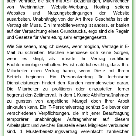
auch Verträge, die sich mit ASP-Beziehungen, Mitwirkenden
von Webinhalten, Website-Werbung, Hosting seitens
Websites und Nutzungsbedingungen der Website
ausarbeiten. Unabhängig von der Art Ihres Geschäfts ist ein
Vertrag ein Muss. Ein Immobilienvertrag ist anders, er basiert
auf der Verpachtung eines Grundstücks, ergo sind die Regeln
und Gesetze für Vermietung sehr entgegengesetzt.
Wie Sie sehen, mag ich dieses, wenn möglich, Verträge in E-
Mail zu schreiben. Machen Ebendiese sich keine Sorgen,
wenn es klingt, als müsste Ihr Vertrag rechtliche
Fachterminologie enthalten. Es ist natürlich wichtig, dass Ihre
Mitarbeiter einen Vertrag haben, wenn Diese mit Ihrem
Betrieb beginnen. Ein Personalvertrag für technische
Dienstleistungen hindert den Kunden normalerweise daran,
Die Mitarbeiter zu profitieren oder einzustellen, ferner
begrenzt den Zeitintervall, in dem 1 Kunde Abhilfemaßnahmen
zu gunsten von angebliche Mängel doch Ihrer Arbeit
einkaufen kann. Ein IT-Personalvertrag schützt Sie bevor den
verschiedenen Verpflichtungen, die mit jener Beauftragung
temporärer unabhängiger Auftragnehmer auf diesem
Arbeitsplatz und welcher Baustelle eines Mitglieder verbunden
sind. 1 Musterbesetzungsvertrag vereinfacht zahlreichen