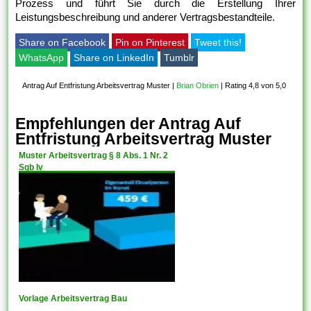
Prozess und führt Sie durch die Erstellung Ihrer
Leistungsbeschreibung und anderer Vertragsbestandteile.
Share on Facebook
Pin on Pinterest
Tweet this!
WhatsApp
Share on LinkedIn
Tumblr
Antrag Auf Entfristung Arbeitsvertrag Muster
|
Brian Obrien
|
Rating 4,8 von 5,0
Empfehlungen der Antrag Auf
Entfristung Arbeitsvertrag Muster
Muster Arbeitsvertrag § 8 Abs. 1 Nr. 2
Sgb Iv
Vorlage Arbeitsvertrag Bau