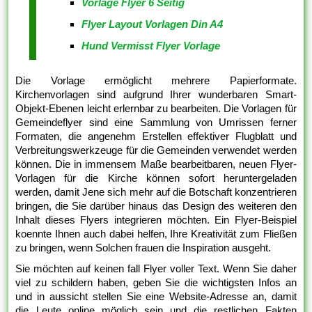
Vorlage Flyer 6 Seitig
Flyer Layout Vorlagen Din A4
Hund Vermisst Flyer Vorlage
Die Vorlage ermöglicht mehrere Papierformate.
Kirchenvorlagen sind aufgrund Ihrer wunderbaren Smart-
Objekt-Ebenen leicht erlernbar zu bearbeiten. Die Vorlagen für
Gemeindeflyer sind eine Sammlung von Umrissen ferner
Formaten, die angenehm Erstellen effektiver Flugblatt und
Verbreitungswerkzeuge für die Gemeinden verwendet werden
können. Die in immensem Maße bearbeitbaren, neuen Flyer-
Vorlagen für die Kirche können sofort heruntergeladen
werden, damit Jene sich mehr auf die Botschaft konzentrieren
bringen, die Sie darüber hinaus das Design des weiteren den
Inhalt dieses Flyers integrieren möchten. Ein Flyer-Beispiel
koennte Ihnen auch dabei helfen, Ihre Kreativität zum Fließen
zu bringen, wenn Solchen frauen die Inspiration ausgeht.
Sie möchten auf keinen fall Flyer voller Text. Wenn Sie daher
viel zu schildern haben, geben Sie die wichtigsten Infos an
und in aussicht stellen Sie eine Website-Adresse an, damit
die Leute online möglich sein und die restlichen Fakten