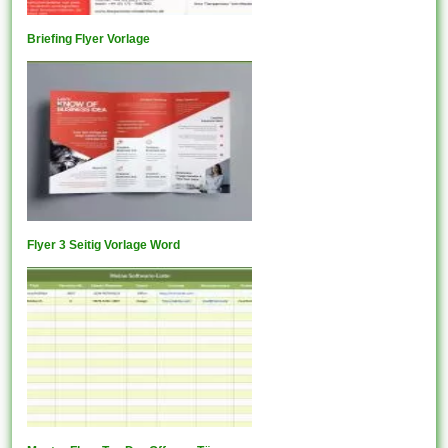
Briefing Flyer Vorlage
Flyer 3 Seitig Vorlage Word