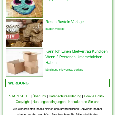
Rosen Basteln Vorlage
basteln vorlage
Kann Ich Einen Mietvertrag Kündigen
Wenn 2 Personen Unterschrieben
Haben
kündigung mietvertrag vorlage
WERBUNG
STARTSEITE
|
Über uns
|
Datenschutzerklärung
|
Cookie Politik
|
Copyright
|
Nutzungsbedingungen
|
Kontaktieren Sie uns
Alle eingereichten Inhalte bleiben dem ursprünglichen Copyright-Inhaber
urheberrechtlich geschützt. Bitte beachten Sie: Bilder sind für den