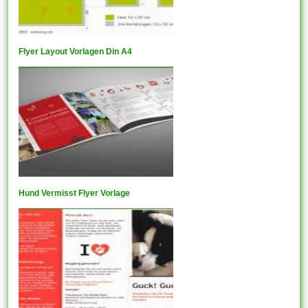
Flyer Layout Vorlagen Din A4
Hund Vermisst Flyer Vorlage