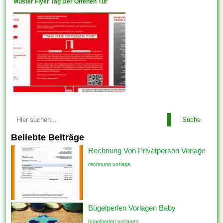
Muster Flyer Tag Der Offenen Tür
Suche
Beliebte Beiträge
Rechnung Von Privatperson Vorlage
rechnung vorlage
Bügelperlen Vorlagen Baby
bügelperlen vorlagen