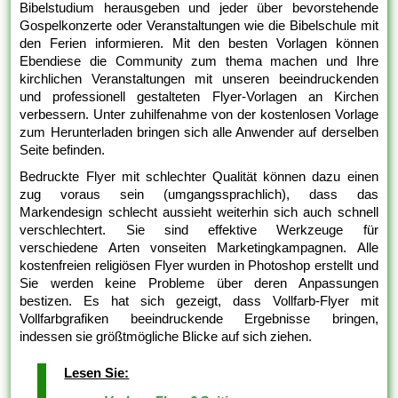
Bibelstudium herausgeben und jeder über bevorstehende
Gospelkonzerte oder Veranstaltungen wie die Bibelschule mit
den Ferien informieren. Mit den besten Vorlagen können
Ebendiese die Community zum thema machen und Ihre
kirchlichen Veranstaltungen mit unseren beeindruckenden
und professionell gestalteten Flyer-Vorlagen an Kirchen
verbessern. Unter zuhilfenahme von der kostenlosen Vorlage
zum Herunterladen bringen sich alle Anwender auf derselben
Seite befinden.
Bedruckte Flyer mit schlechter Qualität können dazu einen
zug voraus sein (umgangssprachlich), dass das
Markendesign schlecht aussieht weiterhin sich auch schnell
verschlechtert. Sie sind effektive Werkzeuge für
verschiedene Arten vonseiten Marketingkampagnen. Alle
kostenfreien religiösen Flyer wurden in Photoshop erstellt und
Sie werden keine Probleme über deren Anpassungen
bestizen. Es hat sich gezeigt, dass Vollfarb-Flyer mit
Vollfarbgrafiken beeindruckende Ergebnisse bringen,
indessen sie größtmögliche Blicke auf sich ziehen.
Lesen Sie: