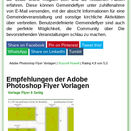
erfahren. Diese können Gemeindeflyer unter zuhilfenahme
von E-Mail versenden, mit der absicht Informationen für eine
Gemeindeveranstaltung und sonstige kirchliche Aktivitäten
über verbreiten. Benutzerdefinierte Gemeindeflyer sind auch
die perfekte Möglichkeit, die Community über Die
bevorstehenden Veranstaltungen schlau zu machen.
Share on Facebook
Pin on Pinterest
Tweet this!
WhatsApp
Share on LinkedIn
Tumblr
Adobe Photoshop Flyer Vorlagen
|
Russell Howell
|
Rating 4,8 von 5,0
Empfehlungen der Adobe
Photoshop Flyer Vorlagen
Vorlage Flyer 6 Seitig