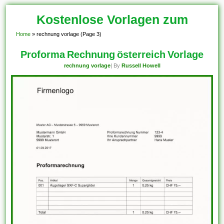
Kostenlose Vorlagen zum
Home
»
rechnung vorlage
(Page 3)
Download!
Proforma Rechnung österreich Vorlage
rechnung vorlage
| By
Russell Howell