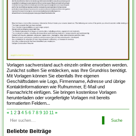
Vorlagen sachverstand auch einzeln online erworben werden.
Zunächst sollten Sie entdecken, was Ihre Grundriss benötigt.
Mit Vorlagen können Sie ebenfalls Ihre eigenen
Geschäftsdaten wie Logo, Firmenname, Adresse und übrige
Kontaktinformationen wie Rufnummer, E-Mail und
Faxnachricht einfügen. Sie bringen kostenlose Vorlagen
herunterladen oder vorgefertigte Vorlagen mit bereits
formatierten Feldern...
«
1
2
3
4
5
6
7
8
9
10
11
»
Suche
Beliebte Beiträge