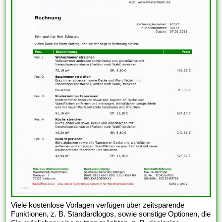
Viele kostenlose Vorlagen verfügen über zeitsparende
Funktionen, z. B. Standardlogos, sowie sonstige Optionen, die